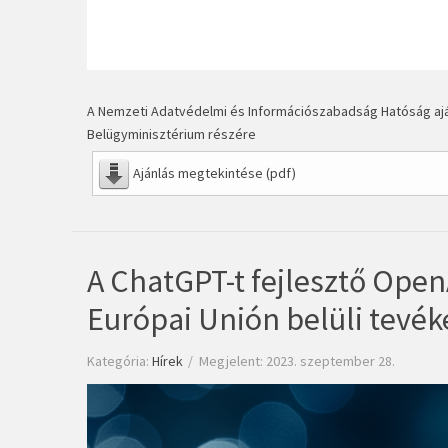
A Nemzeti Adatvédelmi és Információszabadság Hatóság aj
Belügyminisztérium részére
Ajánlás megtekintése (pdf)
A ChatGPT-t fejlesztő Open
Európai Unión belüli tevék
Kategória:
Hírek
Megjelent: 2023. szeptember 28.