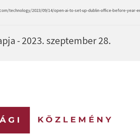
.com/technology/2023/09/14/open-ai-to-set-up-dublin-office-before-year-e
pja - 2023. szeptember 28.