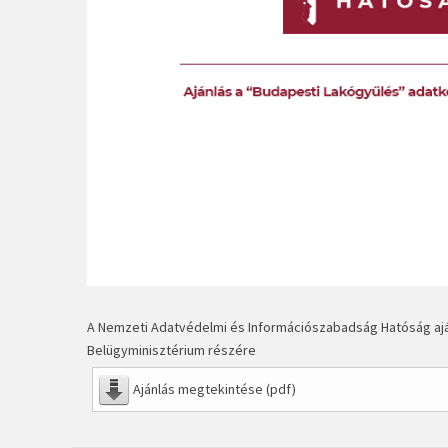
A Nemzeti Adatvédelmi és Információszabadság Hatóság aj
Belügyminisztérium részére
Ajánlás megtekintése (pdf)