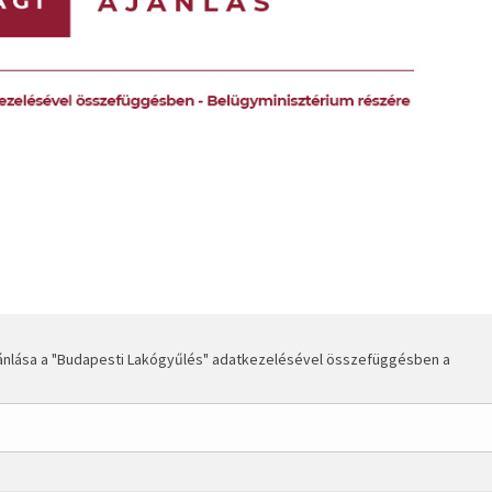
ánlása a "Budapesti Lakógyűlés" adatkezelésével összefüggésben a