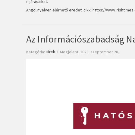
eljárásaikat.
Angol nyelven elérhető eredeti cikk:
https://www.irishtimes
Az Információszabadság Na
Kategória:
Hírek
Megjelent: 2023. szeptember 28.