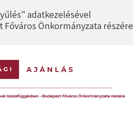
gyűlés" adatkezelésével
t Főváros Önkormányzata részére