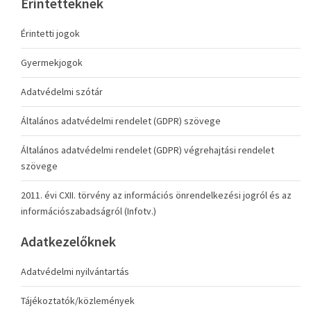
Érintetteknek
Érintetti jogok
Gyermekjogok
Adatvédelmi szótár
Általános adatvédelmi rendelet (GDPR) szövege
Általános adatvédelmi rendelet (GDPR) végrehajtási rendelet
szövege
2011. évi CXII. törvény az információs önrendelkezési jogról és az
információszabadságról (Infotv.)
Adatkezelőknek
Adatvédelmi nyilvántartás
Tájékoztatók/közlemények