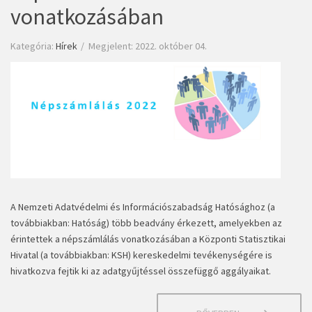
vonatkozásában
Kategória:
Hírek
Megjelent: 2022. október 04.
A Nemzeti Adatvédelmi és Információszabadság Hatósághoz (a
továbbiakban: Hatóság) több beadvány érkezett, amelyekben az
érintettek a népszámlálás vonatkozásában a Központi Statisztikai
Hivatal (a továbbiakban: KSH) kereskedelmi tevékenységére is
hivatkozva fejtik ki az adatgyűjtéssel összefüggő aggályaikat.