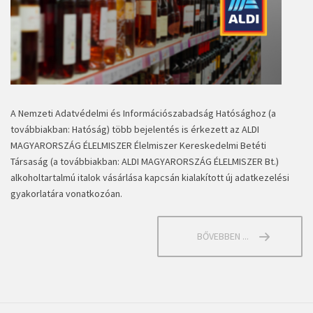
A Nemzeti Adatvédelmi és Információszabadság Hatósághoz (a
továbbiakban: Hatóság) több bejelentés is érkezett az ALDI
MAGYARORSZÁG ÉLELMISZER Élelmiszer Kereskedelmi Betéti
Társaság (a továbbiakban: ALDI MAGYARORSZÁG ÉLELMISZER Bt.)
alkoholtartalmú italok vásárlása kapcsán kialakított új adatkezelési
gyakorlatára vonatkozóan.
BŐVEBBEN ...