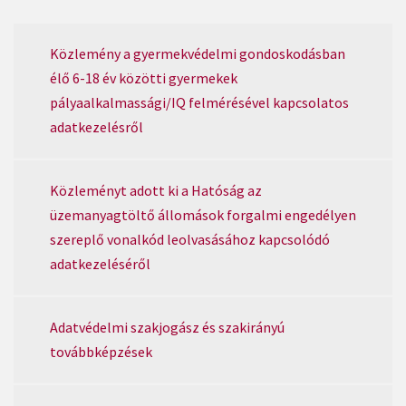
Közlemény a gyermekvédelmi gondoskodásban
élő 6-18 év közötti gyermekek
pályaalkalmassági/IQ felmérésével kapcsolatos
adatkezelésről
Közleményt adott ki a Hatóság az
üzemanyagtöltő állomások forgalmi engedélyen
szereplő vonalkód leolvasásához kapcsolódó
adatkezeléséről
Adatvédelmi szakjogász és szakirányú
továbbképzések