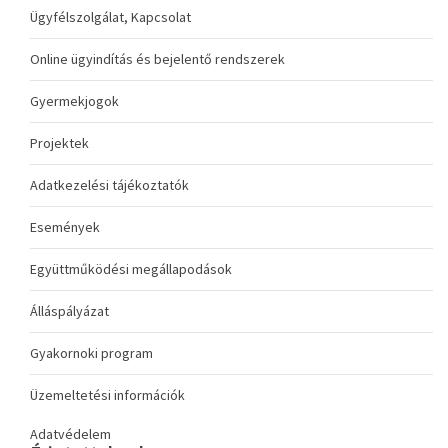
Ügyfélszolgálat, Kapcsolat
Online ügyindítás és bejelentő rendszerek
Gyermekjogok
Projektek
Adatkezelési tájékoztatók
Események
Együttműködési megállapodások
Álláspályázat
Gyakornoki program
Üzemeltetési információk
Adatvédelem