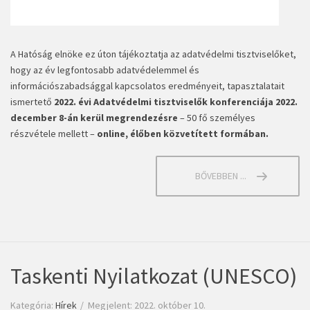
A Hatóság elnöke ez úton tájékoztatja az adatvédelmi tisztviselőket,
hogy az év legfontosabb adatvédelemmel és
információszabadsággal kapcsolatos eredményeit, tapasztalatait
ismertető
2022. évi Adatvédelmi tisztviselők konferenciája
2022.
december 8-án kerül megrendezésre
– 50 fő személyes
részvétele mellett –
online, élőben közvetített formában.
BŐVEBBEN ...
Taskenti Nyilatkozat (UNESCO)
Kategória:
Hírek
Megjelent: 2022. október 10.