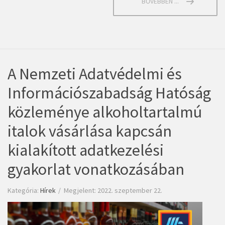
BŐVEBBEN ...
A Nemzeti Adatvédelmi és
Információszabadság Hatóság
közleménye alkoholtartalmú
italok vásárlása kapcsán
kialakított adatkezelési
gyakorlat vonatkozásában
Kategória:
Hírek
Megjelent: 2022. szeptember 22.