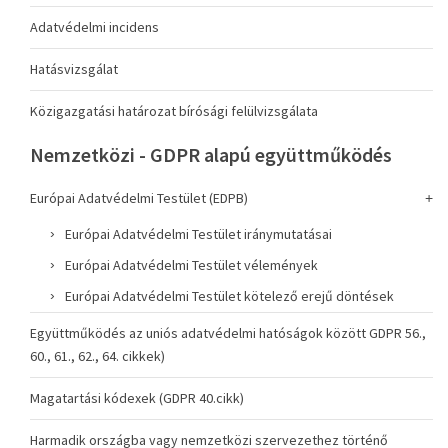
Adatvédelmi incidens
Hatásvizsgálat
Közigazgatási határozat bírósági felülvizsgálata
Nemzetközi - GDPR alapú együttműködés
Európai Adatvédelmi Testület (EDPB)
Európai Adatvédelmi Testület iránymutatásai
Európai Adatvédelmi Testület vélemények
Európai Adatvédelmi Testület kötelező erejű döntések
Együttműködés az uniós adatvédelmi hatóságok között GDPR 56.,
60., 61., 62., 64. cikkek)
Magatartási kódexek (GDPR 40.cikk)
Harmadik országba vagy nemzetközi szervezethez történő