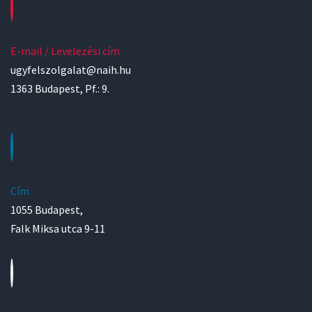
E-mail / Levelezési cím
ugyfelszolgalat@naih.hu
1363 Budapest, Pf.: 9.
Cím
1055 Budapest,
Falk Miksa utca 9-11