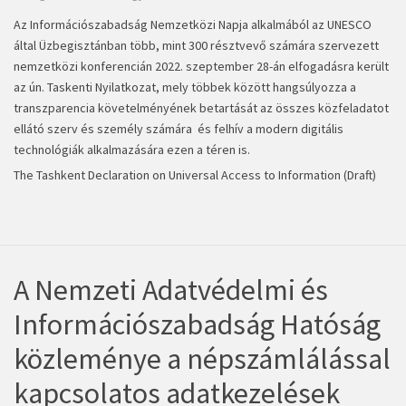
Az Információszabadság Nemzetközi Napja alkalmából az UNESCO
által Üzbegisztánban több, mint 300 résztvevő számára szervezett
nemzetközi konferencián 2022. szeptember 28-án elfogadásra került
az ún. Taskenti Nyilatkozat, mely többek között hangsúlyozza a
transzparencia követelményének betartását az összes közfeladatot
ellátó szerv és személy számára és felhív a modern digitális
technológiák alkalmazására ezen a téren is.
The Tashkent Declaration on Universal Access to Information (Draft)
A Nemzeti Adatvédelmi és
Információszabadság Hatóság
közleménye a népszámlálással
kapcsolatos adatkezelések