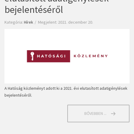
bejelentéséről
Kategória:
Hírek
Megjelent: 2021. december 20.
A Hatóság közleményt adott ki a 2021. évi elutasított adatigénylések
bejelentéséről.
BŐVEBBEN ...