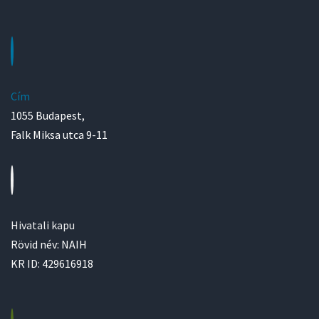
Cím
1055 Budapest,
Falk Miksa utca 9-11
Hivatali kapu
Rövid név: NAIH
KR ID: 429616918