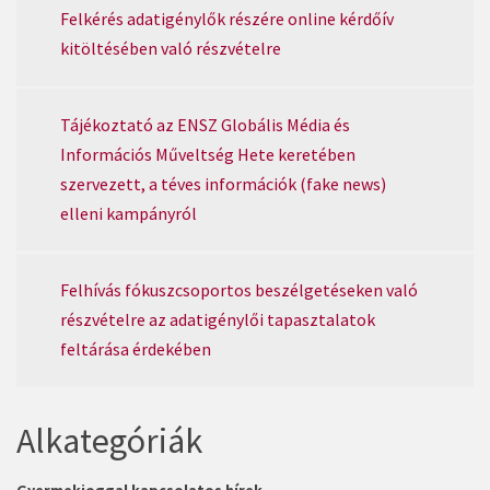
Felkérés adatigénylők részére online kérdőív
kitöltésében való részvételre
Tájékoztató az ENSZ Globális Média és
Információs Műveltség Hete keretében
szervezett, a téves információk (fake news)
elleni kampányról
Felhívás fókuszcsoportos beszélgetéseken való
részvételre az adatigénylői tapasztalatok
feltárása érdekében
Alkategóriák