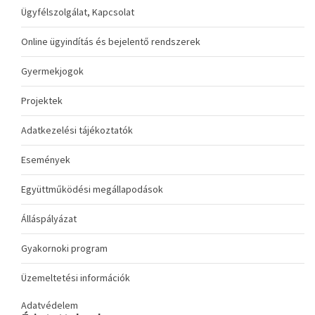
Ügyfélszolgálat, Kapcsolat
Online ügyindítás és bejelentő rendszerek
Gyermekjogok
Projektek
Adatkezelési tájékoztatók
Események
Együttműködési megállapodások
Álláspályázat
Gyakornoki program
Üzemeltetési információk
Adatvédelem