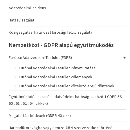
Adatvédelmi incidens
Hatásvizsgálat
Közigazgatási határozat bírósági felülvizsgálata
Nemzetközi - GDPR alapú együttműködés
Európai Adatvédelmi Testület (EDPB)
Európai Adatvédelmi Testület iránymutatásai
Európai Adatvédelmi Testület vélemények
Európai Adatvédelmi Testület kötelező erejű döntések
Együttműködés az uniós adatvédelmi hatóságok között GDPR 56.,
60., 61., 62., 64. cikkek)
Magatartási kódexek (GDPR 40.cikk)
Harmadik országba vagy nemzetközi szervezethez történő