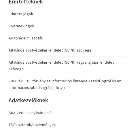
Érintetteknek
Érintetti jogok
Gyermekjogok
Adatvédelmi szótár
Általános adatvédelmi rendelet (GDPR) szövege
Általános adatvédelmi rendelet (GDPR) végrehajtási rendelet
szövege
2011. évi CXII. törvény az információs önrendelkezési jogról és az
információszabadságról (Infotv.)
Adatkezelőknek
Adatvédelmi nyilvántartás
Tájékoztatók/közlemények