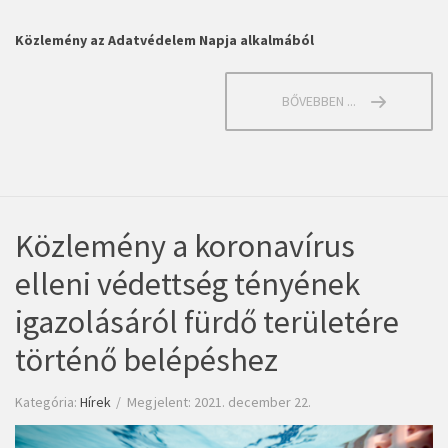
Közlemény az Adatvédelem Napja alkalmából
BŐVEBBEN ...
Közlemény a koronavírus
elleni védettség tényének
igazolásáról fürdő területére
történő belépéshez
Kategória:
Hírek
Megjelent: 2021. december 22.