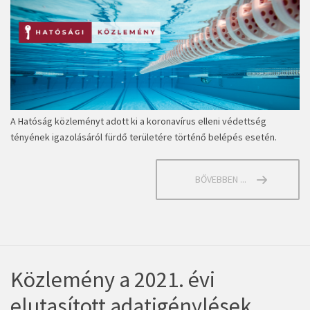
A Hatóság közleményt adott ki a koronavírus elleni védettség
tényének igazolásáról fürdő területére történő belépés esetén.
BŐVEBBEN ...
Közlemény a 2021. évi
elutasított adatigénylések