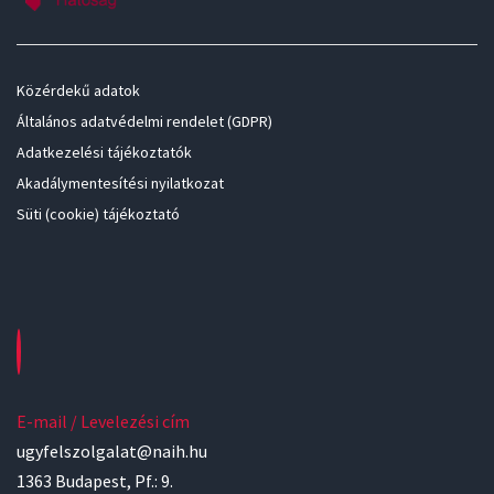
Közérdekű adatok
Általános adatvédelmi rendelet (GDPR)
Adatkezelési tájékoztatók
Akadálymentesítési nyilatkozat
Süti (cookie) tájékoztató
E-mail / Levelezési cím
ugyfelszolgalat@naih.hu
1363 Budapest, Pf.: 9.