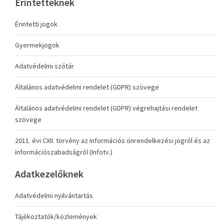
Érintetteknek
Érintetti jogok
Gyermekjogok
Adatvédelmi szótár
Általános adatvédelmi rendelet (GDPR) szövege
Általános adatvédelmi rendelet (GDPR) végrehajtási rendelet
szövege
2011. évi CXII. törvény az információs önrendelkezési jogról és az
információszabadságról (Infotv.)
Adatkezelőknek
Adatvédelmi nyilvántartás
Tájékoztatók/közlemények