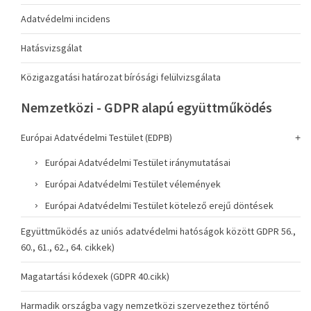
Adatvédelmi incidens
Hatásvizsgálat
Közigazgatási határozat bírósági felülvizsgálata
Nemzetközi - GDPR alapú együttműködés
Európai Adatvédelmi Testület (EDPB)
Európai Adatvédelmi Testület iránymutatásai
Európai Adatvédelmi Testület vélemények
Európai Adatvédelmi Testület kötelező erejű döntések
Együttműködés az uniós adatvédelmi hatóságok között GDPR 56.,
60., 61., 62., 64. cikkek)
Magatartási kódexek (GDPR 40.cikk)
Harmadik országba vagy nemzetközi szervezethez történő