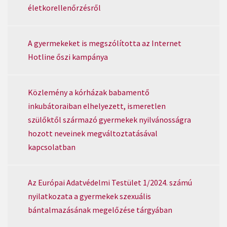
életkorellenőrzésről
A gyermekeket is megszólította az Internet
Hotline őszi kampánya
Közlemény a kórházak babamentő
inkubátoraiban elhelyezett, ismeretlen
szülőktől származó gyermekek nyilvánosságra
hozott neveinek megváltoztatásával
kapcsolatban
Az Európai Adatvédelmi Testület 1/2024. számú
nyilatkozata a gyermekek szexuális
bántalmazásának megelőzése tárgyában