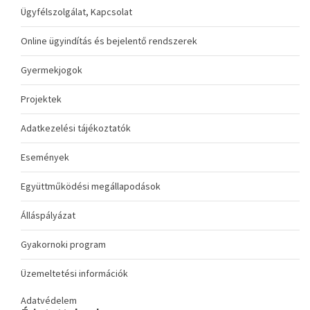
Ügyfélszolgálat, Kapcsolat
Online ügyindítás és bejelentő rendszerek
Gyermekjogok
Projektek
Adatkezelési tájékoztatók
Események
Együttműködési megállapodások
Álláspályázat
Gyakornoki program
Üzemeltetési információk
Adatvédelem