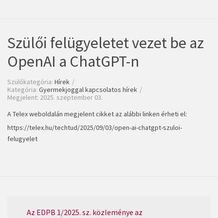
Szülői felügyeletet vezet be az
OpenAI a ChatGPT-n
Szülőkategória:
Hírek
Kategória:
Gyermekjoggal kapcsolatos hírek
Megjelent: 2025. szeptember 03.
A Telex weboldalán megjelent cikket az alábbi linken érheti el:
https://telex.hu/techtud/2025/09/03/open-ai-chatgpt-szuloi-
felugyelet
Az EDPB 1/2025. sz. közleménye az