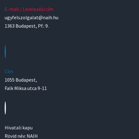
E-mail / Levelezési cím
ugyfelszolgalat@naih.hu
1363 Budapest, Pf.: 9.
Cím
1055 Budapest,
Falk Miksa utca 9-11
Hivatali kapu
Rövid név: NAIH