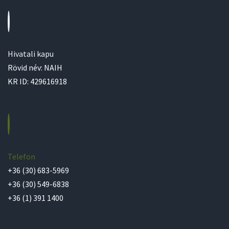
Hivatali kapu
Rövid név: NAIH
KR ID: 429616918
Telefon
+36 (30) 683-5969
+36 (30) 549-6838
+36 (1) 391 1400