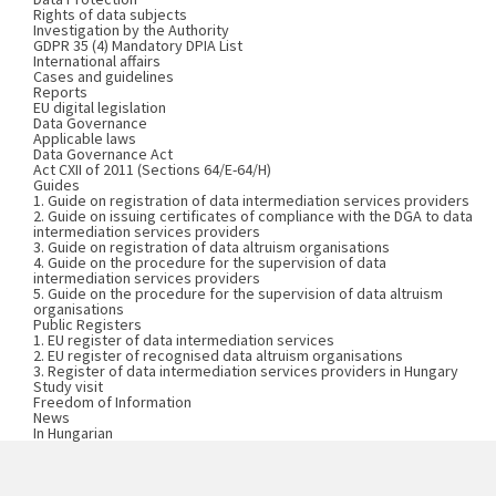
Rights of data subjects
Investigation by the Authority
GDPR 35 (4) Mandatory DPIA List
International affairs
Cases and guidelines
Reports
EU digital legislation
Data Governance
Applicable laws
Data Governance Act
Act CXII of 2011 (Sections 64/E-64/H)
Guides
1. Guide on registration of data intermediation services providers
2. Guide on issuing certificates of compliance with the DGA to data
intermediation services providers
3. Guide on registration of data altruism organisations
4. Guide on the procedure for the supervision of data
intermediation services providers
5. Guide on the procedure for the supervision of data altruism
organisations
Public Registers
1. EU register of data intermediation services
2. EU register of recognised data altruism organisations
3. Register of data intermediation services providers in Hungary
Study visit
Freedom of Information
News
In Hungarian