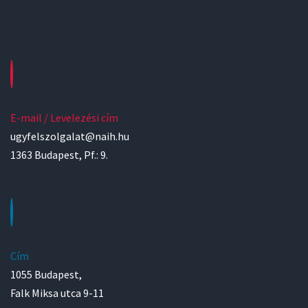
E-mail / Levelezési cím
ugyfelszolgalat@naih.hu
1363 Budapest, Pf.: 9.
Cím
1055 Budapest,
Falk Miksa utca 9-11