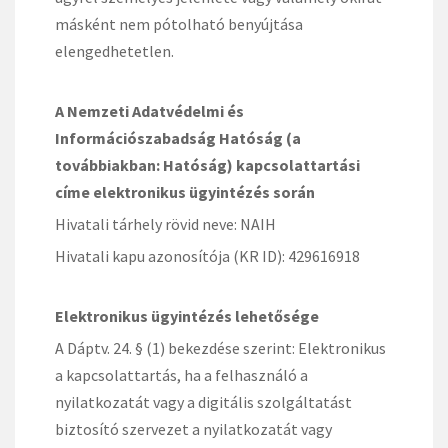
másként nem pótolható benyújtása
elengedhetetlen.
A Nemzeti Adatvédelmi és
Információszabadság Hatóság (a
továbbiakban: Hatóság) kapcsolattartási
címe elektronikus ügyintézés során
Hivatali tárhely rövid neve: NAIH
Hivatali kapu azonosítója (KR ID): 429616918
Elektronikus ügyintézés lehetősége
A Dáptv. 24. § (1) bekezdése szerint: Elektronikus
a kapcsolattartás, ha a felhasználó a
nyilatkozatát vagy a digitális szolgáltatást
biztosító szervezet a nyilatkozatát vagy