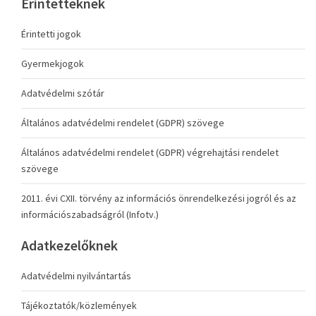
Érintetteknek
Érintetti jogok
Gyermekjogok
Adatvédelmi szótár
Általános adatvédelmi rendelet (GDPR) szövege
Általános adatvédelmi rendelet (GDPR) végrehajtási rendelet
szövege
2011. évi CXII. törvény az információs önrendelkezési jogról és az
információszabadságról (Infotv.)
Adatkezelőknek
Adatvédelmi nyilvántartás
Tájékoztatók/közlemények