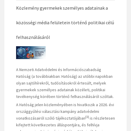
Közlemény gyermekek személyes adatainak a
közösségi média felületein történő politikai célú
felhasználásáról
A Nemzeti Adatvédelmi és Információszabadság
Hatóság (a továbbiakban: Hatóság) az utóbbi napokban
olyan sajtóhírekről, tudósításokról értesült, melyek
gyermekek személyes adatainak közéleti, politikai
tevékenység körében történő felhasználásáról szóltak.
A Hatóság jelen közleményében is hivatkozik a 2026. évi
országgyűlési választási kampány adatvédelmi
[1]
vonatkozásairól szóló tájékoztatójában
is részletesen
kifejtett következetes álláspontjára, és felhívja