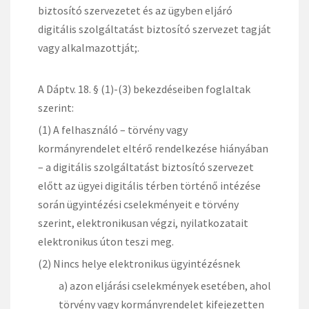
biztosító szervezetet és az ügyben eljáró
digitális szolgáltatást biztosító szervezet tagját
vagy alkalmazottját;.
A Dáptv. 18. § (1)-(3) bekezdéseiben foglaltak
szerint:
(1) A felhasználó – törvény vagy
kormányrendelet eltérő rendelkezése hiányában
– a digitális szolgáltatást biztosító szervezet
előtt az ügyei digitális térben történő intézése
során ügyintézési cselekményeit e törvény
szerint, elektronikusan végzi, nyilatkozatait
elektronikus úton teszi meg.
(2) Nincs helye elektronikus ügyintézésnek
a) azon eljárási cselekmények esetében, ahol
törvény vagy kormányrendelet kifejezetten