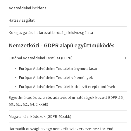
Adatvédelmi incidens
Hatásvizsgálat
Közigazgatási határozat bírósági felülvizsgálata
Nemzetközi - GDPR alapú együttműködés
Európai Adatvédelmi Testület (EDPB)
Európai Adatvédelmi Testület iránymutatásai
Európai Adatvédelmi Testület vélemények
Európai Adatvédelmi Testület kötelező erejű döntések
Együttműködés az uniós adatvédelmi hatóságok között GDPR 56.,
60., 61., 62., 64. cikkek)
Magatartási kódexek (GDPR 40.cikk)
Harmadik országba vagy nemzetközi szervezethez történő