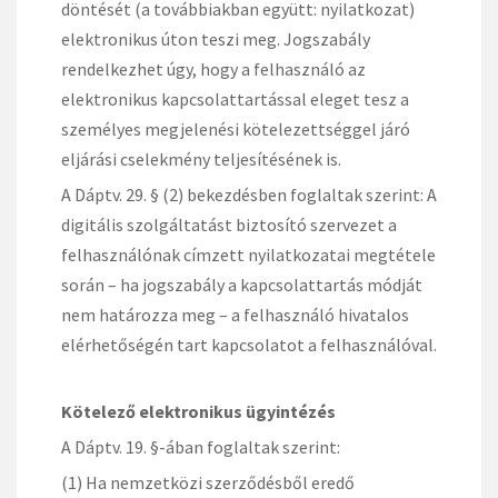
döntését (a továbbiakban együtt: nyilatkozat)
elektronikus úton teszi meg. Jogszabály
rendelkezhet úgy, hogy a felhasználó az
elektronikus kapcsolattartással eleget tesz a
személyes megjelenési kötelezettséggel járó
eljárási cselekmény teljesítésének is.
A Dáptv. 29. § (2) bekezdésben foglaltak szerint: A
digitális szolgáltatást biztosító szervezet a
felhasználónak címzett nyilatkozatai megtétele
során – ha jogszabály a kapcsolattartás módját
nem határozza meg – a felhasználó hivatalos
elérhetőségén tart kapcsolatot a felhasználóval.
Kötelező elektronikus ügyintézés
A Dáptv. 19. §-ában foglaltak szerint:
(1) Ha nemzetközi szerződésből eredő