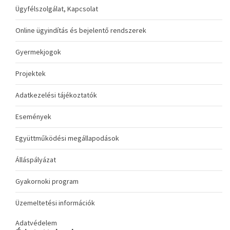
Ügyfélszolgálat, Kapcsolat
Online ügyindítás és bejelentő rendszerek
Gyermekjogok
Projektek
Adatkezelési tájékoztatók
Események
Együttműködési megállapodások
Álláspályázat
Gyakornoki program
Üzemeltetési információk
Adatvédelem