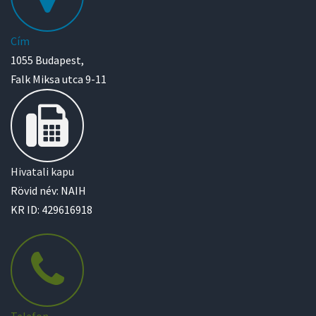
Cím
1055 Budapest,
Falk Miksa utca 9-11
Hivatali kapu
Rövid név: NAIH
KR ID: 429616918
Telefon