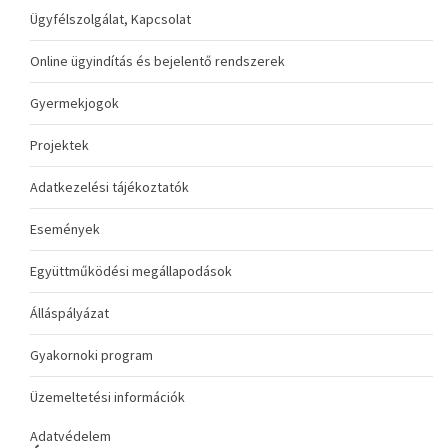
Ügyfélszolgálat, Kapcsolat
Online ügyindítás és bejelentő rendszerek
Gyermekjogok
Projektek
Adatkezelési tájékoztatók
Események
Együttműködési megállapodások
Álláspályázat
Gyakornoki program
Üzemeltetési információk
Adatvédelem