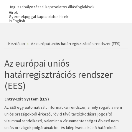
Jogi szabályozással kapcsolatos állásfoglalások
Hírek
Gyermekjoggal kapcsolatos hírek
In English
Kezdőlap
Az európai uniós határregisztrációs rendszer (EES)
Az európai uniós
határregisztrációs rendszer
(EES)
Entry-Exit System (EES)
Az EES egy automatizált informatikai rendszer, amely rögzíti a nem
uniós országokból érkező, rövid távú tartózkodásra jogosító
vízummal rendelkező, valamint a vízummentességet élvező nem
uniós országok polgárainak be- és kilépéseit a külső határoknál.