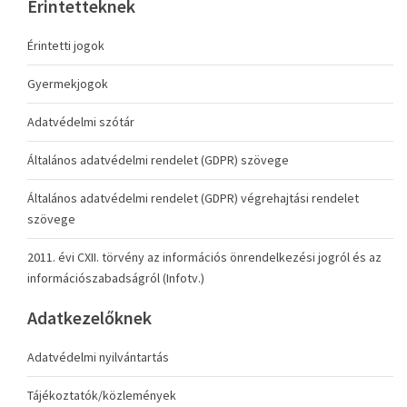
Érintetteknek
Érintetti jogok
Gyermekjogok
Adatvédelmi szótár
Általános adatvédelmi rendelet (GDPR) szövege
Általános adatvédelmi rendelet (GDPR) végrehajtási rendelet
szövege
2011. évi CXII. törvény az információs önrendelkezési jogról és az
információszabadságról (Infotv.)
Adatkezelőknek
Adatvédelmi nyilvántartás
Tájékoztatók/közlemények