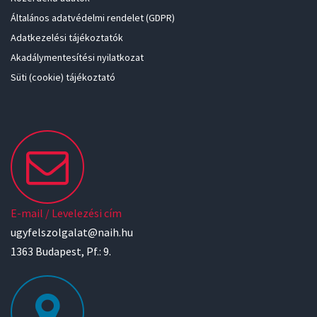
Általános adatvédelmi rendelet (GDPR)
Adatkezelési tájékoztatók
Akadálymentesítési nyilatkozat
Süti (cookie) tájékoztató
E-mail / Levelezési cím
ugyfelszolgalat@naih.hu
1363 Budapest, Pf.: 9.