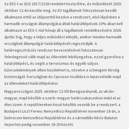
Az EES-t az (EU) 2017/2226 rendelet hozta létre, és működését 2025.
október 12-én kezdte meg. Az EU tagállamok fokozatosan kezdik
alkalmazni ettől az időponttól kezdve a rendszert, első lépésben a
harmadik országok állampolgárai általi határátlépések 10%-ában kell
alkalmazni az EES-t. Hat hónap áll a tagállamok rendelkezésére 2026.
április 9-ig, hogy a teljes működést elérjék, amikor minden harmadik
országbeli állampolgár határátlépését regisztrálják. A
határregisztrációs rendszer bevezetésével fokozatosan
feleslegessé válik majd az útlevelek lebélyegzése, ezzel gyorsítva a
határátlépést, és segíti a terrorizmus és egyéb súlyos
bűncselekmények elleni küzdelmet is, növelve a schengeni térség
biztonságát. Írországban és Cipruson továbbra is lepecsételik majd
az útleveleket határátlépéskor.
Magyarországon 2025. október 12-től Beregsuránynál, az ukrán–
magyar, majd később a szerb–magyar határszakaszokon indul el az
éles üzem. A repülőtereken kissé később vezetik be a rendszert: a
Budapest Liszt Ferenc Nemzetközi Repülőtéren november 18-án, a
Debreceni Nemzetközi Repülőtéren és a sármelléki Hévíz-Balaton
Airporton pedig november 18-20 között.