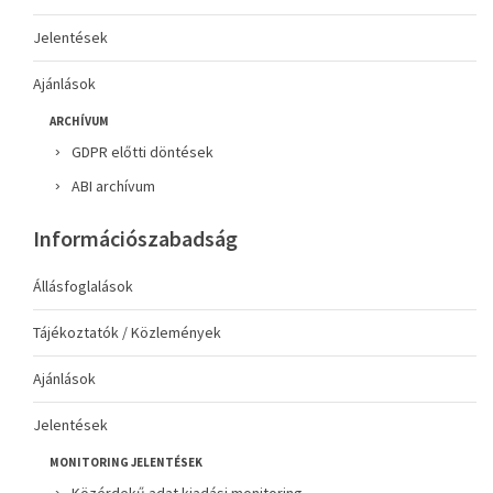
Jelentések
Ajánlások
ARCHÍVUM
GDPR előtti döntések
ABI archívum
Információszabadság
Állásfoglalások
Tájékoztatók / Közlemények
Ajánlások
Jelentések
MONITORING JELENTÉSEK