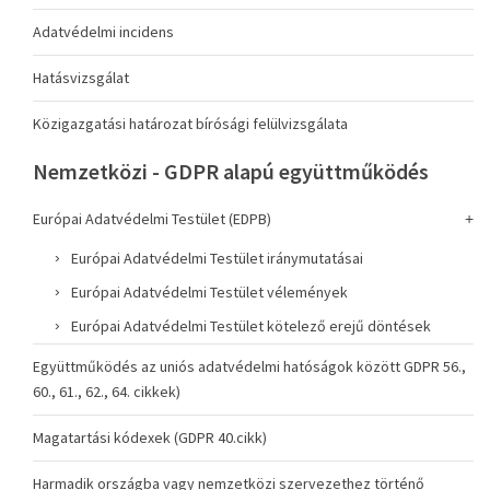
Adatvédelmi incidens
Hatásvizsgálat
Közigazgatási határozat bírósági felülvizsgálata
Nemzetközi - GDPR alapú együttműködés
Európai Adatvédelmi Testület (EDPB)
Európai Adatvédelmi Testület iránymutatásai
Európai Adatvédelmi Testület vélemények
Európai Adatvédelmi Testület kötelező erejű döntések
Együttműködés az uniós adatvédelmi hatóságok között GDPR 56.,
60., 61., 62., 64. cikkek)
Magatartási kódexek (GDPR 40.cikk)
Harmadik országba vagy nemzetközi szervezethez történő