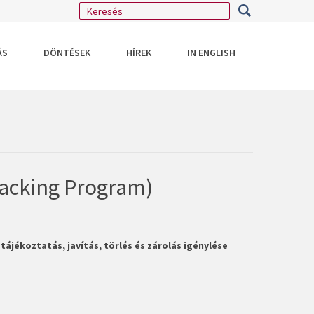
ÁS
DÖNTÉSEK
HÍREK
IN ENGLISH
racking Program)
jékoztatás, javítás, törlés és zárolás igénylése