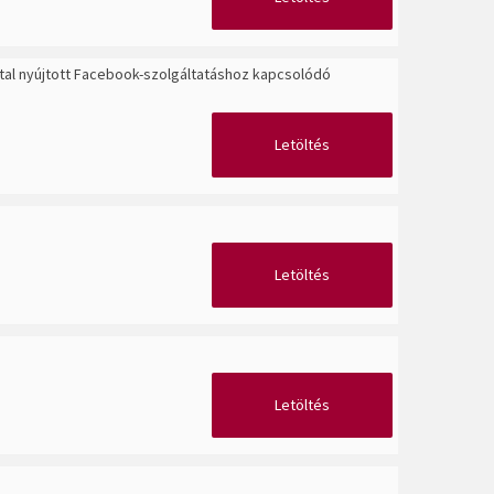
által nyújtott Facebook-szolgáltatáshoz kapcsolódó
Letöltés
Letöltés
Letöltés