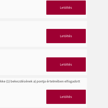
Letöltés
Letöltés
Letöltés
 cikke (1) bekezdésének a) pontja értelmében elfogadott
Letöltés