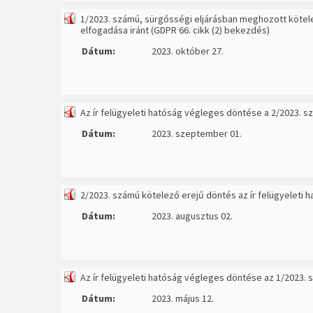
1/2023. számú, sürgősségi eljárásban meghozott köte
elfogadása iránt (GDPR 66. cikk (2) bekezdés)
Dátum:
2023. október 27.
Az ír felügyeleti hatóság végleges döntése a 2/2023. 
Dátum:
2023. szeptember 01.
2/2023. számú kötelező erejű döntés az ír felügyeleti 
Dátum:
2023. augusztus 02.
Az ír felügyeleti hatóság végleges döntése az 1/2023.
Dátum:
2023. május 12.