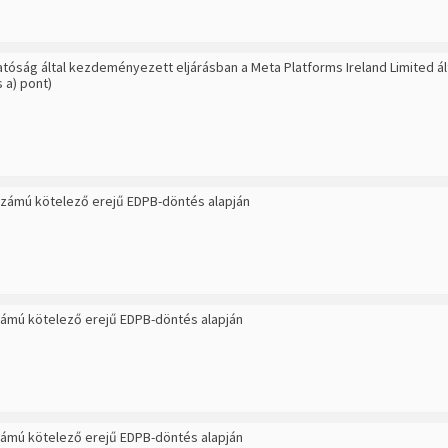
hatóság által kezdeményezett eljárásban a Meta Platforms Ireland Limited 
 a) pont)
 számú kötelező erejű EDPB-döntés alapján
számú kötelező erejű EDPB-döntés alapján
számú kötelező erejű EDPB-döntés alapján