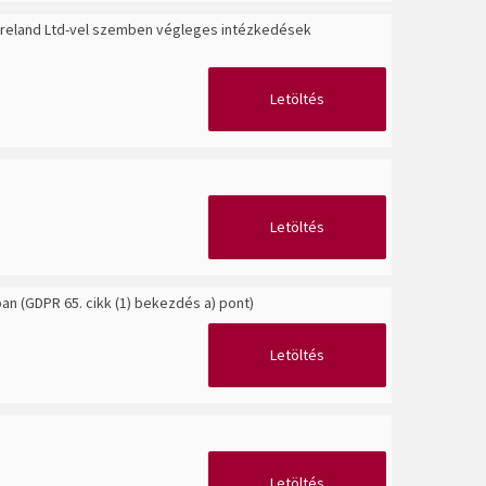
Ireland Ltd-vel szemben végleges intézkedések
Letöltés
Letöltés
an (GDPR 65. cikk (1) bekezdés a) pont)
Letöltés
Letöltés