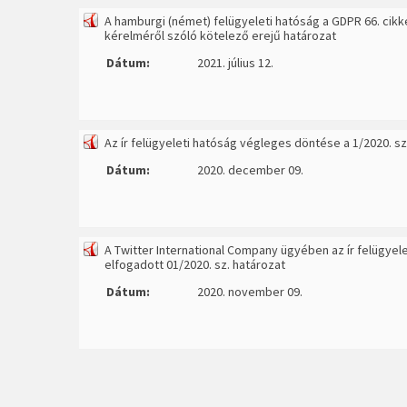
A hamburgi (német) felügyeleti hatóság a GDPR 66. cik
kérelméről szóló kötelező erejű határozat
Dátum:
2021. július 12.
Az ír felügyeleti hatóság végleges döntése a 1/2020. 
Dátum:
2020. december 09.
A Twitter International Company ügyében az ír felügyel
elfogadott 01/2020. sz. határozat
Dátum:
2020. november 09.