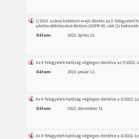
1/2023. számú kötelező erejű döntés az ír felügyeleti 
adattovábbításokat illetően (GDPR 65. cikk (1) bekezdés
Dátum:
2023. április 13.
Az ír felügyeleti hatóság végleges döntése az 5/2022.
Dátum:
2023. január 12.
Az ír felügyeleti hatóság végleges döntése a 3/2022. 
Dátum:
2022. december 31.
Az ír felügyeleti hatóság végleges döntése a 4/2022. 