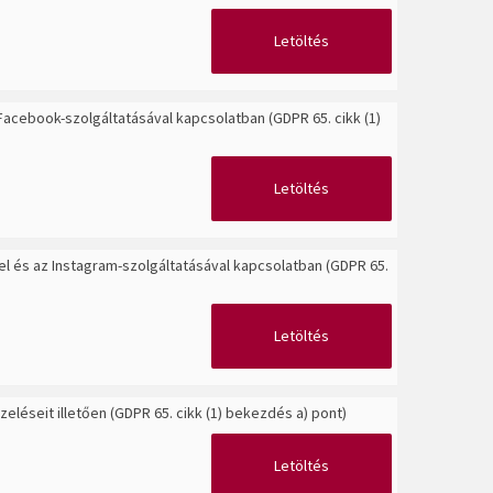
Letöltés
Facebook-szolgáltatásával kapcsolatban (GDPR 65. cikk (1)
Letöltés
el és az Instagram-szolgáltatásával kapcsolatban (GDPR 65.
Letöltés
eléseit illetően (GDPR 65. cikk (1) bekezdés a) pont)
Letöltés