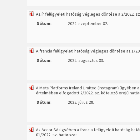
Az ír felügyeleti hatóság végleges döntése a 2/2022. 
Dátum:
2022. szeptember 02.
A francia felügyeleti hatóság végleges döntése az 1/2
Dátum:
2022. augusztus 03.
A Meta Platforms Ireland Limited (Instagram) ügyében az
értelmében elfogadott 2/2022. sz. kötelező erejű hatá
Dátum:
2022. július 28.
Az Accor SA ügyében a francia felügyeleti hatóság hatá
01/2022. sz. határozat