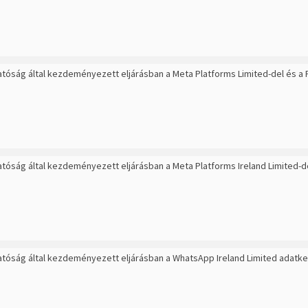
hatóság által kezdeményezett eljárásban a Meta Platforms Limited-del és a 
hatóság által kezdeményezett eljárásban a Meta Platforms Ireland Limited-d
hatóság által kezdeményezett eljárásban a WhatsApp Ireland Limited adatkez