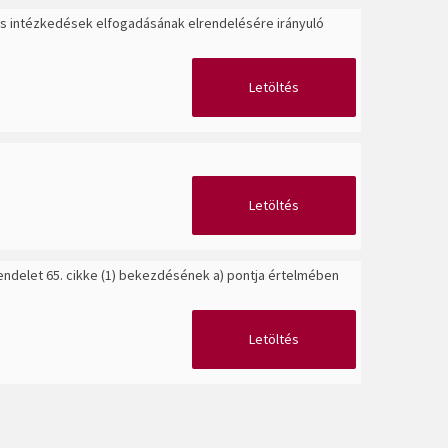
ges intézkedések elfogadásának elrendelésére irányuló
Letöltés
Letöltés
rendelet 65. cikke (1) bekezdésének a) pontja értelmében
Letöltés