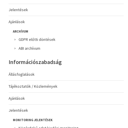
Jelentések
Ajánlások
ARCHÍVUM
GDPR előtti döntések
ABI archívum
Információszabadság
Állásfoglalások
Tájékoztatók / Közlemények
Ajánlások
Jelentések
MONITORING JELENTÉSEK