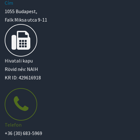
Cím
1055 Budapest,
Falk Miksa utca 9-11
Hivatali kapu
Rövid név: NAIH
KR ID: 429616918
Telefon
+36 (30) 683-5969