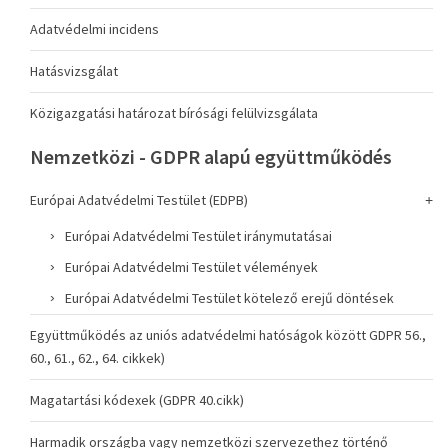
Adatvédelmi incidens
Hatásvizsgálat
Közigazgatási határozat bírósági felülvizsgálata
Nemzetközi - GDPR alapú együttműködés
Európai Adatvédelmi Testület (EDPB)
Európai Adatvédelmi Testület iránymutatásai
Európai Adatvédelmi Testület vélemények
Európai Adatvédelmi Testület kötelező erejű döntések
Együttműködés az uniós adatvédelmi hatóságok között GDPR 56.,
60., 61., 62., 64. cikkek)
Magatartási kódexek (GDPR 40.cikk)
Harmadik országba vagy nemzetközi szervezethez történő