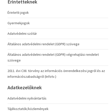
Érintetteknek
Érintetti jogok
Gyermekjogok
Adatvédelmi szótár
Általános adatvédelmi rendelet (GDPR) szövege
Általános adatvédelmi rendelet (GDPR) végrehajtási rendelet
szövege
2011. évi CXII. törvény az információs önrendelkezési jogról és az
információszabadságról (Infotv.)
Adatkezelőknek
Adatvédelmi nyilvántartás
Tájékoztatók/közlemények