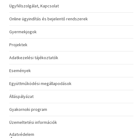
Ügyfélszolgálat, Kapcsolat
Online ügyindítás és bejelentő rendszerek
Gyermekjogok
Projektek
Adatkezelési tájékoztatók
Események
Együttműködési megállapodások
Álláspályázat
Gyakornoki program
Üzemeltetési információk
Adatvédelem