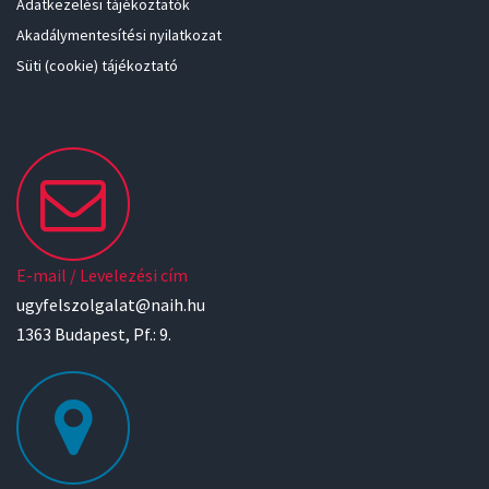
Adatkezelési tájékoztatók
Akadálymentesítési nyilatkozat
Süti (cookie) tájékoztató
E-mail / Levelezési cím
ugyfelszolgalat@naih.hu
1363 Budapest, Pf.: 9.