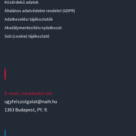
Közérdekű adatok
Általános adatvédelmi rendelet (GDPR)
Adatkezelési tájékoztatók
Akadálymentesítési nyilatkozat
Süti (cookie) tájékoztató
E-mail / Levelezési cím
ugyfelszolgalat@naih.hu
1363 Budapest, Pf.: 9.