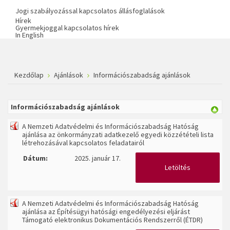
Jogi szabályozással kapcsolatos állásfoglalások
Hírek
Gyermekjoggal kapcsolatos hírek
In English
Kezdőlap
Ajánlások
Információszabadság ajánlások
Információszabadság ajánlások
A Nemzeti Adatvédelmi és Információszabadság Hatóság
ajánlása az önkormányzati adatkezelő egyedi közzétételi lista
létrehozásával kapcsolatos feladatairól
Dátum:
2025. január 17.
Letöltés
A Nemzeti Adatvédelmi és Információszabadság Hatóság
ajánlása az Építésügyi hatósági engedélyezési eljárást
Támogató elektronikus Dokumentációs Rendszerről (ÉTDR)