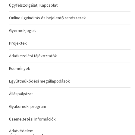
Ügyfélszolgálat, Kapcsolat
Online ügyindítás és bejelentő rendszerek
Gyermekjogok
Projektek
Adatkezelési tájékoztatók
Események
Együttműködési megállapodások
Álláspályázat
Gyakornoki program
Üzemeltetési információk
Adatvédelem