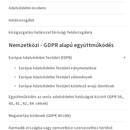
Adatvédelmi incidens
Hatásvizsgálat
Közigazgatási határozat bírósági felülvizsgálata
Nemzetközi - GDPR alapú együttműködés
Európai Adatvédelmi Testület (EDPB)
Európai Adatvédelmi Testület iránymutatásai
Európai Adatvédelmi Testület vélemények
Európai Adatvédelmi Testület kötelező erejű döntések
Együttműködés az uniós adatvédelmi hatóságok között GDPR 56.,
60., 61., 62., 64. cikkek)
Magatartási kódexek (GDPR 40.cikk)
Harmadik országba vagy nemzetközi szervezethez történő