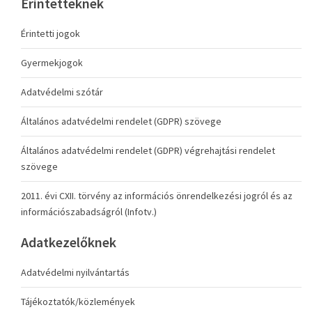
Érintetteknek
Érintetti jogok
Gyermekjogok
Adatvédelmi szótár
Általános adatvédelmi rendelet (GDPR) szövege
Általános adatvédelmi rendelet (GDPR) végrehajtási rendelet
szövege
2011. évi CXII. törvény az információs önrendelkezési jogról és az
információszabadságról (Infotv.)
Adatkezelőknek
Adatvédelmi nyilvántartás
Tájékoztatók/közlemények