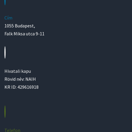
Cím
1055 Budapest,
Falk Miksa utca 9-11
Hivatali kapu
Rövid név: NAIH
KR ID: 429616918
Telefon