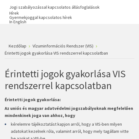
Jogi szabályozással kapcsolatos állásfoglalások
Hírek
Gyermekjoggal kapcsolatos hírek
In English
Kezdőlap
Vízuminformációs Rendszer (VIS)
Érintetti jogok gyakorlása VIS rendszerrel kapcsolatban
Érintetti jogok gyakorlása VIS
rendszerrel kapcsolatban
Érintetti jogok gyakorlása:
Az uniós és magyar adatvédelmi jogszabályoknak megfelelően
mindenkinek joga van ahhoz, hogy
kérelemre tájékoztatást kapjon arról, hogy a VIS-ben milyen
adatokat kezelnek róla, valamint arról, hogy mely tagállam vitte
be azokat a VIS-be