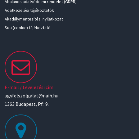
Általános adatvédelmi rendelet (GDPR)
Adatkezelési tájékoztatók
Akadálymentesítési nyilatkozat
Süti (cookie) tájékoztató
E-mail / Levelezési cím
ugyfelszolgalat@naih.hu
1363 Budapest, Pf.: 9.