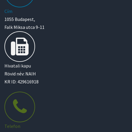
Cím
1055 Budapest,
Falk Miksa utca 9-11
Hivatali kapu
Rövid név: NAIH
KR ID: 429616918
Telefon