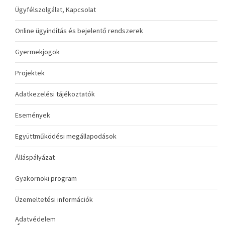
Ügyfélszolgálat, Kapcsolat
Online ügyindítás és bejelentő rendszerek
Gyermekjogok
Projektek
Adatkezelési tájékoztatók
Események
Együttműködési megállapodások
Álláspályázat
Gyakornoki program
Üzemeltetési információk
Adatvédelem