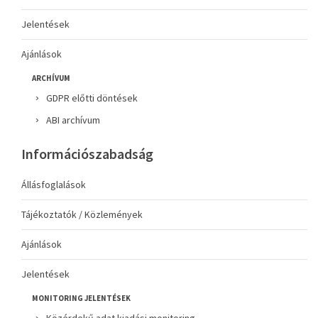
Jelentések
Ajánlások
ARCHÍVUM
GDPR előtti döntések
ABI archívum
Információszabadság
Állásfoglalások
Tájékoztatók / Közlemények
Ajánlások
Jelentések
MONITORING JELENTÉSEK