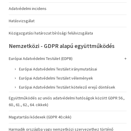
Adatvédelmi incidens
Hatásvizsgálat
Közigazgatási határozat bírósági felülvizsgálata
Nemzetközi - GDPR alapú együttműködés
Európai Adatvédelmi Testület (EDPB)
Európai Adatvédelmi Testület iránymutatásai
Európai Adatvédelmi Testület vélemények
Európai Adatvédelmi Testület kötelező erejű döntések
Együttműködés az uniós adatvédelmi hatóságok között GDPR 56.,
60., 61., 62., 64. cikkek)
Magatartási kódexek (GDPR 40.cikk)
Harmadik országba vagy nemzetközi szervezethez történő