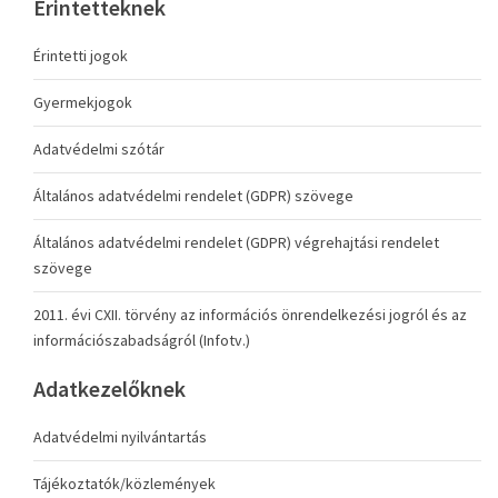
Érintetteknek
Érintetti jogok
Gyermekjogok
Adatvédelmi szótár
Általános adatvédelmi rendelet (GDPR) szövege
Általános adatvédelmi rendelet (GDPR) végrehajtási rendelet
szövege
2011. évi CXII. törvény az információs önrendelkezési jogról és az
információszabadságról (Infotv.)
Adatkezelőknek
Adatvédelmi nyilvántartás
Tájékoztatók/közlemények