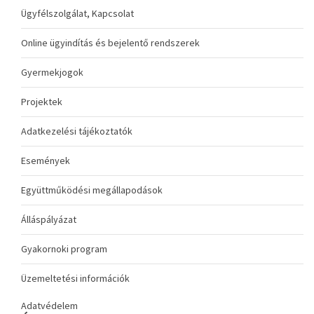
Ügyfélszolgálat, Kapcsolat
Online ügyindítás és bejelentő rendszerek
Gyermekjogok
Projektek
Adatkezelési tájékoztatók
Események
Együttműködési megállapodások
Álláspályázat
Gyakornoki program
Üzemeltetési információk
Adatvédelem