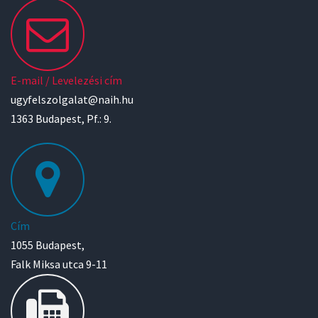
E-mail / Levelezési cím
ugyfelszolgalat@naih.hu
1363 Budapest, Pf.: 9.
Cím
1055 Budapest,
Falk Miksa utca 9-11