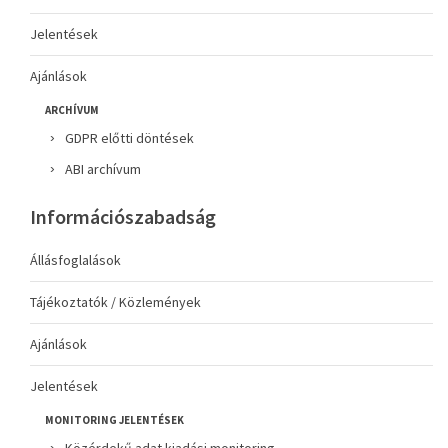
Jelentések
Ajánlások
ARCHÍVUM
GDPR előtti döntések
ABI archívum
Információszabadság
Állásfoglalások
Tájékoztatók / Közlemények
Ajánlások
Jelentések
MONITORING JELENTÉSEK