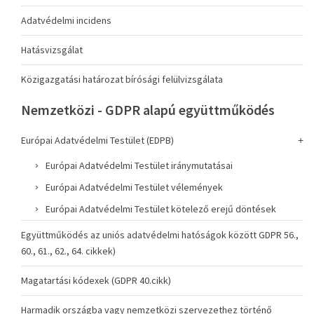
Adatvédelmi incidens
Hatásvizsgálat
Közigazgatási határozat bírósági felülvizsgálata
Nemzetközi - GDPR alapú együttműködés
Európai Adatvédelmi Testület (EDPB)
Európai Adatvédelmi Testület iránymutatásai
Európai Adatvédelmi Testület vélemények
Európai Adatvédelmi Testület kötelező erejű döntések
Együttműködés az uniós adatvédelmi hatóságok között GDPR 56.,
60., 61., 62., 64. cikkek)
Magatartási kódexek (GDPR 40.cikk)
Harmadik országba vagy nemzetközi szervezethez történő