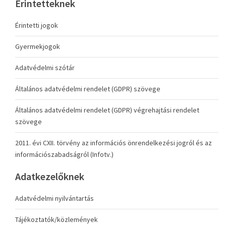
Érintetteknek
Érintetti jogok
Gyermekjogok
Adatvédelmi szótár
Általános adatvédelmi rendelet (GDPR) szövege
Általános adatvédelmi rendelet (GDPR) végrehajtási rendelet
szövege
2011. évi CXII. törvény az információs önrendelkezési jogról és az
információszabadságról (Infotv.)
Adatkezelőknek
Adatvédelmi nyilvántartás
Tájékoztatók/közlemények