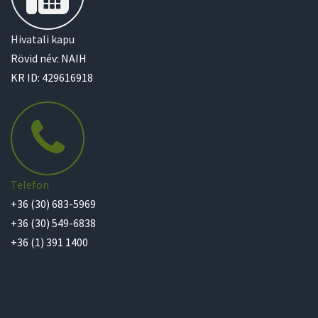
Hivatali kapu
Rövid név: NAIH
KR ID: 429616918
Telefon
+36 (30) 683-5969
+36 (30) 549-6838
+36 (1) 391 1400