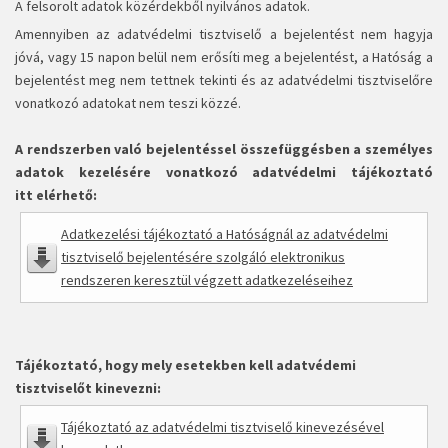
A felsorolt adatok közérdekből nyilvános adatok.
Amennyiben az adatvédelmi tisztviselő a bejelentést nem hagyja
jóvá, vagy 15 napon belül nem erősíti meg a bejelentést, a Hatóság a
bejelentést meg nem tettnek tekinti és az adatvédelmi tisztviselőre
vonatkozó adatokat nem teszi közzé.
A rendszerben való bejelentéssel összefüggésben a személyes
adatok kezelésére vonatkozó adatvédelmi tájékoztató
itt elérhető:
Adatkezelési tájékoztató a Hatóságnál az adatvédelmi
tisztviselő bejelentésére szolgáló elektronikus
rendszeren keresztül végzett adatkezeléseihez
Tájékoztató, hogy mely esetekben kell adatvédemi
tisztviselőt kinevezni:
Tájékoztató az adatvédelmi tisztviselő kinevezésével