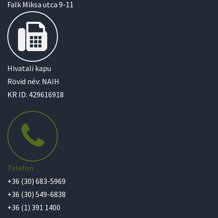
Falk Miksa utca 9-11
Hivatali kapu
Rövid név: NAIH
KR ID: 429616918
Telefon
+36 (30) 683-5969
+36 (30) 549-6838
+36 (1) 391 1400