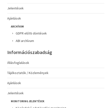
Jelentések
Ajánlások
ARCHÍVUM
GDPR előtti döntések
ABI archívum
Információszabadság
Állásfoglalások
Tájékoztatók / Közlemények
Ajánlások
Jelentések
MONITORING JELENTÉSEK