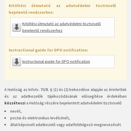
Kitöltési útmutató az adatvédelmi tisztviselő
bejelentő rendszerhez:
Kitöltési útmutató az adatvédelmi tisztviselő
bejelentő rendszerhez
Instructional guide for DPO notification:
Instructional guide for DPO notification
A Hatóság az Infotv. 70/B. § (1) és (2) bekezdése alapján az érintettek
és az adatkezelők tájékozódásának elősegítése érdekében
közzéteszi
a Hatóság részére bejelentett adatvédelmi tisztviselő
nevét,
postai és elektronikus levélcímét,
által képviselt adatkezelő vagy adatfeldolgozó megnevezését.