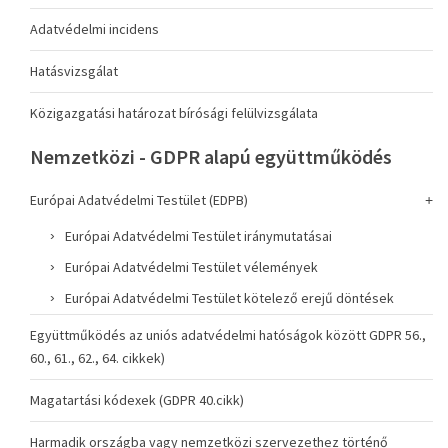
Adatvédelmi incidens
Hatásvizsgálat
Közigazgatási határozat bírósági felülvizsgálata
Nemzetközi - GDPR alapú együttműködés
Európai Adatvédelmi Testület (EDPB)
Európai Adatvédelmi Testület iránymutatásai
Európai Adatvédelmi Testület vélemények
Európai Adatvédelmi Testület kötelező erejű döntések
Együttműködés az uniós adatvédelmi hatóságok között GDPR 56.,
60., 61., 62., 64. cikkek)
Magatartási kódexek (GDPR 40.cikk)
Harmadik országba vagy nemzetközi szervezethez történő