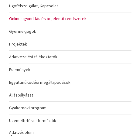
Ügyfélszolgálat, Kapcsolat
Online ügyindítás és bejelentő rendszerek
Gyermekjogok
Projektek
Adatkezelési tájékoztatók
Események
Együttműködési megállapodások
Álláspályázat
Gyakornoki program
Üzemeltetési információk
Adatvédelem