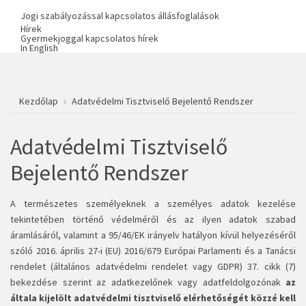
Jogi szabályozással kapcsolatos állásfoglalások
Hírek
Gyermekjoggal kapcsolatos hírek
In English
Kezdőlap
Adatvédelmi Tisztviselő Bejelentő Rendszer
Adatvédelmi Tisztviselő
Bejelentő Rendszer
A természetes személyeknek a személyes adatok kezelése
tekintetében történő védelméről és az ilyen adatok szabad
áramlásáról, valamint a 95/46/EK irányelv hatályon kívül helyezéséről
szóló 2016. április 27-
i (EU) 2016/679 Európai Parlamenti és a Tanácsi
rendelet (általános adatvédelmi rendelet vagy GDPR) 37. cikk (7)
bekezdése szerint az adatkezelőnek vagy adatfeldolgozónak
az
általa kijelölt adatvédelmi tisztviselő elérhetőségét közzé kell