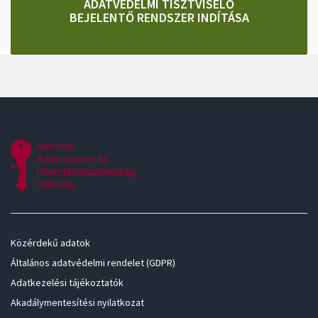
ADATVÉDELMI TISZTVISELŐ
BEJELENTŐ RENDSZER INDÍTÁSA
Közérdekű adatok
Általános adatvédelmi rendelet (GDPR)
Adatkezelési tájékoztatók
Akadálymentesítési nyilatkozat