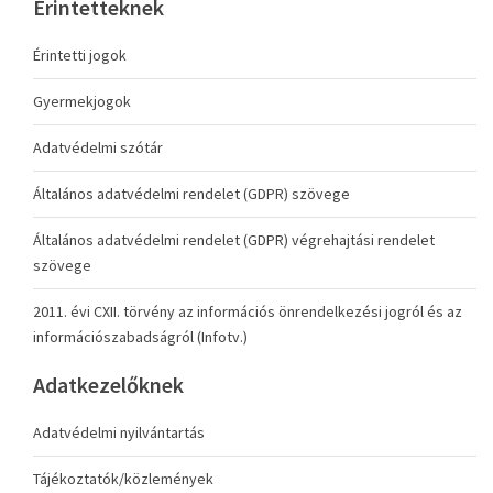
Érintetteknek
Érintetti jogok
Gyermekjogok
Adatvédelmi szótár
Általános adatvédelmi rendelet (GDPR) szövege
Általános adatvédelmi rendelet (GDPR) végrehajtási rendelet
szövege
2011. évi CXII. törvény az információs önrendelkezési jogról és az
információszabadságról (Infotv.)
Adatkezelőknek
Adatvédelmi nyilvántartás
Tájékoztatók/közlemények