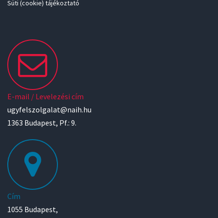
Süti (cookie) tájékoztató
E-mail / Levelezési cím
ugyfelszolgalat@naih.hu
1363 Budapest, Pf.: 9.
Cím
1055 Budapest,