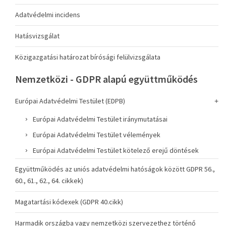
Adatvédelmi incidens
Hatásvizsgálat
Közigazgatási határozat bírósági felülvizsgálata
Nemzetközi - GDPR alapú együttműködés
Európai Adatvédelmi Testület (EDPB)
Európai Adatvédelmi Testület iránymutatásai
Európai Adatvédelmi Testület vélemények
Európai Adatvédelmi Testület kötelező erejű döntések
Együttműködés az uniós adatvédelmi hatóságok között GDPR 56.,
60., 61., 62., 64. cikkek)
Magatartási kódexek (GDPR 40.cikk)
Harmadik országba vagy nemzetközi szervezethez történő