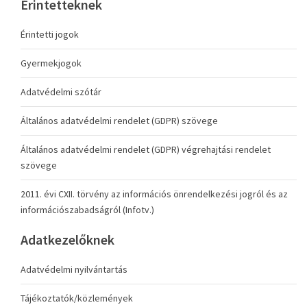
Érintetteknek
Érintetti jogok
Gyermekjogok
Adatvédelmi szótár
Általános adatvédelmi rendelet (GDPR) szövege
Általános adatvédelmi rendelet (GDPR) végrehajtási rendelet
szövege
2011. évi CXII. törvény az információs önrendelkezési jogról és az
információszabadságról (Infotv.)
Adatkezelőknek
Adatvédelmi nyilvántartás
Tájékoztatók/közlemények