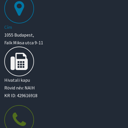
Cím
1055 Budapest,
Falk Miksa utca 9-11
Hivatali kapu
Rövid név: NAIH
KR ID: 429616918