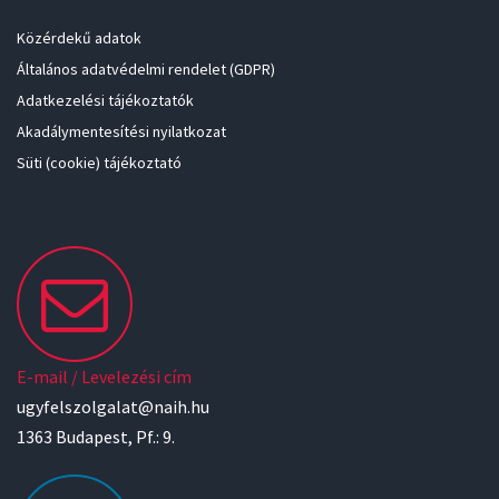
Közérdekű adatok
Általános adatvédelmi rendelet (GDPR)
Adatkezelési tájékoztatók
Akadálymentesítési nyilatkozat
Süti (cookie) tájékoztató
E-mail / Levelezési cím
ugyfelszolgalat@naih.hu
1363 Budapest, Pf.: 9.