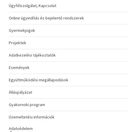
Ügyfélszolgálat, Kapcsolat
Online ügyindítás és bejelentő rendszerek
Gyermekjogok
Projektek
Adatkezelési tájékoztatók
Események
Együttműködési megállapodások
Álláspályázat
Gyakornoki program
Üzemeltetési információk
Adatvédelem