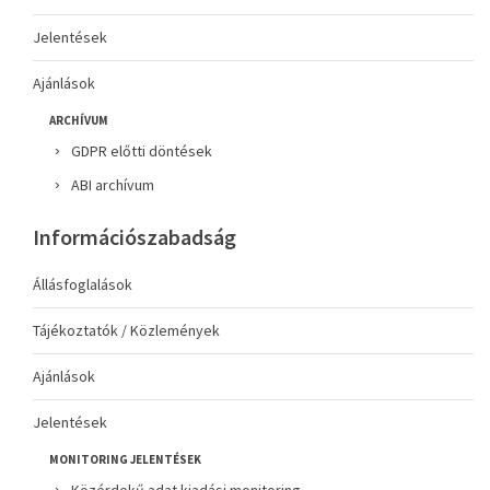
Jelentések
Ajánlások
ARCHÍVUM
GDPR előtti döntések
ABI archívum
Információszabadság
Állásfoglalások
Tájékoztatók / Közlemények
Ajánlások
Jelentések
MONITORING JELENTÉSEK