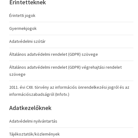
Érintetteknek
Érintetti jogok
Gyermekjogok
Adatvédelmi szótár
Általános adatvédelmi rendelet (GDPR) szövege
Általános adatvédelmi rendelet (GDPR) végrehajtási rendelet
szövege
2011. évi CXII. törvény az információs önrendelkezési jogról és az
információszabadságról (Infotv.)
Adatkezelőknek
Adatvédelmi nyilvántartás
Tájékoztatók/közlemények