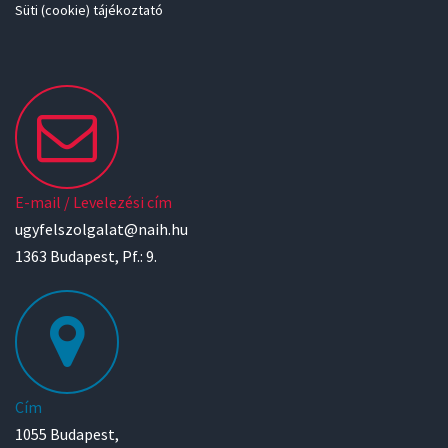
Süti (cookie) tájékoztató
E-mail / Levelezési cím
ugyfelszolgalat@naih.hu
1363 Budapest, Pf.: 9.
Cím
1055 Budapest,