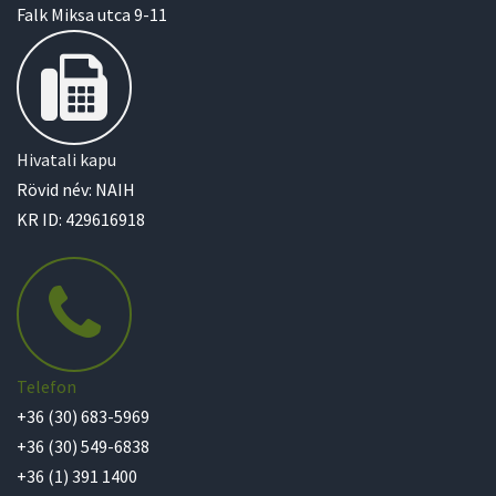
Falk Miksa utca 9-11
Hivatali kapu
Rövid név: NAIH
KR ID: 429616918
Telefon
+36 (30) 683-5969
+36 (30) 549-6838
+36 (1) 391 1400