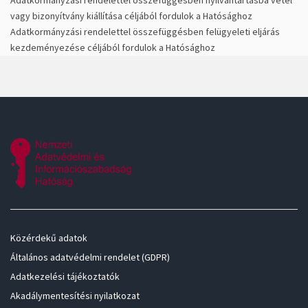
Adatkormányzási rendelettel összefüggésben nyilvántartásba vétel
vagy bizonyítvány kiállítása céljából fordulok a Hatósághoz
Adatkormányzási rendelettel összefüggésben felügyeleti eljárás
kezdeményezése céljából fordulok a Hatósághoz
Közérdekű adatok
Általános adatvédelmi rendelet (GDPR)
Adatkezelési tájékoztatók
Akadálymentesítési nyilatkozat