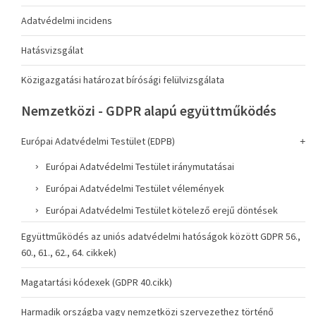
Adatvédelmi incidens
Hatásvizsgálat
Közigazgatási határozat bírósági felülvizsgálata
Nemzetközi - GDPR alapú együttműködés
Európai Adatvédelmi Testület (EDPB)
Európai Adatvédelmi Testület iránymutatásai
Európai Adatvédelmi Testület vélemények
Európai Adatvédelmi Testület kötelező erejű döntések
Együttműködés az uniós adatvédelmi hatóságok között GDPR 56.,
60., 61., 62., 64. cikkek)
Magatartási kódexek (GDPR 40.cikk)
Harmadik országba vagy nemzetközi szervezethez történő