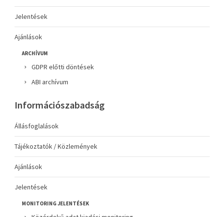
Jelentések
Ajánlások
ARCHÍVUM
GDPR előtti döntések
ABI archívum
Információszabadság
Állásfoglalások
Tájékoztatók / Közlemények
Ajánlások
Jelentések
MONITORING JELENTÉSEK