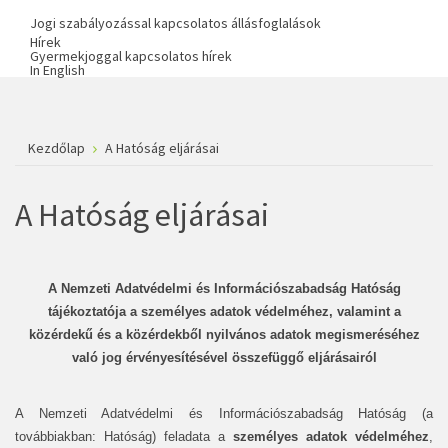
Jogi szabályozással kapcsolatos állásfoglalások
Hírek
Gyermekjoggal kapcsolatos hírek
In English
Kezdőlap
A Hatóság eljárásai
A Hatóság eljárásai
A Nemzeti Adatvédelmi és Információszabadság Hatóság
tájékoztatója a személyes adatok védelméhez, valamint a
közérdekű és a közérdekből nyilvános adatok megismeréséhez
való jog érvényesítésével összefüggő eljárásairól
A Nemzeti Adatvédelmi és Információszabadság Hatóság (a
továbbiakban: Hatóság) feladata a
személyes adatok védelméhez
,