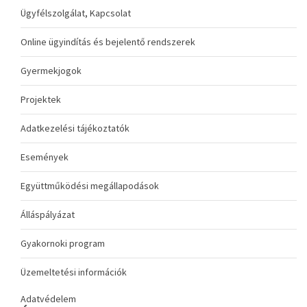
Ügyfélszolgálat, Kapcsolat
Online ügyindítás és bejelentő rendszerek
Gyermekjogok
Projektek
Adatkezelési tájékoztatók
Események
Együttműködési megállapodások
Álláspályázat
Gyakornoki program
Üzemeltetési információk
Adatvédelem