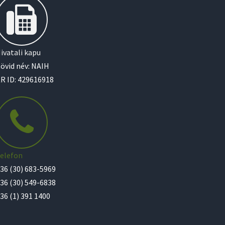
ivatali kapu
övid név: NAIH
R ID: 429616918
elefon
36 (30) 683-5969
36 (30) 549-6838
36 (1) 391 1400