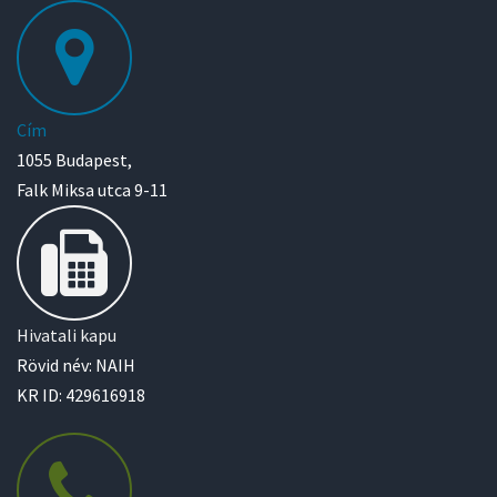
Cím
1055 Budapest,
Falk Miksa utca 9-11
Hivatali kapu
Rövid név: NAIH
KR ID: 429616918