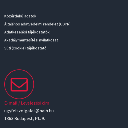
Közérdekű adatok
Általános adatvédelmi rendelet (GDPR)
Adatkezelési tájékoztatók
Akadálymentesítési nyilatkozat
Süti (cookie) tájékoztató
E-mail / Levelezési cím
ugyfelszolgalat@naih.hu
1363 Budapest, Pf.: 9.