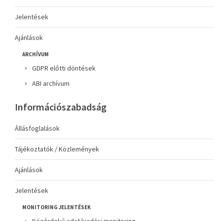
Jelentések
Ajánlások
ARCHÍVUM
GDPR előtti döntések
ABI archívum
Információszabadság
Állásfoglalások
Tájékoztatók / Közlemények
Ajánlások
Jelentések
MONITORING JELENTÉSEK