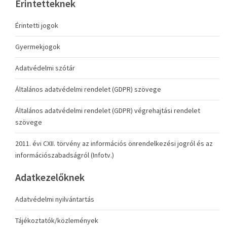
Érintetteknek
Érintetti jogok
Gyermekjogok
Adatvédelmi szótár
Általános adatvédelmi rendelet (GDPR) szövege
Általános adatvédelmi rendelet (GDPR) végrehajtási rendelet
szövege
2011. évi CXII. törvény az információs önrendelkezési jogról és az
információszabadságról (Infotv.)
Adatkezelőknek
Adatvédelmi nyilvántartás
Tájékoztatók/közlemények