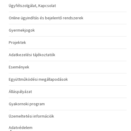
Ügyfélszolgálat, Kapcsolat
Online ügyindítás és bejelentő rendszerek
Gyermekjogok
Projektek
Adatkezelési tájékoztatók
Események
Együttműködési megállapodások
Álláspályázat
Gyakornoki program
Üzemeltetési információk
Adatvédelem