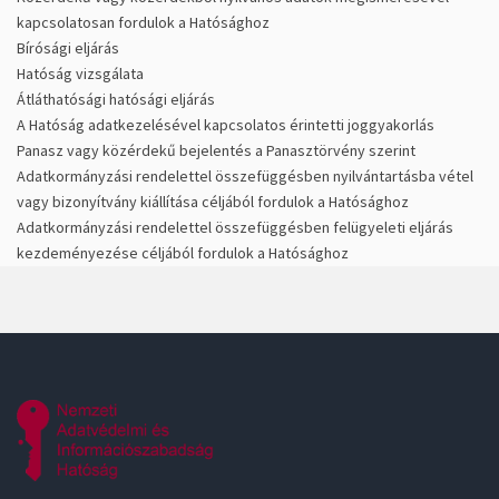
kapcsolatosan fordulok a Hatósághoz
Bírósági eljárás
Hatóság vizsgálata
Átláthatósági hatósági eljárás
A Hatóság adatkezelésével kapcsolatos érintetti joggyakorlás
Panasz vagy közérdekű bejelentés a Panasztörvény szerint
Adatkormányzási rendelettel összefüggésben nyilvántartásba vétel
vagy bizonyítvány kiállítása céljából fordulok a Hatósághoz
Adatkormányzási rendelettel összefüggésben felügyeleti eljárás
kezdeményezése céljából fordulok a Hatósághoz