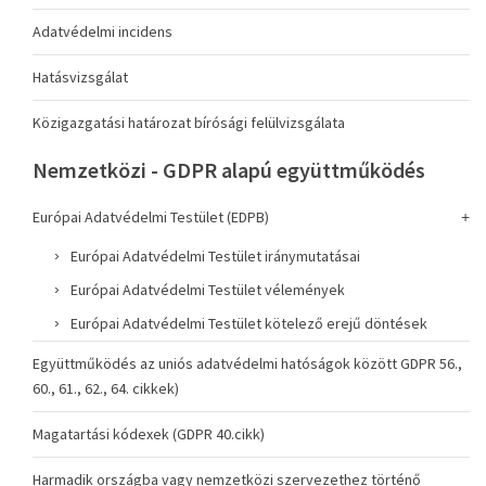
Adatvédelmi incidens
Hatásvizsgálat
Közigazgatási határozat bírósági felülvizsgálata
Nemzetközi - GDPR alapú együttműködés
Európai Adatvédelmi Testület (EDPB)
Európai Adatvédelmi Testület iránymutatásai
Európai Adatvédelmi Testület vélemények
Európai Adatvédelmi Testület kötelező erejű döntések
Együttműködés az uniós adatvédelmi hatóságok között GDPR 56.,
60., 61., 62., 64. cikkek)
Magatartási kódexek (GDPR 40.cikk)
Harmadik országba vagy nemzetközi szervezethez történő