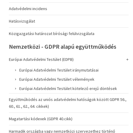
Adatvédelmi incidens
Hatásvizsgálat
Közigazgatási határozat bírósági felülvizsgálata
Nemzetközi - GDPR alapú együttműködés
Európai Adatvédelmi Testület (EDPB)
Európai Adatvédelmi Testület iránymutatásai
Európai Adatvédelmi Testület vélemények
Európai Adatvédelmi Testület kötelező erejű döntések
Együttműködés az uniós adatvédelmi hatóságok között GDPR 56.,
60., 61., 62., 64. cikkek)
Magatartási kódexek (GDPR 40.cikk)
Harmadik országba vagy nemzetközi szervezethez történő