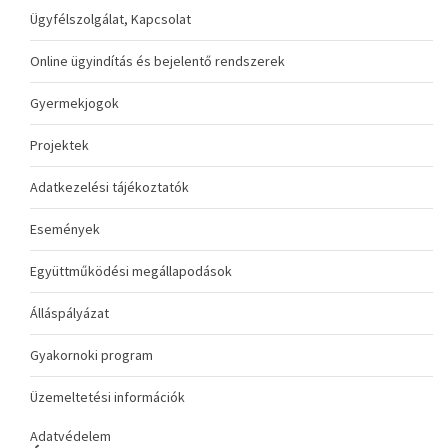
Ügyfélszolgálat, Kapcsolat
Online ügyindítás és bejelentő rendszerek
Gyermekjogok
Projektek
Adatkezelési tájékoztatók
Események
Együttműködési megállapodások
Álláspályázat
Gyakornoki program
Üzemeltetési információk
Adatvédelem