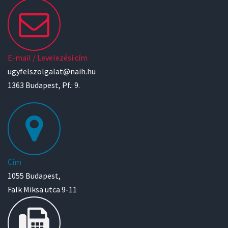
E-mail / Levelezési cím
ugyfelszolgalat@naih.hu
1363 Budapest, Pf.: 9.
Cím
1055 Budapest,
Falk Miksa utca 9-11