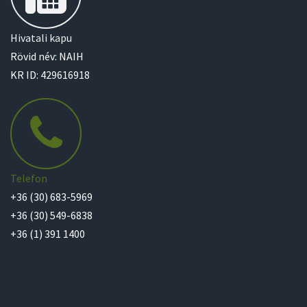
Hivatali kapu
Rövid név: NAIH
KR ID: 429616918
Telefon
+36 (30) 683-5969
+36 (30) 549-6838
+36 (1) 391 1400