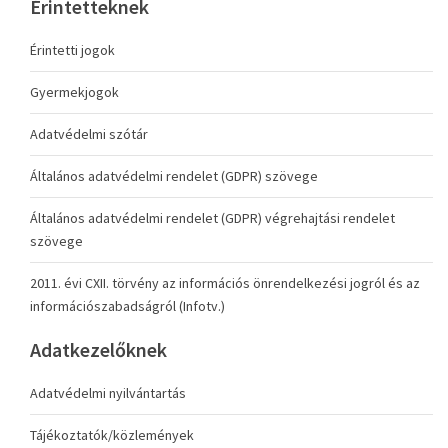
Érintetteknek
Érintetti jogok
Gyermekjogok
Adatvédelmi szótár
Általános adatvédelmi rendelet (GDPR) szövege
Általános adatvédelmi rendelet (GDPR) végrehajtási rendelet
szövege
2011. évi CXII. törvény az információs önrendelkezési jogról és az
információszabadságról (Infotv.)
Adatkezelőknek
Adatvédelmi nyilvántartás
Tájékoztatók/közlemények