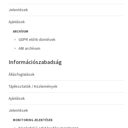
Jelentések
Ajánlások
ARCHÍVUM
GDPR előtti döntések
ABI archívum
Információszabadság
Állásfoglalások
Tájékoztatók / Közlemények
Ajánlások
Jelentések
MONITORING JELENTÉSEK