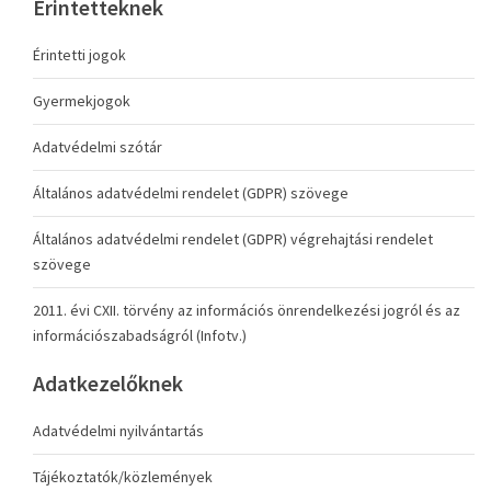
Érintetteknek
Érintetti jogok
Gyermekjogok
Adatvédelmi szótár
Általános adatvédelmi rendelet (GDPR) szövege
Általános adatvédelmi rendelet (GDPR) végrehajtási rendelet
szövege
2011. évi CXII. törvény az információs önrendelkezési jogról és az
információszabadságról (Infotv.)
Adatkezelőknek
Adatvédelmi nyilvántartás
Tájékoztatók/közlemények