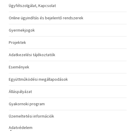
Ügyfélszolgálat, Kapcsolat
Online ügyindítás és bejelentő rendszerek
Gyermekjogok
Projektek
Adatkezelési tájékoztatók
Események
Együttműködési megállapodások
Álláspályázat
Gyakornoki program
Üzemeltetési információk
Adatvédelem