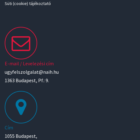
Süti (cookie) tájékoztató
E-mail / Levelezési cím
ugyfelszolgalat@naih.hu
1363 Budapest, Pf.: 9.
Cím
1055 Budapest,