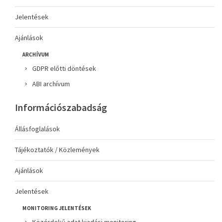
Jelentések
Ajánlások
ARCHÍVUM
GDPR előtti döntések
ABI archívum
Információszabadság
Állásfoglalások
Tájékoztatók / Közlemények
Ajánlások
Jelentések
MONITORING JELENTÉSEK