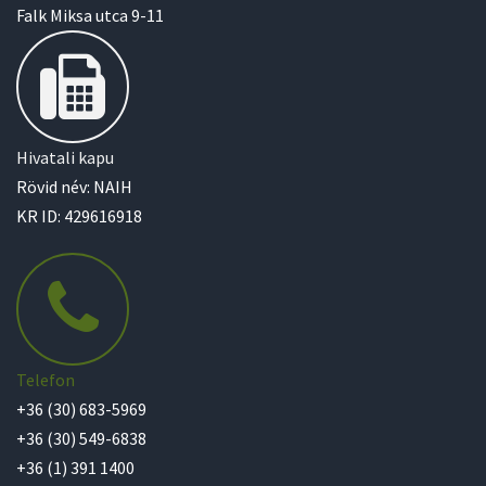
Falk Miksa utca 9-11
Hivatali kapu
Rövid név: NAIH
KR ID: 429616918
Telefon
+36 (30) 683-5969
+36 (30) 549-6838
+36 (1) 391 1400