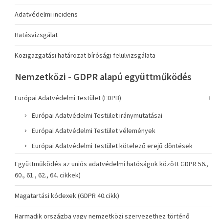
Adatvédelmi incidens
Hatásvizsgálat
Közigazgatási határozat bírósági felülvizsgálata
Nemzetközi - GDPR alapú együttműködés
Európai Adatvédelmi Testület (EDPB)
Európai Adatvédelmi Testület iránymutatásai
Európai Adatvédelmi Testület vélemények
Európai Adatvédelmi Testület kötelező erejű döntések
Együttműködés az uniós adatvédelmi hatóságok között GDPR 56.,
60., 61., 62., 64. cikkek)
Magatartási kódexek (GDPR 40.cikk)
Harmadik országba vagy nemzetközi szervezethez történő