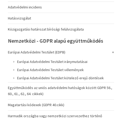
Adatvédelmi incidens
Hatásvizsgálat
Közigazgatási határozat bírósági felülvizsgálata
Nemzetközi - GDPR alapú együttműködés
Európai Adatvédelmi Testület (EDPB)
Európai Adatvédelmi Testület iránymutatásai
Európai Adatvédelmi Testület vélemények
Európai Adatvédelmi Testület kötelező erejű döntések
Együttműködés az uniós adatvédelmi hatóságok között GDPR 56.,
60., 61., 62., 64. cikkek)
Magatartási kódexek (GDPR 40.cikk)
Harmadik országba vagy nemzetközi szervezethez történő