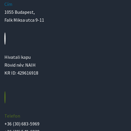
Cím
1055 Budapest,
Falk Miksa utca 9-11
Hivatali kapu
Rövid név: NAIH
KR ID: 429616918
Telefon
+36 (30) 683-5969