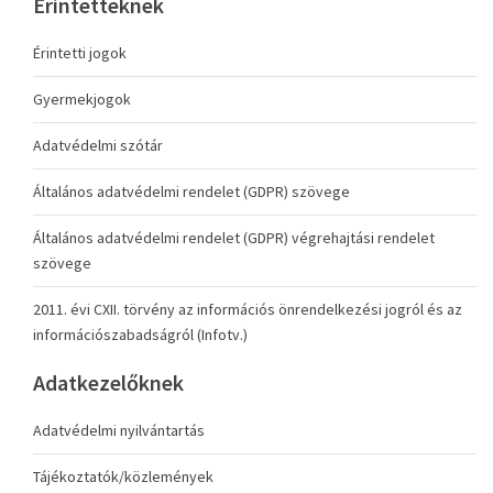
Érintetteknek
Érintetti jogok
Gyermekjogok
Adatvédelmi szótár
Általános adatvédelmi rendelet (GDPR) szövege
Általános adatvédelmi rendelet (GDPR) végrehajtási rendelet
szövege
2011. évi CXII. törvény az információs önrendelkezési jogról és az
információszabadságról (Infotv.)
Adatkezelőknek
Adatvédelmi nyilvántartás
Tájékoztatók/közlemények