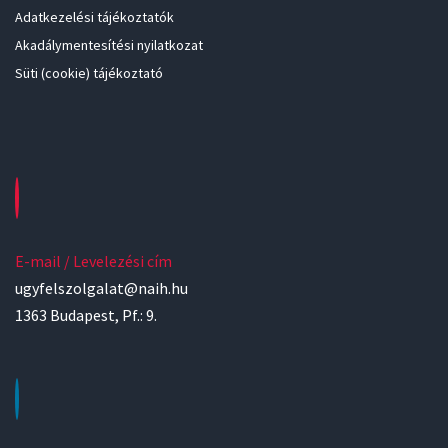
Adatkezelési tájékoztatók
Akadálymentesítési nyilatkozat
Süti (cookie) tájékoztató
E-mail / Levelezési cím
ugyfelszolgalat@naih.hu
1363 Budapest, Pf.: 9.