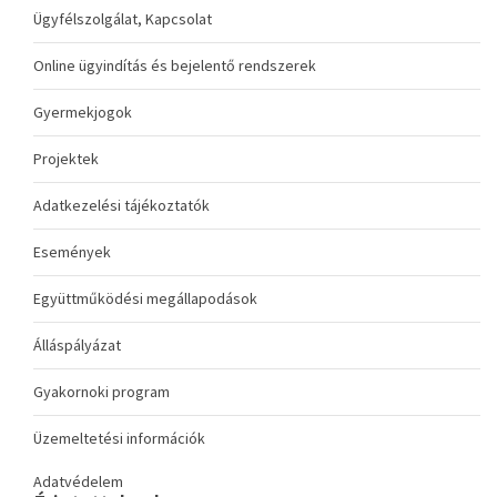
Ügyfélszolgálat, Kapcsolat
Online ügyindítás és bejelentő rendszerek
Gyermekjogok
Projektek
Adatkezelési tájékoztatók
Események
Együttműködési megállapodások
Álláspályázat
Gyakornoki program
Üzemeltetési információk
Adatvédelem