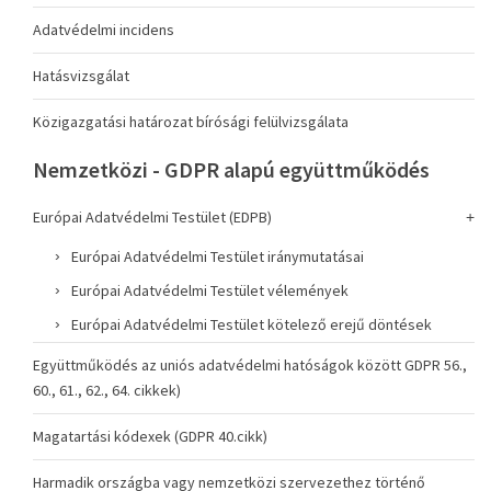
Adatvédelmi incidens
Hatásvizsgálat
Közigazgatási határozat bírósági felülvizsgálata
Nemzetközi - GDPR alapú együttműködés
Európai Adatvédelmi Testület (EDPB)
Európai Adatvédelmi Testület iránymutatásai
Európai Adatvédelmi Testület vélemények
Európai Adatvédelmi Testület kötelező erejű döntések
Együttműködés az uniós adatvédelmi hatóságok között GDPR 56.,
60., 61., 62., 64. cikkek)
Magatartási kódexek (GDPR 40.cikk)
Harmadik országba vagy nemzetközi szervezethez történő