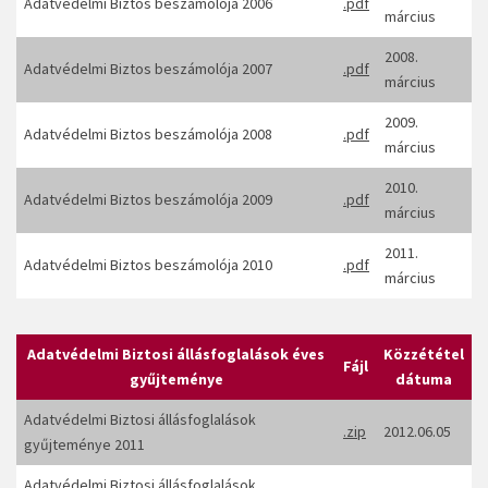
Adatvédelmi Biztos beszámolója 2006
.pdf
március
2008.
Adatvédelmi Biztos beszámolója 2007
.pdf
március
2009.
Adatvédelmi Biztos beszámolója 2008
.pdf
március
2010.
Adatvédelmi Biztos beszámolója 2009
.pdf
március
2011.
Adatvédelmi Biztos beszámolója 2010
.pdf
március
Adatvédelmi Biztosi állásfoglalások éves
Közzététel
Fájl
gyűjteménye
dátuma
Adatvédelmi Biztosi állásfoglalások
.zip
2012.06.05
gyűjteménye 2011
Adatvédelmi Biztosi állásfoglalások