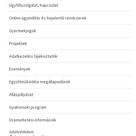
Ügyfélszolgálat, Kapcsolat
Online ügyindítás és bejelentő rendszerek
Gyermekjogok
Projektek
Adatkezelési tájékoztatók
Események
Együttműködési megállapodások
Álláspályázat
Gyakornoki program
Üzemeltetési információk
Adatvédelem