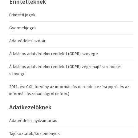
Érintetteknek
Érintetti jogok
Gyermekjogok
Adatvédelmi szótár
Általános adatvédelmi rendelet (GDPR) szövege
Általános adatvédelmi rendelet (GDPR) végrehajtási rendelet
szövege
2011. évi CXII. törvény az információs önrendelkezési jogról és az
információszabadságról (Infotv.)
Adatkezelőknek
Adatvédelmi nyilvántartás
Tájékoztatók/közlemények