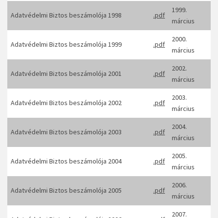
1999.
Adatvédelmi Biztos beszámolója 1998
.pdf
március
2000.
Adatvédelmi Biztos beszámolója 1999
.pdf
március
2002.
Adatvédelmi Biztos beszámolója 2001
.pdf
március
2003.
Adatvédelmi Biztos beszámolója 2002
.pdf
március
2004.
Adatvédelmi Biztos beszámolója 2003
.pdf
március
2005.
Adatvédelmi Biztos beszámolója 2004
.pdf
március
2006.
Adatvédelmi Biztos beszámolója 2005
.pdf
március
2007.