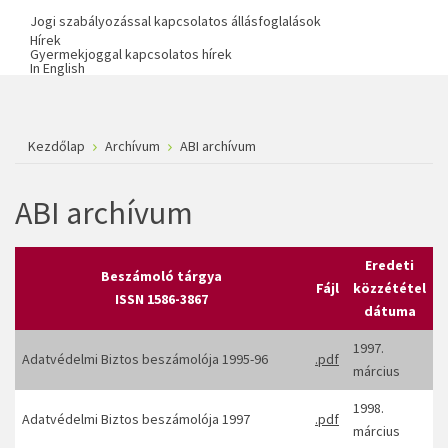
Jogi szabályozással kapcsolatos állásfoglalások
Hírek
Gyermekjoggal kapcsolatos hírek
In English
Kezdőlap
Archívum
ABI archívum
ABI archívum
Eredeti
Beszámoló tárgya
Fájl
közzététel
ISSN 1586-3867
dátuma
1997.
Adatvédelmi Biztos beszámolója 1995-96
.pdf
március
1998.
Adatvédelmi Biztos beszámolója 1997
.pdf
március