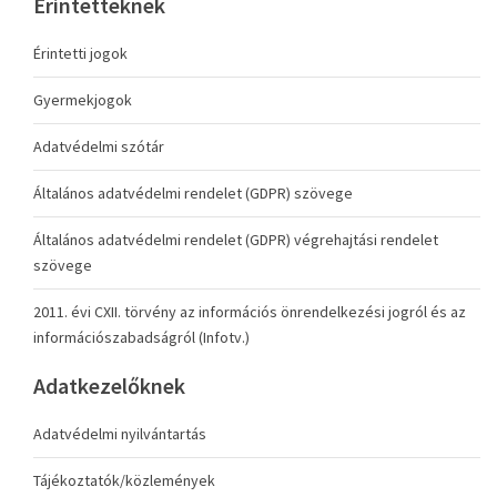
Érintetteknek
Érintetti jogok
Gyermekjogok
Adatvédelmi szótár
Általános adatvédelmi rendelet (GDPR) szövege
Általános adatvédelmi rendelet (GDPR) végrehajtási rendelet
szövege
2011. évi CXII. törvény az információs önrendelkezési jogról és az
információszabadságról (Infotv.)
Adatkezelőknek
Adatvédelmi nyilvántartás
Tájékoztatók/közlemények