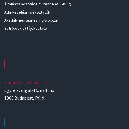
Általános adatvédelmi rendelet (GDPR)
Adatkezelési tájékoztatók
Akadálymentesítési nyilatkozat
Süti (cookie) tájékoztató
E-mail / Levelezési cím
ugyfelszolgalat@naih.hu
1363 Budapest, Pf.: 9.