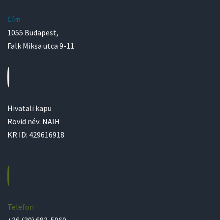
Cím
1055 Budapest,
Falk Miksa utca 9-11
Hivatali kapu
Rövid név: NAIH
KR ID: 429616918
Telefon