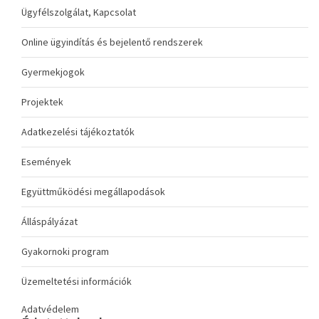
Ügyfélszolgálat, Kapcsolat
Online ügyindítás és bejelentő rendszerek
Gyermekjogok
Projektek
Adatkezelési tájékoztatók
Események
Együttműködési megállapodások
Álláspályázat
Gyakornoki program
Üzemeltetési információk
Adatvédelem