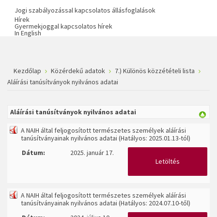
Jogi szabályozással kapcsolatos állásfoglalások
Hírek
Gyermekjoggal kapcsolatos hírek
In English
Kezdőlap
Közérdekű adatok
7.) Különös közzétételi lista
Aláírási tanúsítványok nyilvános adatai
Aláírási tanúsítványok nyilvános adatai
A NAIH által feljogosított természetes személyek aláírási
tanúsítványainak nyilvános adatai (Hatályos: 2025.01.13-tól)
Dátum:
2025. január 17.
Letöltés
A NAIH által feljogosított természetes személyek aláírási
tanúsítványainak nyilvános adatai (Hatályos: 2024.07.10-től)