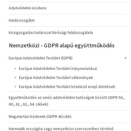
Adatvédelmi incidens
Hatásvizsgálat
Közigazgatási határozat bírósági felülvizsgálata
Nemzetközi - GDPR alapú együttműködés
Európai Adatvédelmi Testület (EDPB)
Európai Adatvédelmi Testület iránymutatásai
Európai Adatvédelmi Testület vélemények
Európai Adatvédelmi Testület kötelező erejű döntések
Együttműködés az uniós adatvédelmi hatóságok között GDPR 56.,
60., 61., 62., 64. cikkek)
Magatartási kódexek (GDPR 40.cikk)
Harmadik országba vagy nemzetközi szervezethez történő