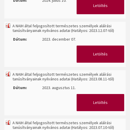
Dátum:
2024. július 10.
Letöltés
A NAIH által feljogosított természetes személyek aláírási
tanúsítványainak nyilvános adatai (Hatályos: 2023.12.07-től)
Dátum:
2023. december 07.
Letöltés
A NAIH által feljogosított természetes személyek aláírási
tanúsítványainak nyilvános adatai (Hatályos: 2023.08.11-től)
Dátum:
2023. augusztus 11.
Letöltés
A NAIH által feljogosított természetes személyek aláírási
tanúsítványainak nyilvános adatai (Hatályos: 2023.07.10-től)