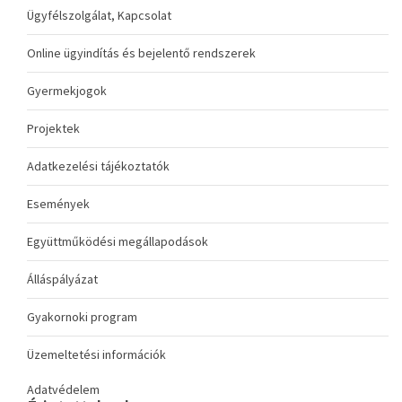
Ügyfélszolgálat, Kapcsolat
Online ügyindítás és bejelentő rendszerek
Gyermekjogok
Projektek
Adatkezelési tájékoztatók
Események
Együttműködési megállapodások
Álláspályázat
Gyakornoki program
Üzemeltetési információk
Adatvédelem