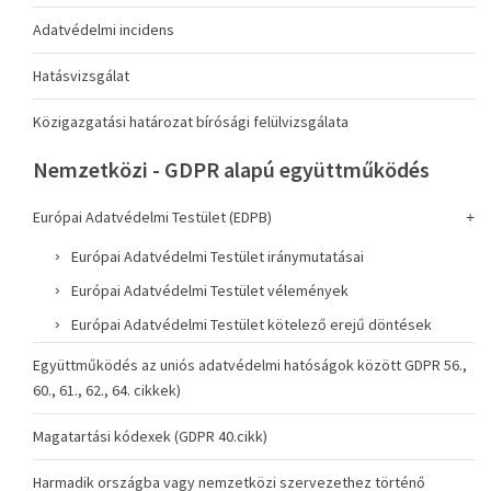
Adatvédelmi incidens
Hatásvizsgálat
Közigazgatási határozat bírósági felülvizsgálata
Nemzetközi - GDPR alapú együttműködés
Európai Adatvédelmi Testület (EDPB)
Európai Adatvédelmi Testület iránymutatásai
Európai Adatvédelmi Testület vélemények
Európai Adatvédelmi Testület kötelező erejű döntések
Együttműködés az uniós adatvédelmi hatóságok között GDPR 56.,
60., 61., 62., 64. cikkek)
Magatartási kódexek (GDPR 40.cikk)
Harmadik országba vagy nemzetközi szervezethez történő