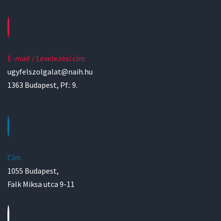
E-mail / Levelezési cím
ugyfelszolgalat@naih.hu
1363 Budapest, Pf.: 9.
Cím
1055 Budapest,
Falk Miksa utca 9-11