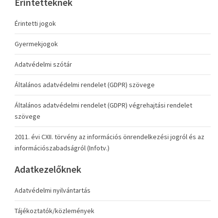
Érintetteknek
Érintetti jogok
Gyermekjogok
Adatvédelmi szótár
Általános adatvédelmi rendelet (GDPR) szövege
Általános adatvédelmi rendelet (GDPR) végrehajtási rendelet
szövege
2011. évi CXII. törvény az információs önrendelkezési jogról és az
információszabadságról (Infotv.)
Adatkezelőknek
Adatvédelmi nyilvántartás
Tájékoztatók/közlemények