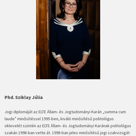
Phd. Sziklay Júlia
Jogi diplomáját az ELTE Állam- és Jogtudományi Karán „summa cum
laude” minősítéssel 1995-ben, kiváló minősítésű politológus
oklevelét szintén az ELTE Állam- és Jogtudományi Karának politológus
szakán 1998-ban vette át. 1998-ban jeles minősítésű jogi szakvizsgát