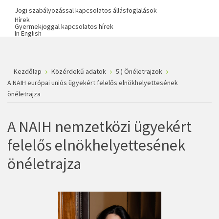
Jogi szabályozással kapcsolatos állásfoglalások
Hírek
Gyermekjoggal kapcsolatos hírek
In English
Kezdőlap
Közérdekű adatok
5.) Önéletrajzok
A NAIH európai uniós ügyekért felelős elnökhelyettesének
önéletrajza
A NAIH nemzetközi ügyekért
felelős elnökhelyettesének
önéletrajza