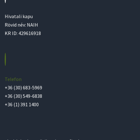
Hivatali kapu
Rövid név: NAIH
KR ID: 429616918
Telefon
+36 (30) 683-5969
+36 (30) 549-6838
+36 (1) 391 1400