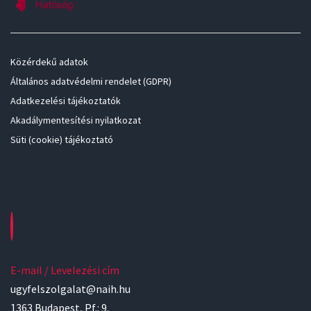
Közérdekű adatok
Általános adatvédelmi rendelet (GDPR)
Adatkezelési tájékoztatók
Akadálymentesítési nyilatkozat
Süti (cookie) tájékoztató
E-mail / Levelezési cím
ugyfelszolgalat@naih.hu
1363 Budapest, Pf.: 9.