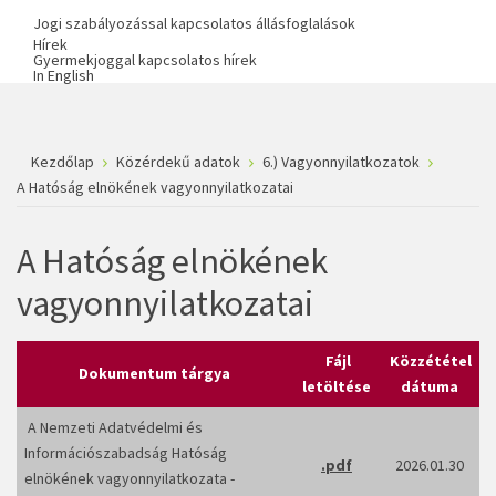
Jogi szabályozással kapcsolatos állásfoglalások
Hírek
Gyermekjoggal kapcsolatos hírek
In English
Kezdőlap
Közérdekű adatok
6.) Vagyonnyilatkozatok
A Hatóság elnökének vagyonnyilatkozatai
A Hatóság elnökének
vagyonnyilatkozatai
Fájl
Közzététel
Dokumentum tárgya
letöltése
dátuma
A Nemzeti Adatvédelmi és
Információszabadság Hatóság
.pdf
2026.01.30
elnökének vagyonnyilatkozata -