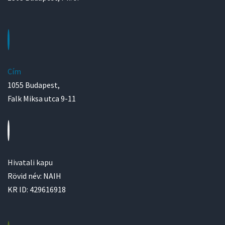
Cím
1055 Budapest,
Falk Miksa utca 9-11
Hivatali kapu
Rövid név: NAIH
KR ID: 429616918