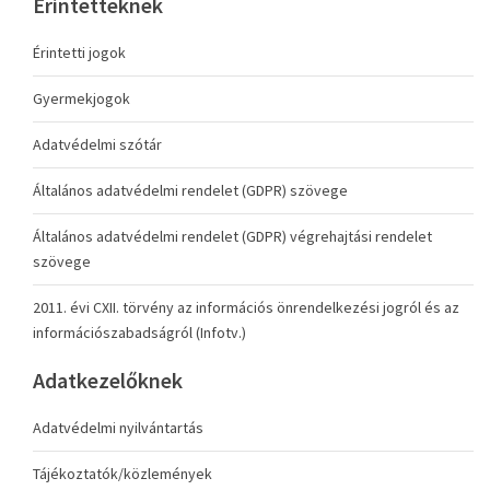
Érintetteknek
Érintetti jogok
Gyermekjogok
Adatvédelmi szótár
Általános adatvédelmi rendelet (GDPR) szövege
Általános adatvédelmi rendelet (GDPR) végrehajtási rendelet
szövege
2011. évi CXII. törvény az információs önrendelkezési jogról és az
információszabadságról (Infotv.)
Adatkezelőknek
Adatvédelmi nyilvántartás
Tájékoztatók/közlemények