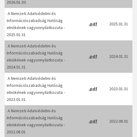
2026.01.30
A Nemzeti Adatvédelmi és
Információszabadság Hatóság
.pdf
2025.01.31
elnökének vagyonnyilatkozata -
2025.01.31
A Nemzeti Adatvédelmi és
Információszabadság Hatóság
.pdf
2024.01.31
elnökének vagyonnyilatkozata -
2024.01.31
A Nemzeti Adatvédelmi és
Információszabadság Hatóság
.pdf
2023.01.31
elnökének vagyonnyilatkozata -
2023.01.31
A Nemzeti Adatvédelmi és
Információszabadság Hatóság
.pdf
2022.08.01
elnökének vagyonnyilatkozata -
2022.08.01