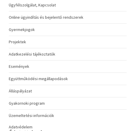
Ügyfélszolgálat, Kapcsolat
Online ügyindítás és bejelentő rendszerek
Gyermekjogok
Projektek
Adatkezelési tájékoztatók
Események
Együttműködési megállapodások
Álláspályázat
Gyakornoki program
Üzemeltetési információk
Adatvédelem