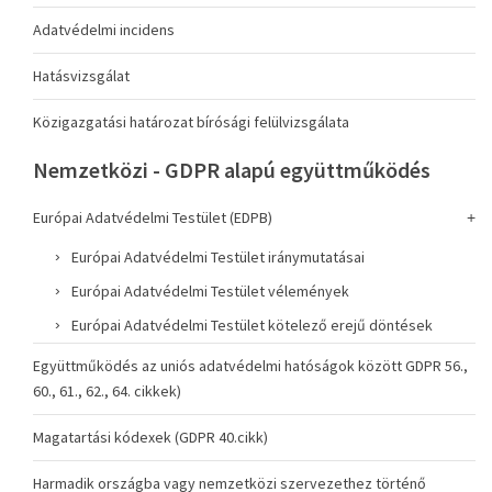
Adatvédelmi incidens
Hatásvizsgálat
Közigazgatási határozat bírósági felülvizsgálata
Nemzetközi - GDPR alapú együttműködés
Európai Adatvédelmi Testület (EDPB)
Európai Adatvédelmi Testület iránymutatásai
Európai Adatvédelmi Testület vélemények
Európai Adatvédelmi Testület kötelező erejű döntések
Együttműködés az uniós adatvédelmi hatóságok között GDPR 56.,
60., 61., 62., 64. cikkek)
Magatartási kódexek (GDPR 40.cikk)
Harmadik országba vagy nemzetközi szervezethez történő