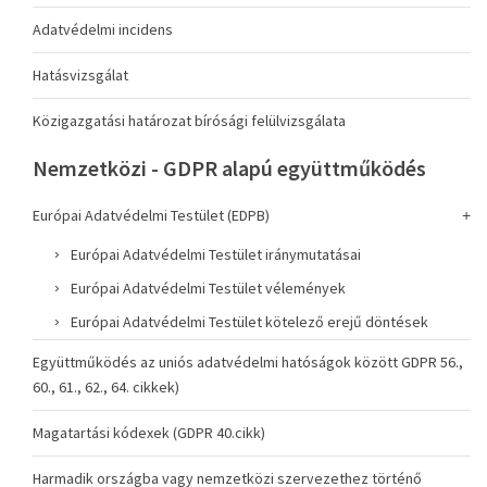
Adatvédelmi incidens
Hatásvizsgálat
Közigazgatási határozat bírósági felülvizsgálata
Nemzetközi - GDPR alapú együttműködés
Európai Adatvédelmi Testület (EDPB)
Európai Adatvédelmi Testület iránymutatásai
Európai Adatvédelmi Testület vélemények
Európai Adatvédelmi Testület kötelező erejű döntések
Együttműködés az uniós adatvédelmi hatóságok között GDPR 56.,
60., 61., 62., 64. cikkek)
Magatartási kódexek (GDPR 40.cikk)
Harmadik országba vagy nemzetközi szervezethez történő