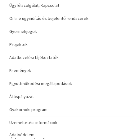
Ügyfélszolgálat, Kapcsolat
Online ügyindítás és bejelentő rendszerek
Gyermekjogok
Projektek
Adatkezelési tájékoztatók
Események
Együttműködési megállapodások
Álláspályázat
Gyakornoki program
Üzemeltetési információk
Adatvédelem