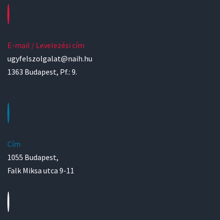
E-mail / Levelezési cím
ugyfelszolgalat@naih.hu
1363 Budapest, Pf.: 9.
Cím
1055 Budapest,
Falk Miksa utca 9-11