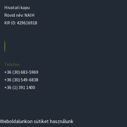
Hivatali kapu
Rövid név: NAIH
KR ID: 429616918
Telefon
+36 (30) 683-5969
+36 (30) 549-6838
+36 (1) 391 1400
Weboldalunkon sütiket használunk