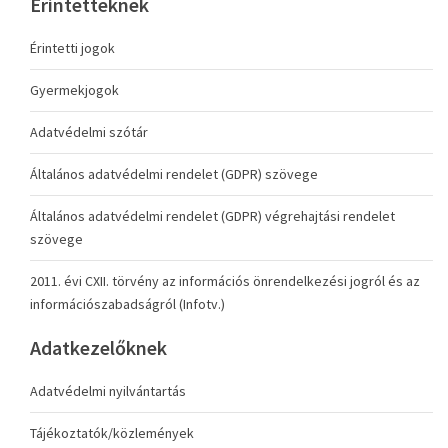
Érintetteknek
Érintetti jogok
Gyermekjogok
Adatvédelmi szótár
Általános adatvédelmi rendelet (GDPR) szövege
Általános adatvédelmi rendelet (GDPR) végrehajtási rendelet
szövege
2011. évi CXII. törvény az információs önrendelkezési jogról és az
információszabadságról (Infotv.)
Adatkezelőknek
Adatvédelmi nyilvántartás
Tájékoztatók/közlemények