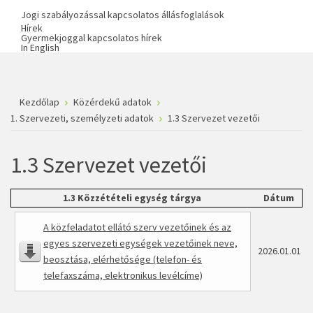
Jogi szabályozással kapcsolatos állásfoglalások
Hírek
Gyermekjoggal kapcsolatos hírek
In English
Kezdőlap
Közérdekű adatok
1. Szervezeti, személyzeti adatok
1.3 Szervezet vezetői
1.3 Szervezet vezetői
1.3 Közzétételi egység tárgya
Dátum
A közfeladatot ellátó szerv vezetőinek és az
egyes szervezeti egységek vezetőinek neve,
2026.01.01
beosztása, elérhetősége (telefon- és
telefaxszáma, elektronikus levélcíme)