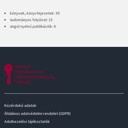
könyvek, könyvfejezetek: 39
tudományos folyóirat: 15
angol nyelvű publikációk: 6
Közérdekű adatok
Általános adatvédelmi rendelet (GDPR)
Adatkezelési tájékoztatók