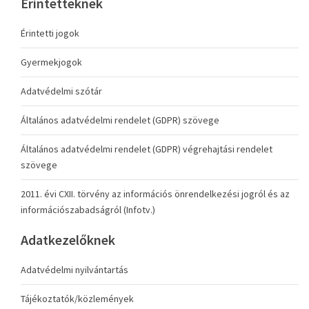
Érintetteknek
Érintetti jogok
Gyermekjogok
Adatvédelmi szótár
Általános adatvédelmi rendelet (GDPR) szövege
Általános adatvédelmi rendelet (GDPR) végrehajtási rendelet
szövege
2011. évi CXII. törvény az információs önrendelkezési jogról és az
információszabadságról (Infotv.)
Adatkezelőknek
Adatvédelmi nyilvántartás
Tájékoztatók/közlemények