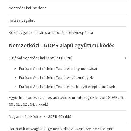
Adatvédelmi incidens
Hatásvizsgálat
Közigazgatási határozat bírósági felülvizsgálata
Nemzetközi - GDPR alapú együttműködés
Európai Adatvédelmi Testület (EDPB)
Európai Adatvédelmi Testület iránymutatásai
Európai Adatvédelmi Testület vélemények
Európai Adatvédelmi Testület kötelező erejű döntések
Együttműködés az uniós adatvédelmi hatóságok között GDPR 56.,
60., 61., 62., 64. cikkek)
Magatartási kódexek (GDPR 40.cikk)
Harmadik országba vagy nemzetközi szervezethez történő