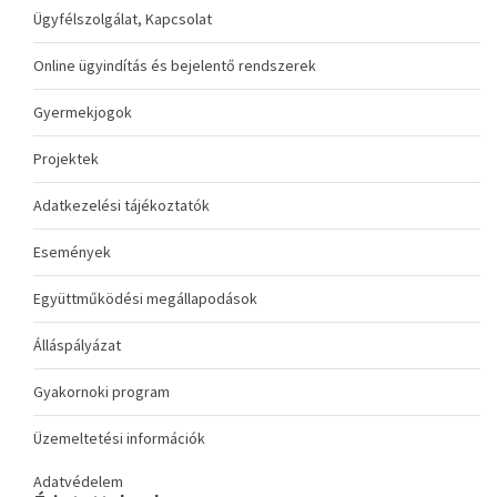
Ügyfélszolgálat, Kapcsolat
Online ügyindítás és bejelentő rendszerek
Gyermekjogok
Projektek
Adatkezelési tájékoztatók
Események
Együttműködési megállapodások
Álláspályázat
Gyakornoki program
Üzemeltetési információk
Adatvédelem