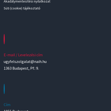
Akadálymentesítési nyilatkozat
Süti (cookie) tájékoztató
E-mail / Levelezési cím
ugyfelszolgalat@naih.hu
1363 Budapest, Pf.: 9.
Cím