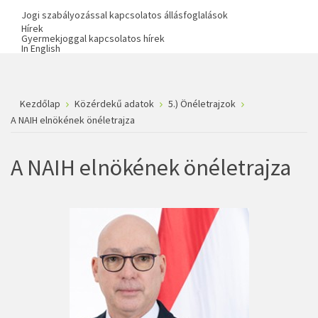
Jogi szabályozással kapcsolatos állásfoglalások
Hírek
Gyermekjoggal kapcsolatos hírek
In English
Kezdőlap
Közérdekű adatok
5.) Önéletrajzok
A NAIH elnökének önéletrajza
A NAIH elnökének önéletrajza