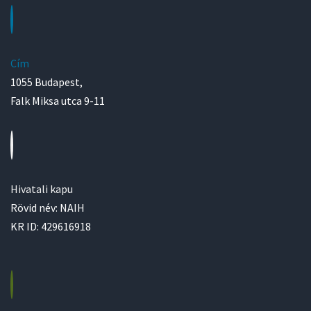
Cím
1055 Budapest,
Falk Miksa utca 9-11
Hivatali kapu
Rövid név: NAIH
KR ID: 429616918