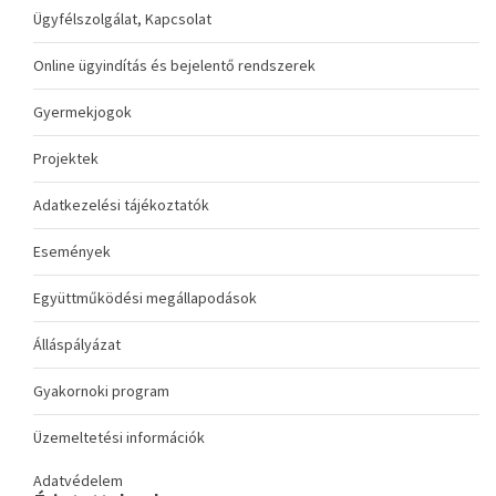
Ügyfélszolgálat, Kapcsolat
Online ügyindítás és bejelentő rendszerek
Gyermekjogok
Projektek
Adatkezelési tájékoztatók
Események
Együttműködési megállapodások
Álláspályázat
Gyakornoki program
Üzemeltetési információk
Adatvédelem