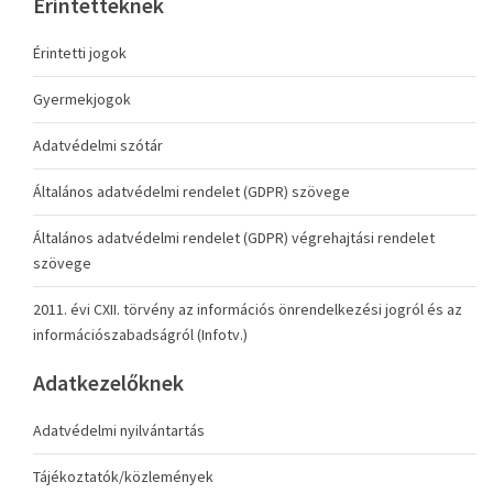
Érintetteknek
Érintetti jogok
Gyermekjogok
Adatvédelmi szótár
Általános adatvédelmi rendelet (GDPR) szövege
Általános adatvédelmi rendelet (GDPR) végrehajtási rendelet
szövege
2011. évi CXII. törvény az információs önrendelkezési jogról és az
információszabadságról (Infotv.)
Adatkezelőknek
Adatvédelmi nyilvántartás
Tájékoztatók/közlemények