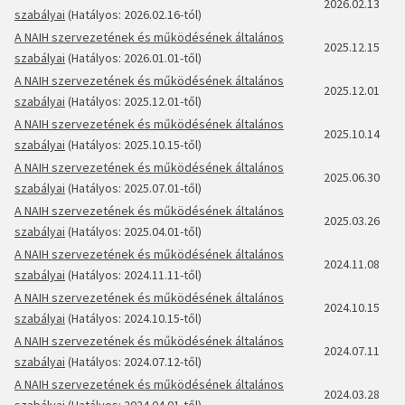
2026.02.13
szabályai
(Hatályos: 2026.02.16-tól)
A NAIH szervezetének és működésének általános
2025.12.15
szabályai
(Hatályos: 2026.01.01-től)
A NAIH szervezetének és működésének általános
2025.12.01
szabályai
(Hatályos: 2025.12.01-től)
A NAIH szervezetének és működésének általános
2025.10.14
szabályai
(Hatályos: 2025.10.15-től)
A NAIH szervezetének és működésének általános
2025.06.30
szabályai
(Hatályos: 2025.07.01-től)
A NAIH szervezetének és működésének általános
2025.03.26
szabályai
(Hatályos: 2025.04.01-től)
A NAIH szervezetének és működésének általános
2024.11.08
szabályai
(Hatályos: 2024.11.11-től)
A NAIH szervezetének és működésének általános
2024.10.15
szabályai
(Hatályos: 2024.10.15-től)
A NAIH szervezetének és működésének általános
2024.07.11
szabályai
(Hatályos: 2024.07.12-től)
A NAIH szervezetének és működésének általános
2024.03.28