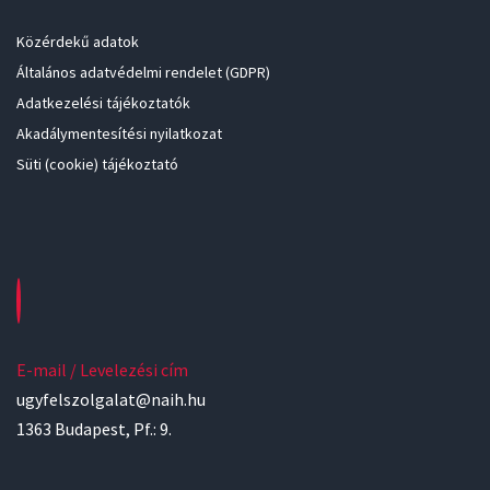
Közérdekű adatok
Általános adatvédelmi rendelet (GDPR)
Adatkezelési tájékoztatók
Akadálymentesítési nyilatkozat
Süti (cookie) tájékoztató
E-mail / Levelezési cím
ugyfelszolgalat@naih.hu
1363 Budapest, Pf.: 9.