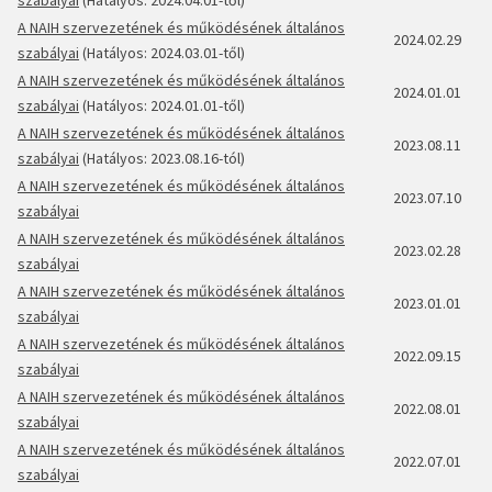
szabályai
(Hatályos: 2024.04.01-től)
A NAIH szervezetének és működésének általános
2024.02.29
szabályai
(Hatályos: 2024.03.01-től)
A NAIH szervezetének és működésének általános
2024.01.01
szabályai
(Hatályos: 2024.01.01-től)
A NAIH szervezetének és működésének általános
2023.08.11
szabályai
(Hatályos: 2023.08.16-tól)
A NAIH szervezetének és működésének általános
2023.07.10
szabályai
A NAIH szervezetének és működésének általános
2023.02.28
szabályai
A NAIH szervezetének és működésének általános
2023.01.01
szabályai
A NAIH szervezetének és működésének általános
2022.09.15
szabályai
A NAIH szervezetének és működésének általános
2022.08.01
szabályai
A NAIH szervezetének és működésének általános
2022.07.01
szabályai