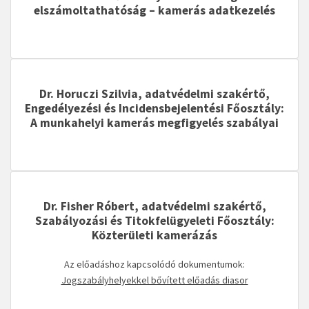
elszámoltathatóság – kamerás adatkezelés
Dr. Horuczi Szilvia, adatvédelmi szakértő,
Engedélyezési és Incidensbejelentési Főosztály:
A munkahelyi kamerás megfigyelés szabályai
Dr. Fisher Róbert, adatvédelmi szakértő,
Szabályozási és Titokfelügyeleti Főosztály:
Közterületi kamerázás
Az előadáshoz kapcsolódó dokumentumok:
Jogszabályhelyekkel bővített előadás diasor