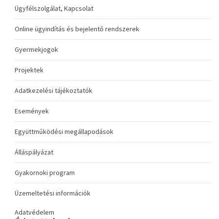
Ügyfélszolgálat, Kapcsolat
Online ügyindítás és bejelentő rendszerek
Gyermekjogok
Projektek
Adatkezelési tájékoztatók
Események
Együttműködési megállapodások
Álláspályázat
Gyakornoki program
Üzemeltetési információk
Adatvédelem