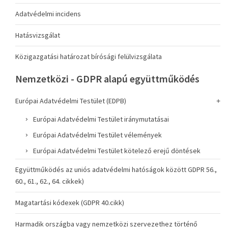
Adatvédelmi incidens
Hatásvizsgálat
Közigazgatási határozat bírósági felülvizsgálata
Nemzetközi - GDPR alapú együttműködés
Európai Adatvédelmi Testület (EDPB)
Európai Adatvédelmi Testület iránymutatásai
Európai Adatvédelmi Testület vélemények
Európai Adatvédelmi Testület kötelező erejű döntések
Együttműködés az uniós adatvédelmi hatóságok között GDPR 56.,
60., 61., 62., 64. cikkek)
Magatartási kódexek (GDPR 40.cikk)
Harmadik országba vagy nemzetközi szervezethez történő