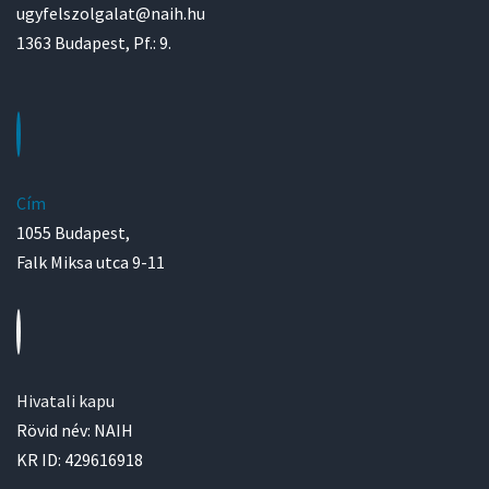
ugyfelszolgalat@naih.hu
1363 Budapest, Pf.: 9.
Cím
1055 Budapest,
Falk Miksa utca 9-11
Hivatali kapu
Rövid név: NAIH
KR ID: 429616918