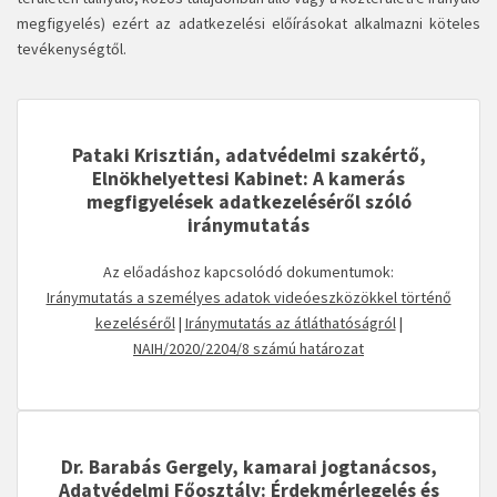
megfigyelés) ezért az adatkezelési előírásokat alkalmazni köteles
tevékenységtől.
Pataki Krisztián, adatvédelmi szakértő,
Elnökhelyettesi Kabinet: A kamerás
megfigyelések adatkezeléséről szóló
iránymutatás
Az előadáshoz kapcsolódó dokumentumok:
Iránymutatás a személyes adatok videóeszközökkel történő
kezeléséről
|
Iránymutatás az átláthatóságról
|
NAIH/2020/2204/8 számú határozat
Dr. Barabás Gergely, kamarai jogtanácsos,
Adatvédelmi Főosztály: Érdekmérlegelés és