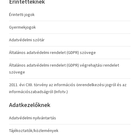
Érintetteknek
Érintetti jogok
Gyermekjogok
Adatvédelmi szótár
Általános adatvédelmi rendelet (GDPR) szövege
Általános adatvédelmi rendelet (GDPR) végrehajtási rendelet
szövege
2011. évi CXII. törvény az információs önrendelkezési jogról és az
információszabadságról (Infotv.)
Adatkezelőknek
Adatvédelmi nyilvántartás
Tájékoztatók/közlemények