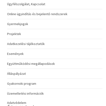
Ügyfélszolgálat, Kapcsolat
Online ügyindítás és bejelentő rendszerek
Gyermekjogok
Projektek
Adatkezelési tájékoztatók
Események
Együttműködési megállapodások
Álláspályázat
Gyakornoki program
Üzemeltetési információk
Adatvédelem