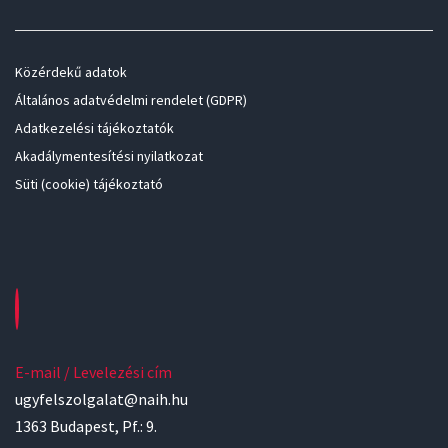
Közérdekű adatok
Általános adatvédelmi rendelet (GDPR)
Adatkezelési tájékoztatók
Akadálymentesítési nyilatkozat
Süti (cookie) tájékoztató
E-mail / Levelezési cím
ugyfelszolgalat@naih.hu
1363 Budapest, Pf.: 9.