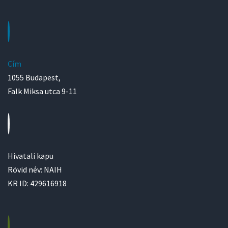
Cím
1055 Budapest,
Falk Miksa utca 9-11
Hivatali kapu
Rövid név: NAIH
KR ID: 429616918