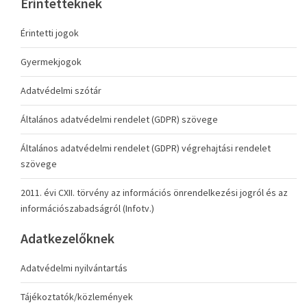
Érintetteknek
Érintetti jogok
Gyermekjogok
Adatvédelmi szótár
Általános adatvédelmi rendelet (GDPR) szövege
Általános adatvédelmi rendelet (GDPR) végrehajtási rendelet
szövege
2011. évi CXII. törvény az információs önrendelkezési jogról és az
információszabadságról (Infotv.)
Adatkezelőknek
Adatvédelmi nyilvántartás
Tájékoztatók/közlemények