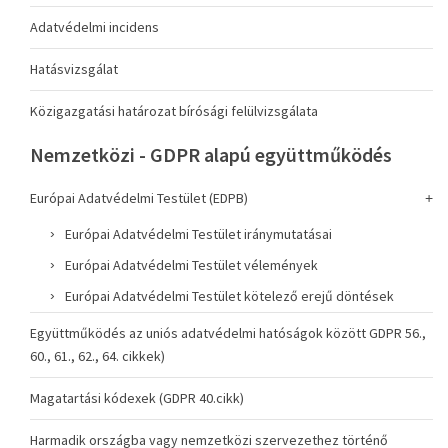
Adatvédelmi incidens
Hatásvizsgálat
Közigazgatási határozat bírósági felülvizsgálata
Nemzetközi - GDPR alapú együttműködés
Európai Adatvédelmi Testület (EDPB)
Európai Adatvédelmi Testület iránymutatásai
Európai Adatvédelmi Testület vélemények
Európai Adatvédelmi Testület kötelező erejű döntések
Együttműködés az uniós adatvédelmi hatóságok között GDPR 56.,
60., 61., 62., 64. cikkek)
Magatartási kódexek (GDPR 40.cikk)
Harmadik országba vagy nemzetközi szervezethez történő