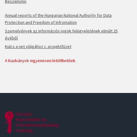
Beszámolói
Annual reports of the Hungarian National Authority for Data
Protection and Freedom of Infromation
Szemelvények az információs jogok felügyeletének elmúlt 25
évéből
Kulcs a net világához c. projektfüzet
A kiadványok ingyenesen letölthetőek.