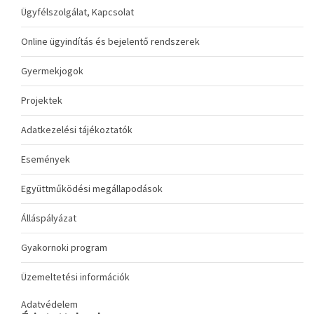
Ügyfélszolgálat, Kapcsolat
Online ügyindítás és bejelentő rendszerek
Gyermekjogok
Projektek
Adatkezelési tájékoztatók
Események
Együttműködési megállapodások
Álláspályázat
Gyakornoki program
Üzemeltetési információk
Adatvédelem