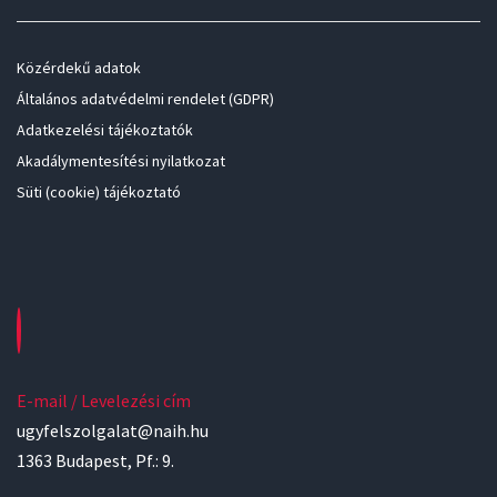
Közérdekű adatok
Általános adatvédelmi rendelet (GDPR)
Adatkezelési tájékoztatók
Akadálymentesítési nyilatkozat
Süti (cookie) tájékoztató
E-mail / Levelezési cím
ugyfelszolgalat@naih.hu
1363 Budapest, Pf.: 9.