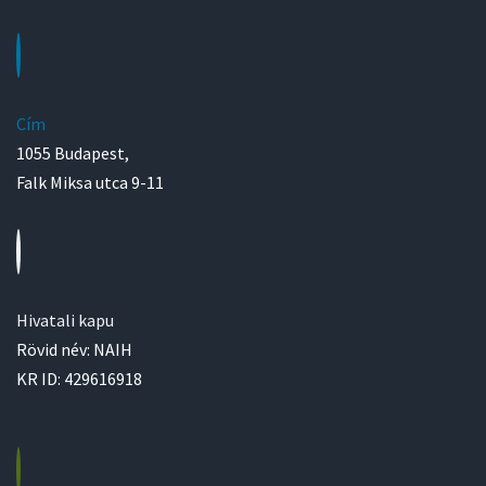
Cím
1055 Budapest,
Falk Miksa utca 9-11
Hivatali kapu
Rövid név: NAIH
KR ID: 429616918