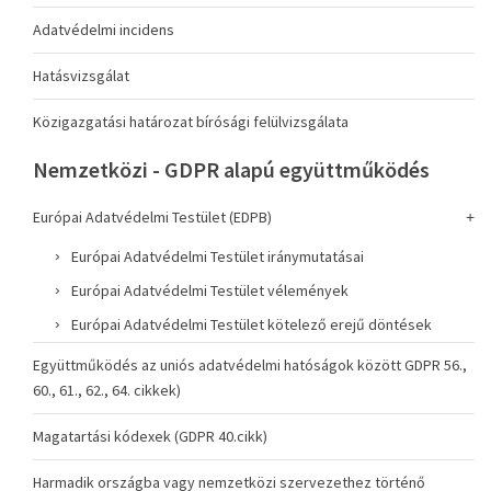
Adatvédelmi incidens
Hatásvizsgálat
Közigazgatási határozat bírósági felülvizsgálata
Nemzetközi - GDPR alapú együttműködés
Európai Adatvédelmi Testület (EDPB)
Európai Adatvédelmi Testület iránymutatásai
Európai Adatvédelmi Testület vélemények
Európai Adatvédelmi Testület kötelező erejű döntések
Együttműködés az uniós adatvédelmi hatóságok között GDPR 56.,
60., 61., 62., 64. cikkek)
Magatartási kódexek (GDPR 40.cikk)
Harmadik országba vagy nemzetközi szervezethez történő