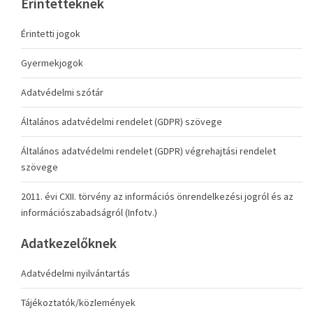
Érintetteknek
Érintetti jogok
Gyermekjogok
Adatvédelmi szótár
Általános adatvédelmi rendelet (GDPR) szövege
Általános adatvédelmi rendelet (GDPR) végrehajtási rendelet
szövege
2011. évi CXII. törvény az információs önrendelkezési jogról és az
információszabadságról (Infotv.)
Adatkezelőknek
Adatvédelmi nyilvántartás
Tájékoztatók/közlemények