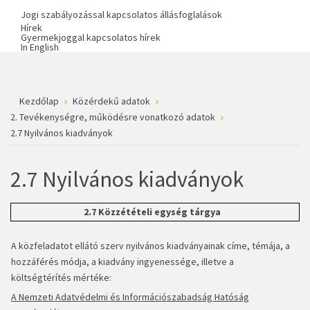
Jogi szabályozással kapcsolatos állásfoglalások
Hírek
Gyermekjoggal kapcsolatos hírek
In English
Kezdőlap
Közérdekű adatok
2. Tevékenységre, működésre vonatkozó adatok
2.7 Nyilvános kiadványok
2.7 Nyilvános kiadványok
2.7 Közzétételi egység tárgya
A közfeladatot ellátó szerv nyilvános kiadványainak címe, témája, a
hozzáférés módja, a kiadvány ingyenessége, illetve a
költségtérítés mértéke:
A Nemzeti Adatvédelmi és Információszabadság Hatóság