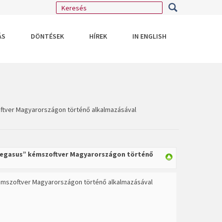
ÁS
DÖNTÉSEK
HÍREK
IN ENGLISH
oftver Magyarországon történő alkalmazásával
„Pegasus” kémszoftver Magyarországon történő
kémszoftver Magyarországon történő alkalmazásával