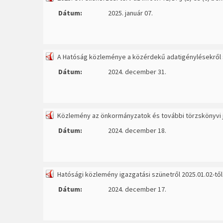
Dátum:
2025. január 07.
A Hatóság közleménye a közérdekű adatigénylésekről sz
Dátum:
2024. december 31.
Közlemény az önkormányzatok és további törzskönyvi jo
Dátum:
2024. december 18.
Hatósági közlemény igazgatási szünetről 2025.01.02-től
Dátum:
2024. december 17.