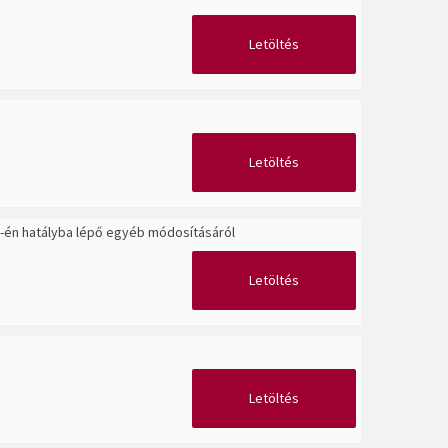
Letöltés
Letöltés
1-én hatályba lépő egyéb módosításáról
Letöltés
Letöltés