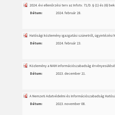
2024. évi ellenőrzési terv az Infotv. 71/D. § (1) és (6) 
Dátum:
2024. február 28.
Hatósági közlemény igazgatási szünetről, ügyintézési 
Dátum:
2024. február 23.
Közlemény a NAIH információszabadság érvényesülését é
Dátum:
2023. december 21.
A Nemzeti Adatvédelmi és Információszabadság Hatóság
Dátum:
2023. november 08.