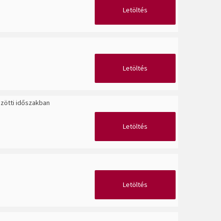
Letöltés
Letöltés
özötti időszakban
Letöltés
Letöltés