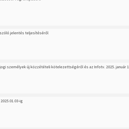
óló jelentés teljesítéséről
gi személyek új közzétételi kötelezettségéről és az Infotv. 2025. január 
 2025.01.03-ig