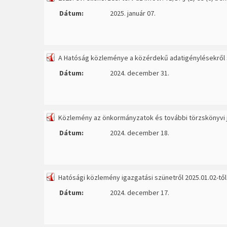
Dátum:
2025. január 07.
A Hatóság közleménye a közérdekű adatigénylésekről sz
Dátum:
2024. december 31.
Közlemény az önkormányzatok és további törzskönyvi jo
Dátum:
2024. december 18.
Hatósági közlemény igazgatási szünetről 2025.01.02-től
Dátum:
2024. december 17.