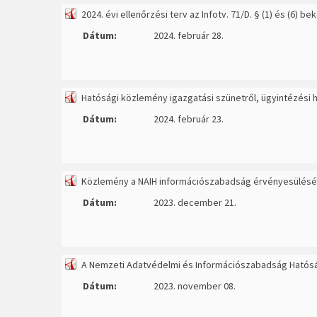
2024. évi ellenőrzési terv az Infotv. 71/D. § (1) és (6) 
Dátum:
2024. február 28.
Hatósági közlemény igazgatási szünetről, ügyintézési 
Dátum:
2024. február 23.
Közlemény a NAIH információszabadság érvényesülését é
Dátum:
2023. december 21.
A Nemzeti Adatvédelmi és Információszabadság Hatóság
Dátum:
2023. november 08.