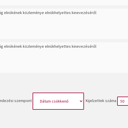
ág elnökének közleménye elnökhelyettes kinevezéséről
ág elnökének közleménye elnökhelyettes kinevezéséről
ndezési szempont
Kijelzettek száma