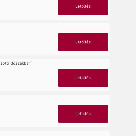
Letöltés
Letöltés
özötti időszakban
Letöltés
Letöltés