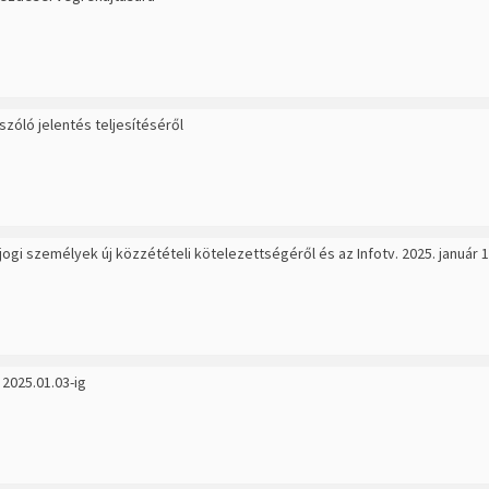
óló jelentés teljesítéséről
gi személyek új közzétételi kötelezettségéről és az Infotv. 2025. január 
 2025.01.03-ig