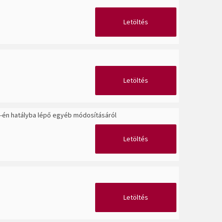
Letöltés
Letöltés
1-én hatályba lépő egyéb módosításáról
Letöltés
Letöltés