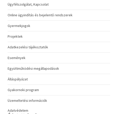
Ügyfélszolgálat, Kapcsolat
Online ügyindítás és bejelentő rendszerek
Gyermekjogok
Projektek
Adatkezelési tájékoztatók
Események
Együttműködési megállapodások
Álláspályázat
Gyakornoki program
Üzemeltetési információk
Adatvédelem