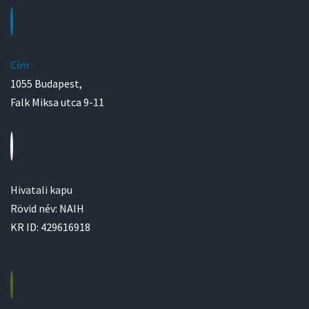
Cím
1055 Budapest,
Falk Miksa utca 9-11
Hivatali kapu
Rövid név: NAIH
KR ID: 429616918