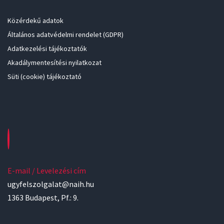
Közérdekű adatok
Általános adatvédelmi rendelet (GDPR)
Adatkezelési tájékoztatók
Akadálymentesítési nyilatkozat
Süti (cookie) tájékoztató
E-mail / Levelezési cím
ugyfelszolgalat@naih.hu
1363 Budapest, Pf.: 9.