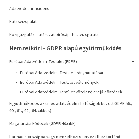
Adatvédelmi incidens
Hatásvizsgálat
Közigazgatási határozat bírósági felülvizsgálata
Nemzetközi - GDPR alapú együttműködés
Európai Adatvédelmi Testület (EDPB)
Európai Adatvédelmi Testület iránymutatásai
Európai Adatvédelmi Testület vélemények
Európai Adatvédelmi Testület kötelező erejű döntések
Együttműködés az uniós adatvédelmi hatóságok között GDPR 56.,
60., 61., 62., 64. cikkek)
Magatartási kódexek (GDPR 40.cikk)
Harmadik országba vagy nemzetközi szervezethez történő