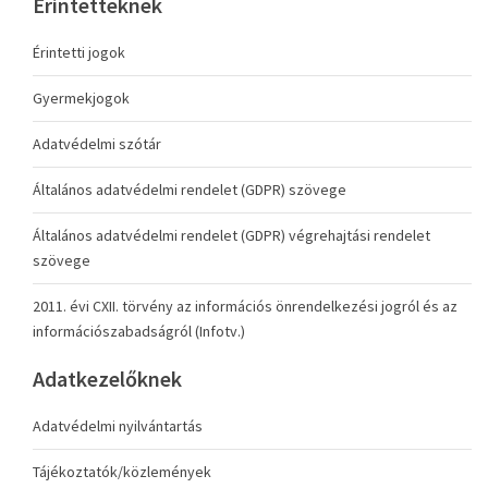
Érintetteknek
Érintetti jogok
Gyermekjogok
Adatvédelmi szótár
Általános adatvédelmi rendelet (GDPR) szövege
Általános adatvédelmi rendelet (GDPR) végrehajtási rendelet
szövege
2011. évi CXII. törvény az információs önrendelkezési jogról és az
információszabadságról (Infotv.)
Adatkezelőknek
Adatvédelmi nyilvántartás
Tájékoztatók/közlemények