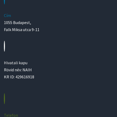
Cím
1055 Budapest,
Falk Miksa utca 9-11
Hivatali kapu
Rövid név: NAIH
KR ID: 429616918
Telefon