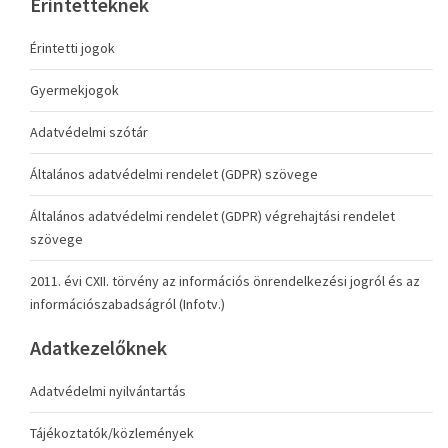
Érintetteknek
Érintetti jogok
Gyermekjogok
Adatvédelmi szótár
Általános adatvédelmi rendelet (GDPR) szövege
Általános adatvédelmi rendelet (GDPR) végrehajtási rendelet
szövege
2011. évi CXII. törvény az információs önrendelkezési jogról és az
információszabadságról (Infotv.)
Adatkezelőknek
Adatvédelmi nyilvántartás
Tájékoztatók/közlemények