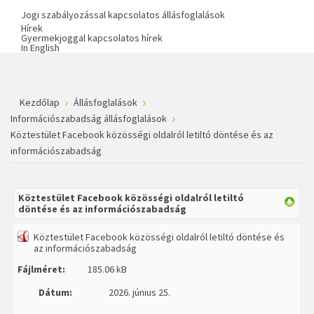
Jogi szabályozással kapcsolatos állásfoglalások
Hírek
Gyermekjoggal kapcsolatos hírek
In English
Kezdőlap
Állásfoglalások
Információszabadság állásfoglalások
Köztestület Facebook közösségi oldalról letiltó döntése és az
információszabadság
Köztestület Facebook közösségi oldalról letiltó
döntése és az információszabadság
Köztestület Facebook közösségi oldalról letiltó döntése és
az információszabadság
Fájlméret:
185.06 kB
Dátum:
2026. június 25.