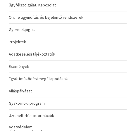
Ügyfélszolgálat, Kapcsolat
Online ügyindítás és bejelentő rendszerek
Gyermekjogok
Projektek
Adatkezelési tájékoztatók
Események
Együttműködési megállapodások
Álláspályázat
Gyakornoki program
Üzemeltetési információk
Adatvédelem