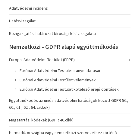
Adatvédelmi incidens
Hatásvizsgálat
Közigazgatási határozat bírósági felülvizsgálata
Nemzetközi - GDPR alapú együttműködés
Európai Adatvédelmi Testület (EDPB)
Európai Adatvédelmi Testület iránymutatásai
Európai Adatvédelmi Testület vélemények
Európai Adatvédelmi Testület kötelező erejű döntések
Együttműködés az uniós adatvédelmi hatóságok között GDPR 56.,
60., 61., 62., 64. cikkek)
Magatartási kódexek (GDPR 40.cikk)
Harmadik országba vagy nemzetközi szervezethez történő