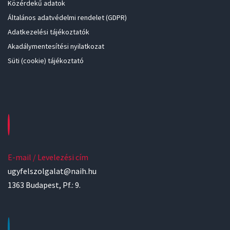
Közérdekű adatok
Általános adatvédelmi rendelet (GDPR)
Adatkezelési tájékoztatók
Akadálymentesítési nyilatkozat
Süti (cookie) tájékoztató
E-mail / Levelezési cím
ugyfelszolgalat@naih.hu
1363 Budapest, Pf.: 9.