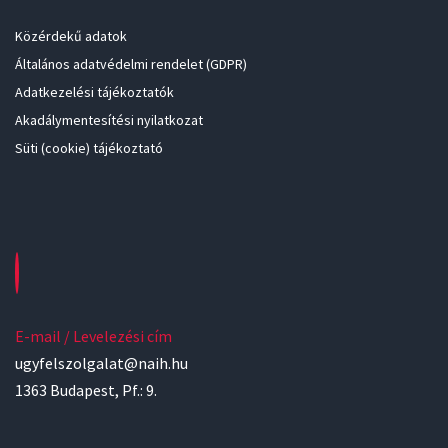
Közérdekű adatok
Általános adatvédelmi rendelet (GDPR)
Adatkezelési tájékoztatók
Akadálymentesítési nyilatkozat
Süti (cookie) tájékoztató
E-mail / Levelezési cím
ugyfelszolgalat@naih.hu
1363 Budapest, Pf.: 9.