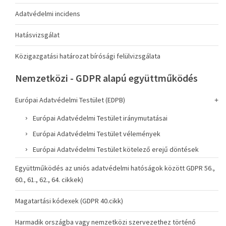
Adatvédelmi incidens
Hatásvizsgálat
Közigazgatási határozat bírósági felülvizsgálata
Nemzetközi - GDPR alapú együttműködés
Európai Adatvédelmi Testület (EDPB)
Európai Adatvédelmi Testület iránymutatásai
Európai Adatvédelmi Testület vélemények
Európai Adatvédelmi Testület kötelező erejű döntések
Együttműködés az uniós adatvédelmi hatóságok között GDPR 56.,
60., 61., 62., 64. cikkek)
Magatartási kódexek (GDPR 40.cikk)
Harmadik országba vagy nemzetközi szervezethez történő