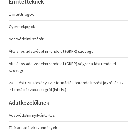
Érintetteknek
Érintetti jogok
Gyermekjogok
Adatvédelmi szótár
Általános adatvédelmi rendelet (GDPR) szövege
Általános adatvédelmi rendelet (GDPR) végrehajtási rendelet
szövege
2011. évi CXII. törvény az információs önrendelkezési jogról és az
információszabadságról (Infotv.)
Adatkezelőknek
Adatvédelmi nyilvántartás
Tájékoztatók/közlemények