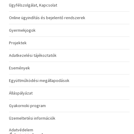
Ügyfélszolgálat, Kapcsolat
Online ügyindítás és bejelentő rendszerek
Gyermekjogok
Projektek
Adatkezelési tájékoztatók
Események
Együttműködési megállapodások
Álláspályázat
Gyakornoki program
Üzemeltetési információk
Adatvédelem