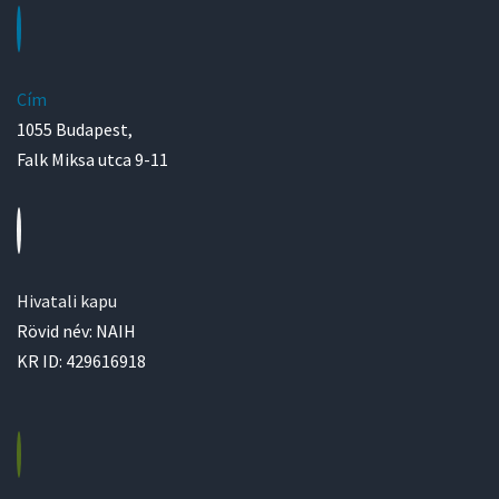
Cím
1055 Budapest,
Falk Miksa utca 9-11
Hivatali kapu
Rövid név: NAIH
KR ID: 429616918