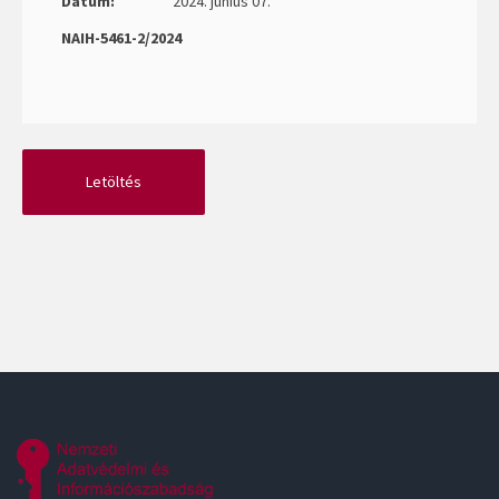
Dátum:
2024. június 07.
NAIH-5461-2/2024