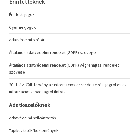
Érintetteknek
Érintetti jogok
Gyermekjogok
Adatvédelmi szótár
Általános adatvédelmi rendelet (GDPR) szövege
Általános adatvédelmi rendelet (GDPR) végrehajtási rendelet
szövege
2011. évi CXII. törvény az információs önrendelkezési jogról és az
információszabadságról (Infotv.)
Adatkezelőknek
Adatvédelmi nyilvántartás
Tájékoztatók/közlemények