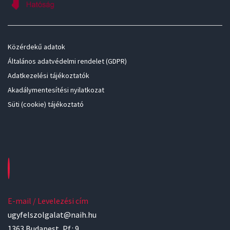
Közérdekű adatok
Általános adatvédelmi rendelet (GDPR)
Adatkezelési tájékoztatók
Akadálymentesítési nyilatkozat
Süti (cookie) tájékoztató
E-mail / Levelezési cím
ugyfelszolgalat@naih.hu
1363 Budapest, Pf.: 9.