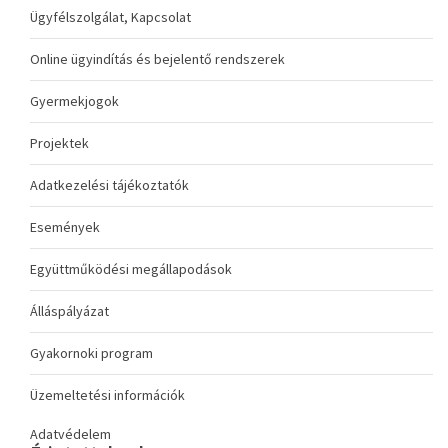
Ügyfélszolgálat, Kapcsolat
Online ügyindítás és bejelentő rendszerek
Gyermekjogok
Projektek
Adatkezelési tájékoztatók
Események
Együttműködési megállapodások
Álláspályázat
Gyakornoki program
Üzemeltetési információk
Adatvédelem