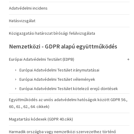
Adatvédelmi incidens
Hatásvizsgálat
Közigazgatási határozat bírósági felülvizsgálata
Nemzetközi - GDPR alapú együttműködés
Európai Adatvédelmi Testület (EDPB)
Európai Adatvédelmi Testület iránymutatásai
Európai Adatvédelmi Testület vélemények
Európai Adatvédelmi Testület kötelező erejű döntések
Együttműködés az uniós adatvédelmi hatóságok között GDPR 56.,
60., 61., 62., 64. cikkek)
Magatartási kódexek (GDPR 40.cikk)
Harmadik országba vagy nemzetközi szervezethez történő