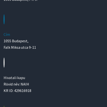
Cím
1055 Budapest,
Falk Miksa utca 9-11
Hivatali kapu
Rövid név: NAIH
KR ID: 429616918