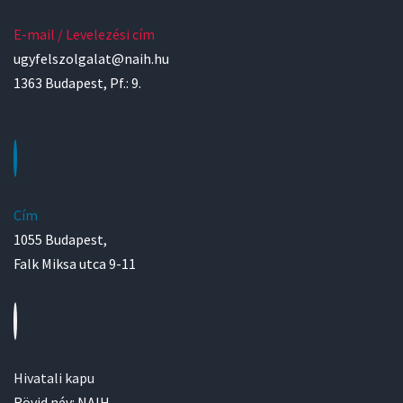
E-mail / Levelezési cím
ugyfelszolgalat@naih.hu
1363 Budapest, Pf.: 9.
Cím
1055 Budapest,
Falk Miksa utca 9-11
Hivatali kapu
Rövid név: NAIH