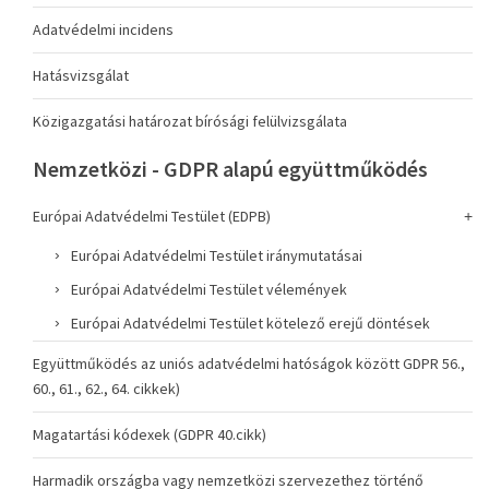
Adatvédelmi incidens
Hatásvizsgálat
Közigazgatási határozat bírósági felülvizsgálata
Nemzetközi - GDPR alapú együttműködés
Európai Adatvédelmi Testület (EDPB)
Európai Adatvédelmi Testület iránymutatásai
Európai Adatvédelmi Testület vélemények
Európai Adatvédelmi Testület kötelező erejű döntések
Együttműködés az uniós adatvédelmi hatóságok között GDPR 56.,
60., 61., 62., 64. cikkek)
Magatartási kódexek (GDPR 40.cikk)
Harmadik országba vagy nemzetközi szervezethez történő