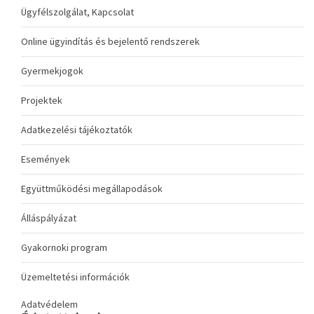
Ügyfélszolgálat, Kapcsolat
Online ügyindítás és bejelentő rendszerek
Gyermekjogok
Projektek
Adatkezelési tájékoztatók
Események
Együttműködési megállapodások
Álláspályázat
Gyakornoki program
Üzemeltetési információk
Adatvédelem