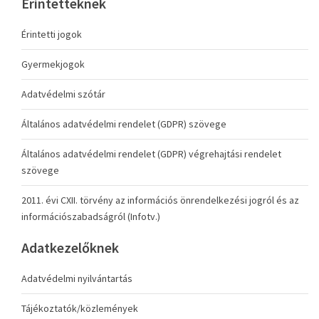
Érintetteknek
Érintetti jogok
Gyermekjogok
Adatvédelmi szótár
Általános adatvédelmi rendelet (GDPR) szövege
Általános adatvédelmi rendelet (GDPR) végrehajtási rendelet
szövege
2011. évi CXII. törvény az információs önrendelkezési jogról és az
információszabadságról (Infotv.)
Adatkezelőknek
Adatvédelmi nyilvántartás
Tájékoztatók/közlemények