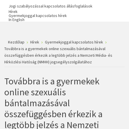
Jogi szabályozással kapcsolatos állásfoglalások
Hírek
Gyermekjoggal kapcsolatos hírek
In English
Kezdőlap
Hírek
Gyermekjoggal kapcsolatos hírek
Továbbra is a gyermekek online szexuális bántalmazásával
összefüggésben érkezik a legtöbb jelzés a Nemzeti Média- és
Hírközlési Hatóság (NMHH) jogsegélyszolgálatához
Továbbra is a gyermekek
online szexuális
bántalmazásával
összefüggésben érkezik a
legtöbb jelzés a Nemzeti