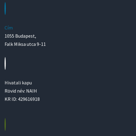
Cím
1055 Budapest,
Falk Miksa utca 9-11
Hivatali kapu
Rövid név: NAIH
KR ID: 429616918