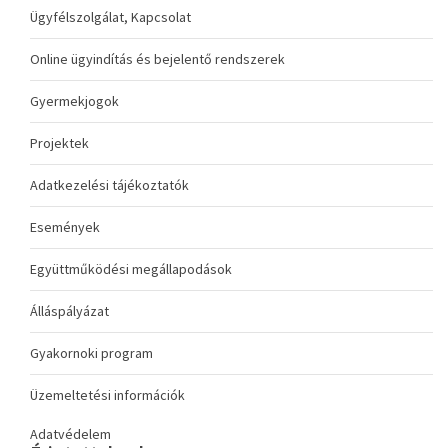
Ügyfélszolgálat, Kapcsolat
Online ügyindítás és bejelentő rendszerek
Gyermekjogok
Projektek
Adatkezelési tájékoztatók
Események
Együttműködési megállapodások
Álláspályázat
Gyakornoki program
Üzemeltetési információk
Adatvédelem