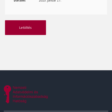
Dátum:
2025. január 17.