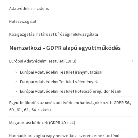
Adatvédelmi incidens
Hatásvizsgálat
Közigazgatási határozat bírósági felülvizsgálata
Nemzetközi - GDPR alapú együttműködés
Európai Adatvédelmi Testület (EDPB)
Európai Adatvédelmi Testület iránymutatásai
Európai Adatvédelmi Testület vélemények
Európai Adatvédelmi Testület kötelező erejű döntések
Együttműködés az uniós adatvédelmi hatóságok között GDPR 56.,
60., 61., 62., 64. cikkek)
Magatartási kódexek (GDPR 40.cikk)
Harmadik országba vagy nemzetközi szervezethez történő