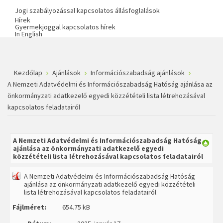
Jogi szabályozással kapcsolatos állásfoglalások
Hírek
Gyermekjoggal kapcsolatos hírek
In English
Kezdőlap
Ajánlások
Információszabadság ajánlások
A Nemzeti Adatvédelmi és Információszabadság Hatóság ajánlása az
önkormányzati adatkezelő egyedi közzétételi lista létrehozásával
kapcsolatos feladatairól
A Nemzeti Adatvédelmi és Információszabadság Hatóság
ajánlása az önkormányzati adatkezelő egyedi
közzétételi lista létrehozásával kapcsolatos feladatairól
A Nemzeti Adatvédelmi és Információszabadság Hatóság
ajánlása az önkormányzati adatkezelő egyedi közzétételi
lista létrehozásával kapcsolatos feladatairól
Fájlméret:
654.75 kB