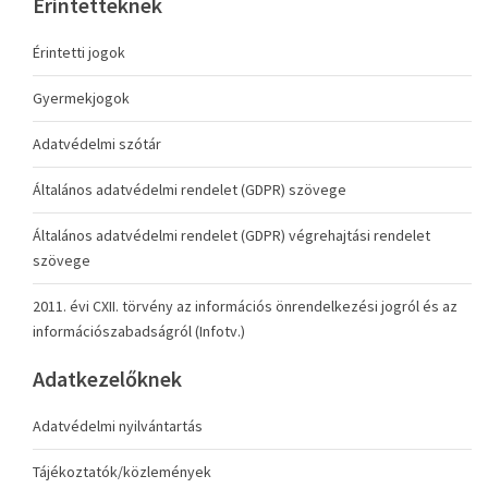
Érintetteknek
Érintetti jogok
Gyermekjogok
Adatvédelmi szótár
Általános adatvédelmi rendelet (GDPR) szövege
Általános adatvédelmi rendelet (GDPR) végrehajtási rendelet
szövege
2011. évi CXII. törvény az információs önrendelkezési jogról és az
információszabadságról (Infotv.)
Adatkezelőknek
Adatvédelmi nyilvántartás
Tájékoztatók/közlemények