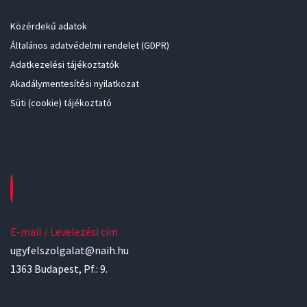
Közérdekű adatok
Általános adatvédelmi rendelet (GDPR)
Adatkezelési tájékoztatók
Akadálymentesítési nyilatkozat
Süti (cookie) tájékoztató
E-mail / Levelezési cím
ugyfelszolgalat@naih.hu
1363 Budapest, Pf.: 9.