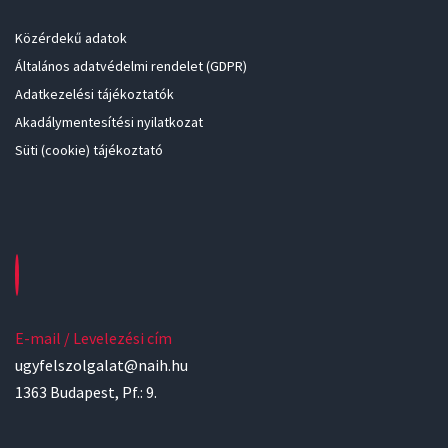
Közérdekű adatok
Általános adatvédelmi rendelet (GDPR)
Adatkezelési tájékoztatók
Akadálymentesítési nyilatkozat
Süti (cookie) tájékoztató
E-mail / Levelezési cím
ugyfelszolgalat@naih.hu
1363 Budapest, Pf.: 9.