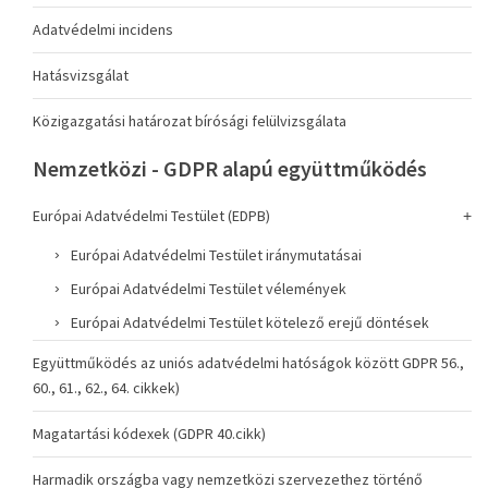
Adatvédelmi incidens
Hatásvizsgálat
Közigazgatási határozat bírósági felülvizsgálata
Nemzetközi - GDPR alapú együttműködés
Európai Adatvédelmi Testület (EDPB)
Európai Adatvédelmi Testület iránymutatásai
Európai Adatvédelmi Testület vélemények
Európai Adatvédelmi Testület kötelező erejű döntések
Együttműködés az uniós adatvédelmi hatóságok között GDPR 56.,
60., 61., 62., 64. cikkek)
Magatartási kódexek (GDPR 40.cikk)
Harmadik országba vagy nemzetközi szervezethez történő