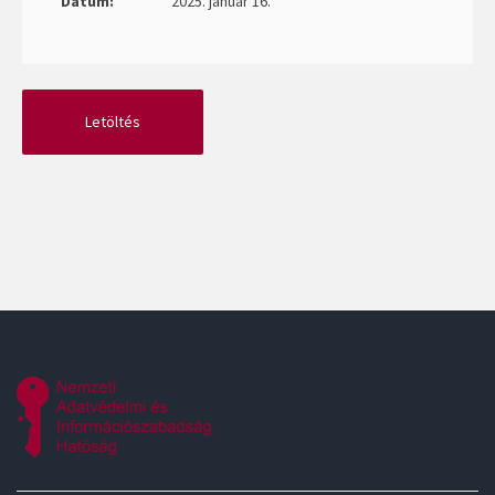
Dátum:
2025. január 16.