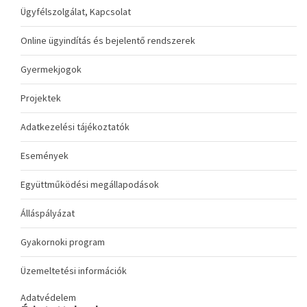
Ügyfélszolgálat, Kapcsolat
Online ügyindítás és bejelentő rendszerek
Gyermekjogok
Projektek
Adatkezelési tájékoztatók
Események
Együttműködési megállapodások
Álláspályázat
Gyakornoki program
Üzemeltetési információk
Adatvédelem