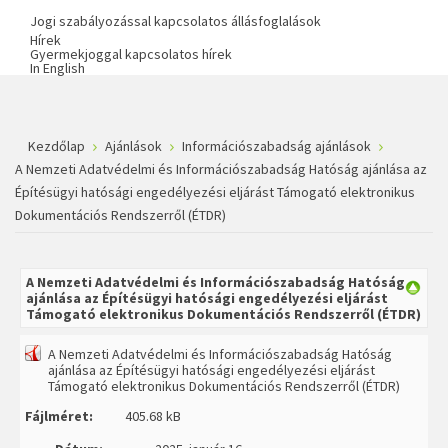
Jogi szabályozással kapcsolatos állásfoglalások
Hírek
Gyermekjoggal kapcsolatos hírek
In English
Kezdőlap
Ajánlások
Információszabadság ajánlások
A Nemzeti Adatvédelmi és Információszabadság Hatóság ajánlása az
Építésügyi hatósági engedélyezési eljárást Támogató elektronikus
Dokumentációs Rendszerről (ÉTDR)
A Nemzeti Adatvédelmi és Információszabadság Hatóság
ajánlása az Építésügyi hatósági engedélyezési eljárást
Támogató elektronikus Dokumentációs Rendszerről (ÉTDR)
A Nemzeti Adatvédelmi és Információszabadság Hatóság
ajánlása az Építésügyi hatósági engedélyezési eljárást
Támogató elektronikus Dokumentációs Rendszerről (ÉTDR)
Fájlméret:
405.68 kB