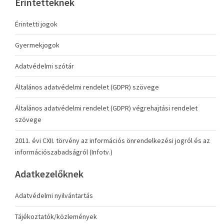
Érintetteknek
Érintetti jogok
Gyermekjogok
Adatvédelmi szótár
Általános adatvédelmi rendelet (GDPR) szövege
Általános adatvédelmi rendelet (GDPR) végrehajtási rendelet
szövege
2011. évi CXII. törvény az információs önrendelkezési jogról és az
információszabadságról (Infotv.)
Adatkezelőknek
Adatvédelmi nyilvántartás
Tájékoztatók/közlemények