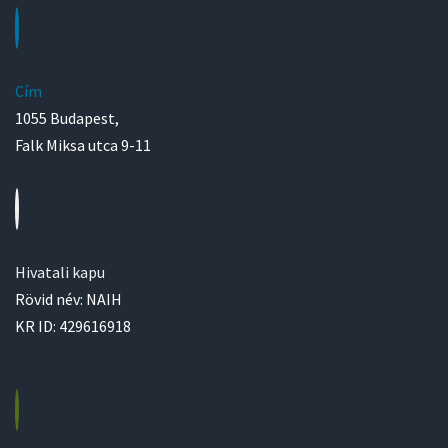
Cím
1055 Budapest,
Falk Miksa utca 9-11
Hivatali kapu
Rövid név: NAIH
KR ID: 429616918