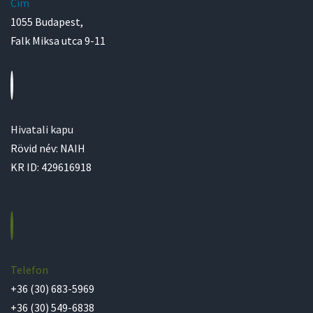
Cím
1055 Budapest,
Falk Miksa utca 9-11
Hivatali kapu
Rövid név: NAIH
KR ID: 429616918
Telefon
+36 (30) 683-5969
+36 (30) 549-6838