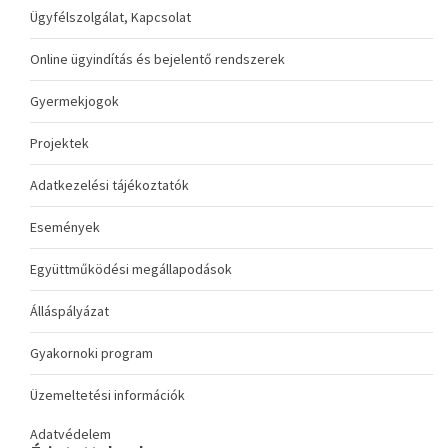
Ügyfélszolgálat, Kapcsolat
Online ügyindítás és bejelentő rendszerek
Gyermekjogok
Projektek
Adatkezelési tájékoztatók
Események
Együttműködési megállapodások
Álláspályázat
Gyakornoki program
Üzemeltetési információk
Adatvédelem