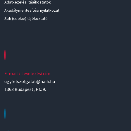
Adatkezelési tájékoztatók
Akadálymentesítési nyilatkozat
Süti (cookie) tájékoztató
E-mail / Levelezési cím
ugyfelszolgalat@naih.hu
1363 Budapest, Pf.: 9.