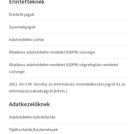
Érintetteknek
Érintetti jogok
Gyermekjogok
Adatvédelmi szótár
Általános adatvédelmi rendelet (GDPR) szövege
Általános adatvédelmi rendelet (GDPR) végrehajtási rendelet
szövege
2011. évi CXII. törvény az információs önrendelkezési jogról és az
információszabadságról (Infotv.)
Adatkezelőknek
Adatvédelmi nyilvántartás
Tájékoztatók/közlemények