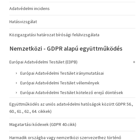
Adatvédelmi incidens
Hatásvizsgálat
Közigazgatási határozat bírósági felülvizsgálata
Nemzetközi - GDPR alapú együttműködés
Európai Adatvédelmi Testület (EDPB)
Európai Adatvédelmi Testület iránymutatásai
Európai Adatvédelmi Testület vélemények
Európai Adatvédelmi Testület kötelező erejű döntések
Együttműködés az uniós adatvédelmi hatóságok között GDPR 56.,
60., 61., 62., 64. cikkek)
Magatartási kódexek (GDPR 40.cikk)
Harmadik országba vagy nemzetközi szervezethez történő