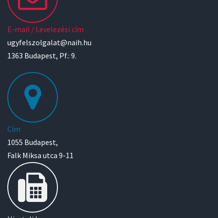
E-mail / Levelezési cím
ugyfelszolgalat@naih.hu
1363 Budapest, Pf.: 9.
Cím
1055 Budapest,
Falk Miksa utca 9-11