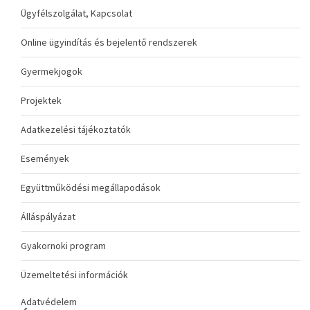
Ügyfélszolgálat, Kapcsolat
Online ügyindítás és bejelentő rendszerek
Gyermekjogok
Projektek
Adatkezelési tájékoztatók
Események
Együttműködési megállapodások
Álláspályázat
Gyakornoki program
Üzemeltetési információk
Adatvédelem