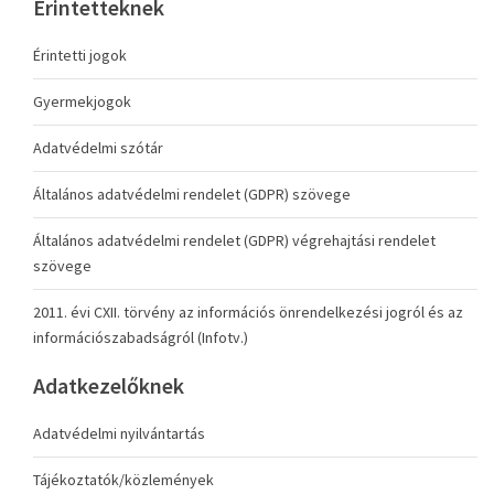
Érintetteknek
Érintetti jogok
Gyermekjogok
Adatvédelmi szótár
Általános adatvédelmi rendelet (GDPR) szövege
Általános adatvédelmi rendelet (GDPR) végrehajtási rendelet
szövege
2011. évi CXII. törvény az információs önrendelkezési jogról és az
információszabadságról (Infotv.)
Adatkezelőknek
Adatvédelmi nyilvántartás
Tájékoztatók/közlemények