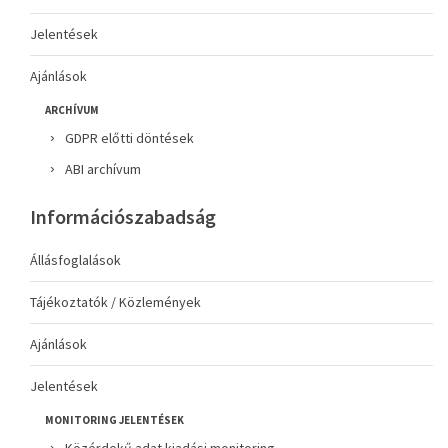
Jelentések
Ajánlások
ARCHÍVUM
GDPR előtti döntések
ABI archívum
Információszabadság
Állásfoglalások
Tájékoztatók / Közlemények
Ajánlások
Jelentések
MONITORING JELENTÉSEK