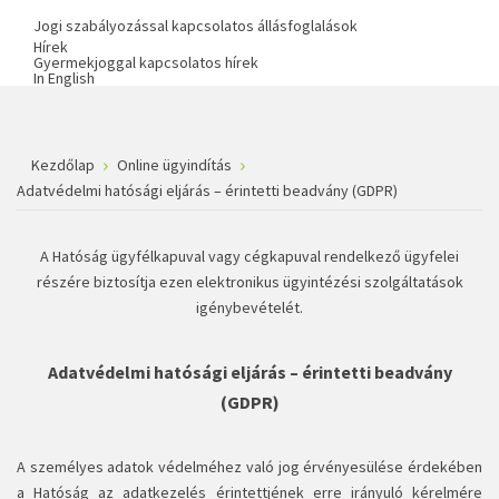
Jogi szabályozással kapcsolatos állásfoglalások
Hírek
Gyermekjoggal kapcsolatos hírek
In English
Kezdőlap
Online ügyindítás
Adatvédelmi hatósági eljárás – érintetti beadvány (GDPR)
A Hatóság ügyfélkapuval vagy cégkapuval rendelkező ügyfelei
részére biztosítja ezen elektronikus ügyintézési szolgáltatások
igénybevételét.
Adatvédelmi hatósági eljárás – érintetti beadvány
(GDPR)
A személyes adatok védelméhez való jog érvényesülése érdekében
a Hatóság az adatkezelés érintettjének erre irányuló kérelmére