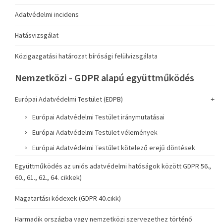
Adatvédelmi incidens
Hatásvizsgálat
Közigazgatási határozat bírósági felülvizsgálata
Nemzetközi - GDPR alapú együttműködés
Európai Adatvédelmi Testület (EDPB)
Európai Adatvédelmi Testület iránymutatásai
Európai Adatvédelmi Testület vélemények
Európai Adatvédelmi Testület kötelező erejű döntések
Együttműködés az uniós adatvédelmi hatóságok között GDPR 56.,
60., 61., 62., 64. cikkek)
Magatartási kódexek (GDPR 40.cikk)
Harmadik országba vagy nemzetközi szervezethez történő