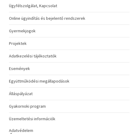
Ügyfélszolgálat, Kapcsolat
Online ügyindítás és bejelentő rendszerek
Gyermekjogok
Projektek
Adatkezelési tájékoztatók
Események
Együttműködési megállapodások
Álláspályázat
Gyakornoki program
Üzemeltetési információk
Adatvédelem