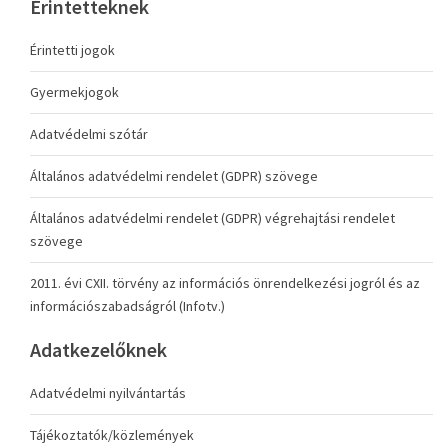
Érintetteknek
Érintetti jogok
Gyermekjogok
Adatvédelmi szótár
Általános adatvédelmi rendelet (GDPR) szövege
Általános adatvédelmi rendelet (GDPR) végrehajtási rendelet
szövege
2011. évi CXII. törvény az információs önrendelkezési jogról és az
információszabadságról (Infotv.)
Adatkezelőknek
Adatvédelmi nyilvántartás
Tájékoztatók/közlemények