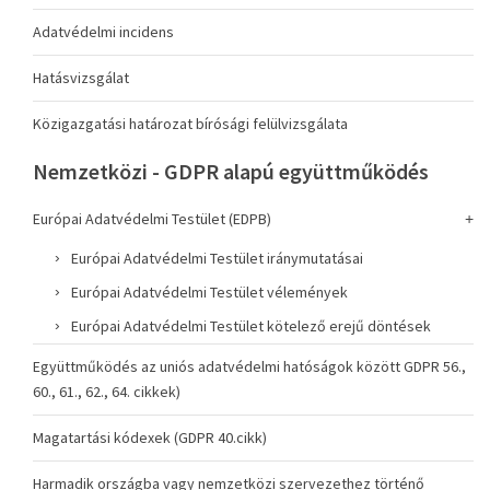
Adatvédelmi incidens
Hatásvizsgálat
Közigazgatási határozat bírósági felülvizsgálata
Nemzetközi - GDPR alapú együttműködés
Európai Adatvédelmi Testület (EDPB)
Európai Adatvédelmi Testület iránymutatásai
Európai Adatvédelmi Testület vélemények
Európai Adatvédelmi Testület kötelező erejű döntések
Együttműködés az uniós adatvédelmi hatóságok között GDPR 56.,
60., 61., 62., 64. cikkek)
Magatartási kódexek (GDPR 40.cikk)
Harmadik országba vagy nemzetközi szervezethez történő