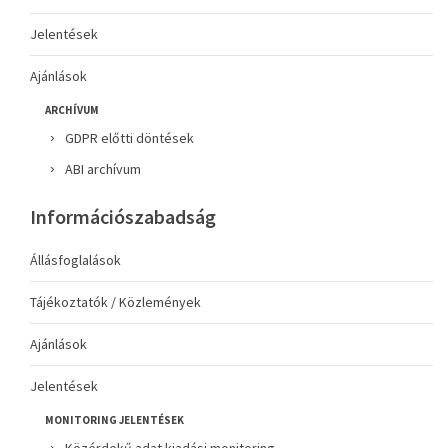
Jelentések
Ajánlások
ARCHÍVUM
GDPR előtti döntések
ABI archívum
Információszabadság
Állásfoglalások
Tájékoztatók / Közlemények
Ajánlások
Jelentések
MONITORING JELENTÉSEK