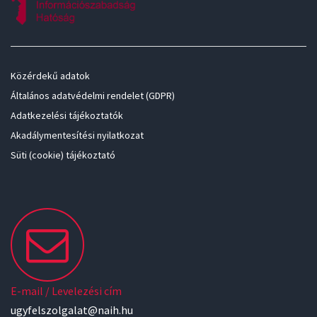
Közérdekű adatok
Általános adatvédelmi rendelet (GDPR)
Adatkezelési tájékoztatók
Akadálymentesítési nyilatkozat
Süti (cookie) tájékoztató
E-mail / Levelezési cím
ugyfelszolgalat@naih.hu