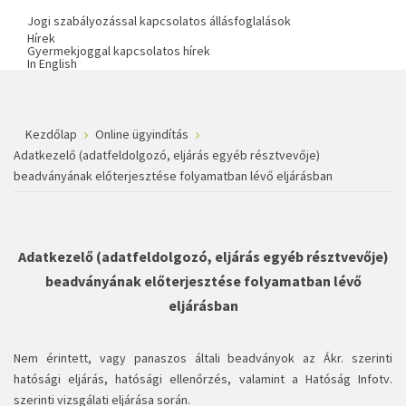
Jogi szabályozással kapcsolatos állásfoglalások
Hírek
Gyermekjoggal kapcsolatos hírek
In English
Kezdőlap
Online ügyindítás
Adatkezelő (adatfeldolgozó, eljárás egyéb résztvevője)
beadványának előterjesztése folyamatban lévő eljárásban
Adatkezelő (adatfeldolgozó, eljárás egyéb résztvevője)
beadványának előterjesztése folyamatban lévő
eljárásban
Nem érintett, vagy panaszos általi beadványok az Ákr. szerinti
hatósági eljárás, hatósági ellenőrzés, valamint a Hatóság Infotv.
szerinti vizsgálati eljárása során.