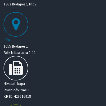
1363 Budapest, Pf.: 9.
Cím
1055 Budapest,
Falk Miksa utca 9-11
Hivatali kapu
Rövid név: NAIH
KR ID: 429616918