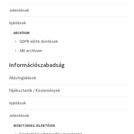
Jelentések
Ajánlások
ARCHÍVUM
GDPR előtti döntések
ABI archívum
Információszabadság
Állásfoglalások
Tájékoztatók / Közlemények
Ajánlások
Jelentések
MONITORING JELENTÉSEK