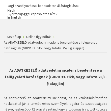
Jogi szabályozással kapcsolatos állásfoglalások
Hírek
Gyermekjoggal kapcsolatos hírek
In English
Kezdőlap
Online ügyindítás
Az ADATKEZELŐ adatvédelmi incidens bejelentése a felügyeleti
hatóságnak (GDPR 33. cikk, vagy Infotv. 25/J. § alapján)
Az ADATKEZELŐ adatvédelmi incidens bejelentése a
felügyeleti hatóságnak (GDPR 33. cikk, vagy Infotv. 25/J.
§ alapján)
Az adatkezelő az adatvédelmi incidenst, ha az valószínűsíthetően
kockázattal jár a természetes személyek jogaira és szabadságaira
nézve, legkésőbb 72 órával azután, hogy a tudomására jutott köteles