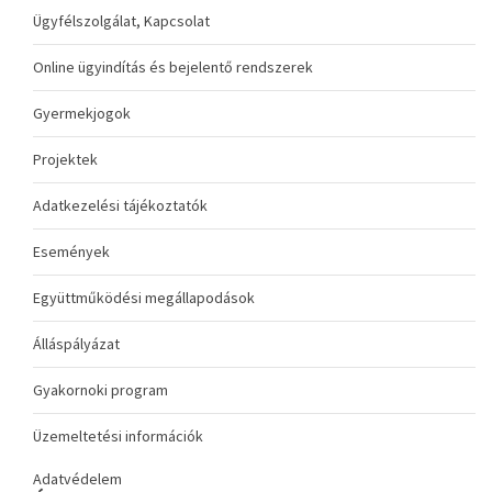
Ügyfélszolgálat, Kapcsolat
Online ügyindítás és bejelentő rendszerek
Gyermekjogok
Projektek
Adatkezelési tájékoztatók
Események
Együttműködési megállapodások
Álláspályázat
Gyakornoki program
Üzemeltetési információk
Adatvédelem