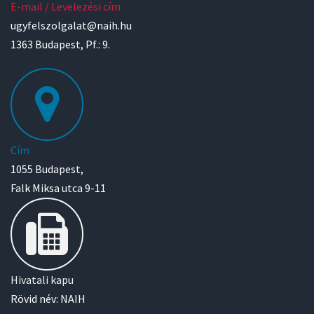
E-mail / Levelezési cím
ugyfelszolgalat@naih.hu
1363 Budapest, Pf.: 9.
Cím
1055 Budapest,
Falk Miksa utca 9-11
Hivatali kapu
Rövid név: NAIH