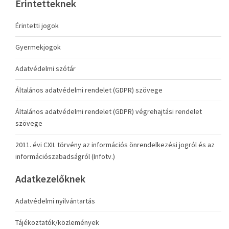
Érintetteknek
Érintetti jogok
Gyermekjogok
Adatvédelmi szótár
Általános adatvédelmi rendelet (GDPR) szövege
Általános adatvédelmi rendelet (GDPR) végrehajtási rendelet
szövege
2011. évi CXII. törvény az információs önrendelkezési jogról és az
információszabadságról (Infotv.)
Adatkezelőknek
Adatvédelmi nyilvántartás
Tájékoztatók/közlemények