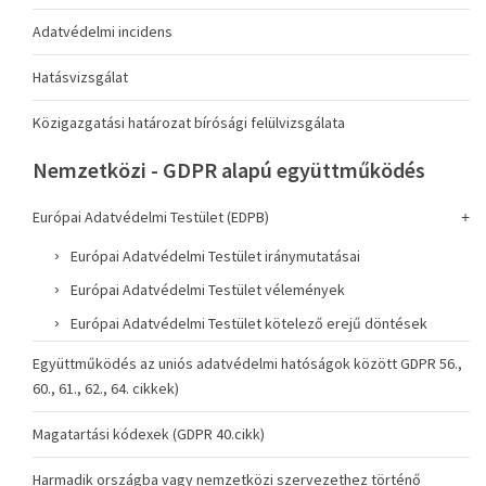
Adatvédelmi incidens
Hatásvizsgálat
Közigazgatási határozat bírósági felülvizsgálata
Nemzetközi - GDPR alapú együttműködés
Európai Adatvédelmi Testület (EDPB)
Európai Adatvédelmi Testület iránymutatásai
Európai Adatvédelmi Testület vélemények
Európai Adatvédelmi Testület kötelező erejű döntések
Együttműködés az uniós adatvédelmi hatóságok között GDPR 56.,
60., 61., 62., 64. cikkek)
Magatartási kódexek (GDPR 40.cikk)
Harmadik országba vagy nemzetközi szervezethez történő