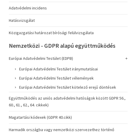
Adatvédelmi incidens
Hatásvizsgálat
Közigazgatási határozat bírósági felülvizsgálata
Nemzetközi - GDPR alapú együttműködés
Európai Adatvédelmi Testület (EDPB)
Európai Adatvédelmi Testület iránymutatásai
Európai Adatvédelmi Testület vélemények
Európai Adatvédelmi Testület kötelező erejű döntések
Együttműködés az uniós adatvédelmi hatóságok között GDPR 56.,
60., 61., 62., 64. cikkek)
Magatartási kódexek (GDPR 40.cikk)
Harmadik országba vagy nemzetközi szervezethez történő