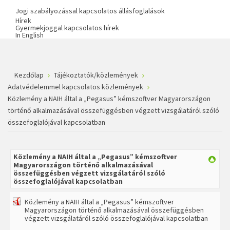
Jogi szabályozással kapcsolatos állásfoglalások
Hírek
Gyermekjoggal kapcsolatos hírek
In English
Kezdőlap
Tájékoztatók/közlemények
Adatvédelemmel kapcsolatos közlemények
Közlemény a NAIH által a „Pegasus” kémszoftver Magyarországon
történő alkalmazásával összefüggésben végzett vizsgálatáról szóló
összefoglalójával kapcsolatban
Közlemény a NAIH által a „Pegasus” kémszoftver
Magyarországon történő alkalmazásával
összefüggésben végzett vizsgálatáról szóló
összefoglalójával kapcsolatban
Közlemény a NAIH által a „Pegasus” kémszoftver
Magyarországon történő alkalmazásával összefüggésben
végzett vizsgálatáról szóló összefoglalójával kapcsolatban