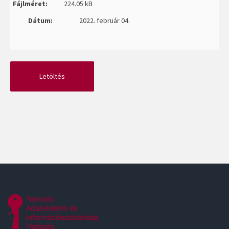
Fájlméret:
224.05 kB
Dátum:
2022. február 04.