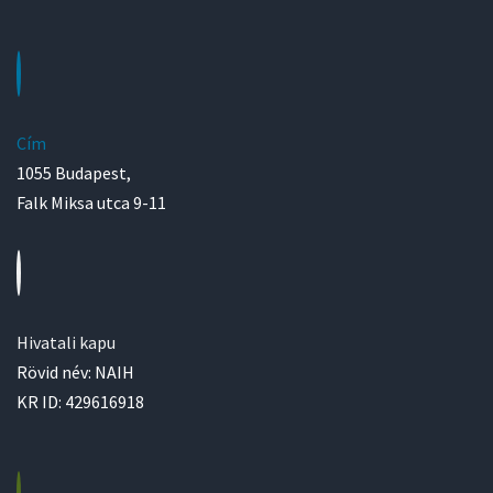
Cím
1055 Budapest,
Falk Miksa utca 9-11
Hivatali kapu
Rövid név: NAIH
KR ID: 429616918