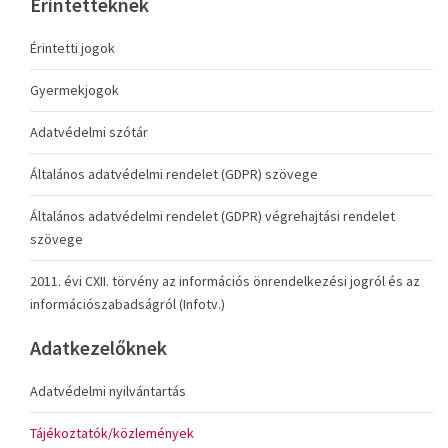
Érintetteknek
Érintetti jogok
Gyermekjogok
Adatvédelmi szótár
Általános adatvédelmi rendelet (GDPR) szövege
Általános adatvédelmi rendelet (GDPR) végrehajtási rendelet
szövege
2011. évi CXII. törvény az információs önrendelkezési jogról és az
információszabadságról (Infotv.)
Adatkezelőknek
Adatvédelmi nyilvántartás
Tájékoztatók/közlemények