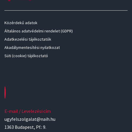
Közérdekű adatok
Általános adatvédelmi rendelet (GDPR)
Adatkezelési tájékoztatók
Akadálymentesítési nyilatkozat
Süti (cookie) tájékoztató
E-mail / Levelezési cím
ugyfelszolgalat@naih.hu
1363 Budapest, Pf.: 9.