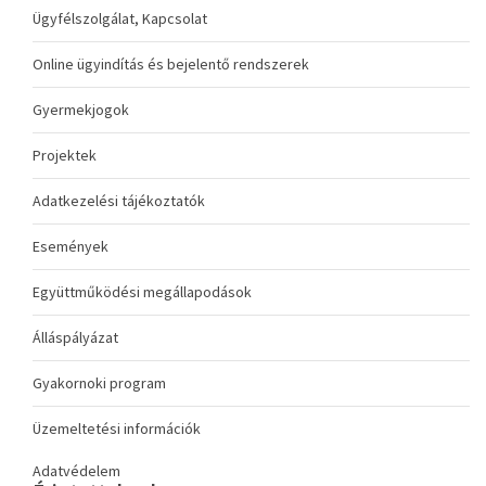
Ügyfélszolgálat, Kapcsolat
Online ügyindítás és bejelentő rendszerek
Gyermekjogok
Projektek
Adatkezelési tájékoztatók
Események
Együttműködési megállapodások
Álláspályázat
Gyakornoki program
Üzemeltetési információk
Adatvédelem