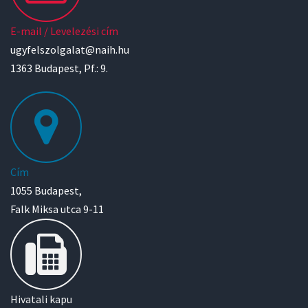
E-mail / Levelezési cím
ugyfelszolgalat@naih.hu
1363 Budapest, Pf.: 9.
Cím
1055 Budapest,
Falk Miksa utca 9-11
Hivatali kapu