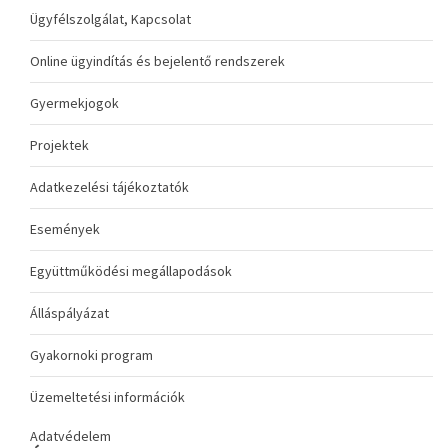
Ügyfélszolgálat, Kapcsolat
Online ügyindítás és bejelentő rendszerek
Gyermekjogok
Projektek
Adatkezelési tájékoztatók
Események
Együttműködési megállapodások
Álláspályázat
Gyakornoki program
Üzemeltetési információk
Adatvédelem