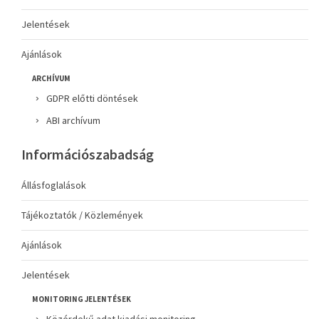
Jelentések
Ajánlások
ARCHÍVUM
GDPR előtti döntések
ABI archívum
Információszabadság
Állásfoglalások
Tájékoztatók / Közlemények
Ajánlások
Jelentések
MONITORING JELENTÉSEK