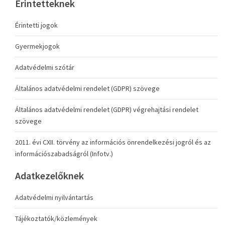
Érintetteknek
Érintetti jogok
Gyermekjogok
Adatvédelmi szótár
Általános adatvédelmi rendelet (GDPR) szövege
Általános adatvédelmi rendelet (GDPR) végrehajtási rendelet
szövege
2011. évi CXII. törvény az információs önrendelkezési jogról és az
információszabadságról (Infotv.)
Adatkezelőknek
Adatvédelmi nyilvántartás
Tájékoztatók/közlemények