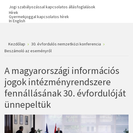
Jogi szabályozással kapcsolatos állásfoglalások
Hírek
Gyermekjoggal kapcsolatos hírek
In English
Kezdőlap
30. évfordulós nemzetközi konferencia
Beszámoló az eseményről
A magyarországi információs
jogok intézményrendszere
fennállásának 30. évfordulóját
ünnepeltük