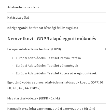
Adatvédelmi incidens
Hatásvizsgálat
Közigazgatási határozat bírósági felülvizsgálata
Nemzetközi - GDPR alapú együttműködés
Európai Adatvédelmi Testület (EDPB)
Európai Adatvédelmi Testület iránymutatásai
Európai Adatvédelmi Testület vélemények
Európai Adatvédelmi Testület kötelező erejű döntések
Együttműködés az uniós adatvédelmi hatóságok között GDPR 56.,
60., 61., 62., 64. cikkek)
Magatartási kódexek (GDPR 40.cikk)
Harmadik országba vagy nemzetközi szervezethez történő