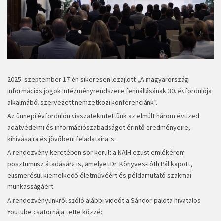
2025. szeptember 17-én sikeresen lezajlott „A magyarországi
információs jogok intézményrendszere fennállásának 30. évfordulója
alkalmából szervezett nemzetközi konferenciánk”.
Az ünnepi évfordulón visszatekintettünk az elmúlt három évtized
adatvédelmi és információszabadságot érintő eredményeire,
kihívásaira és jövőbeni feladataira is.
A rendezvény keretében sor került a NAIH ezüst emlékérem
posztumusz átadására is, amelyet Dr. Könyves-Tóth Pál kapott,
elismerésül kiemelkedő életművéért és példamutató szakmai
munkásságáért.
A rendezvényünkről szóló alábbi videót a Sándor-palota hivatalos
Youtube csatornája tette közzé: