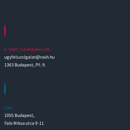
E-mail / Levelezési cím
ugyfelszolgalat@naih.hu
1363 Budapest, Pf.: 9.
Cím
1055 Budapest,
Falk Miksa utca 9-11