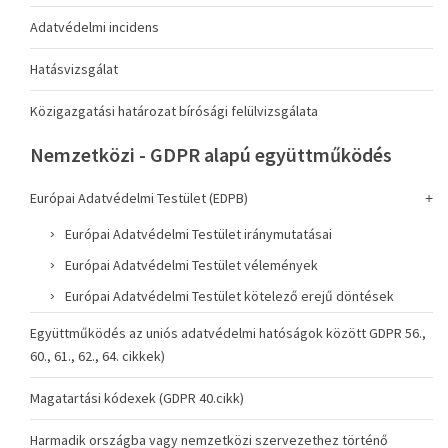
Adatvédelmi incidens
Hatásvizsgálat
Közigazgatási határozat bírósági felülvizsgálata
Nemzetközi - GDPR alapú együttműködés
Európai Adatvédelmi Testület (EDPB)
Európai Adatvédelmi Testület iránymutatásai
Európai Adatvédelmi Testület vélemények
Európai Adatvédelmi Testület kötelező erejű döntések
Együttműködés az uniós adatvédelmi hatóságok között GDPR 56.,
60., 61., 62., 64. cikkek)
Magatartási kódexek (GDPR 40.cikk)
Harmadik országba vagy nemzetközi szervezethez történő