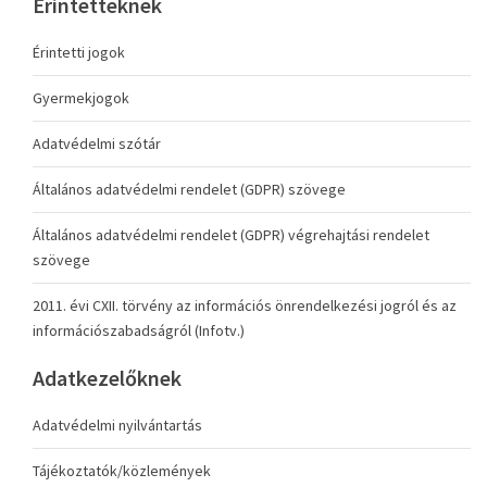
Érintetteknek
Érintetti jogok
Gyermekjogok
Adatvédelmi szótár
Általános adatvédelmi rendelet (GDPR) szövege
Általános adatvédelmi rendelet (GDPR) végrehajtási rendelet
szövege
2011. évi CXII. törvény az információs önrendelkezési jogról és az
információszabadságról (Infotv.)
Adatkezelőknek
Adatvédelmi nyilvántartás
Tájékoztatók/közlemények