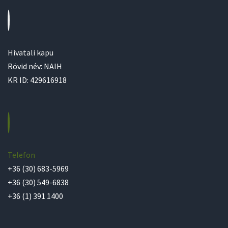
Hivatali kapu
Rövid név: NAIH
KR ID: 429616918
Telefon
+36 (30) 683-5969
+36 (30) 549-6838
+36 (1) 391 1400