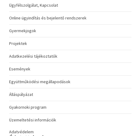
Ügyfélszolgálat, Kapcsolat
Online ügyindítás és bejelentő rendszerek
Gyermekjogok
Projektek
Adatkezelési tájékoztatók
Események
Együttműködési megállapodások
Álláspályázat
Gyakornoki program
Üzemeltetési információk
Adatvédelem