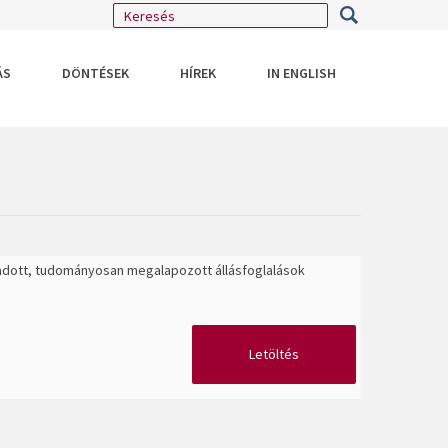
ÁS
DÖNTÉSEK
HÍREK
IN ENGLISH
iadott, tudományosan megalapozott állásfoglalások
Letöltés