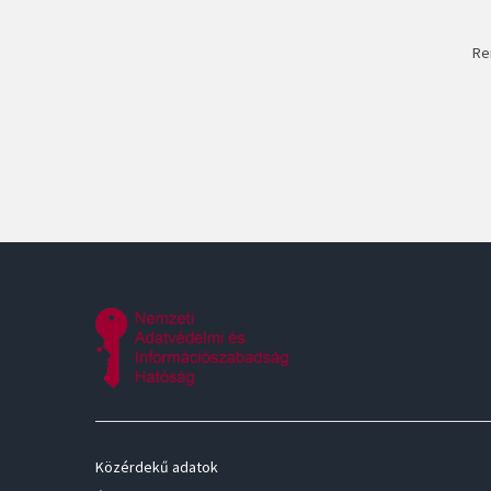
Re
Közérdekű adatok