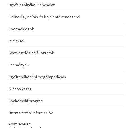
Ügyfélszolgálat, Kapcsolat
Online ügyindítás és bejelentő rendszerek
Gyermekjogok
Projektek
Adatkezelési tájékoztatók
Események
Együttműködési megállapodások
Álláspályázat
Gyakornoki program
Üzemeltetési információk
Adatvédelem