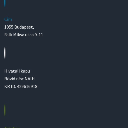
Cím
1055 Budapest,
Falk Miksa utca 9-11
Hivatali kapu
Rövid név: NAIH
KR ID: 429616918