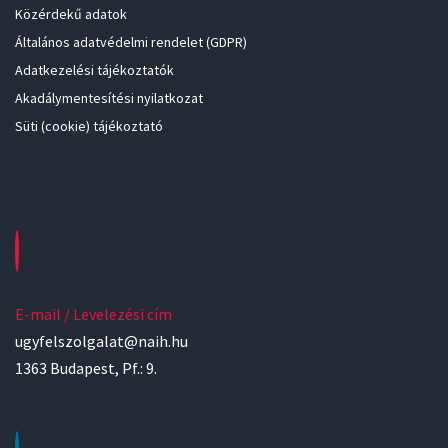
Közérdekű adatok
Általános adatvédelmi rendelet (GDPR)
Adatkezelési tájékoztatók
Akadálymentesítési nyilatkozat
Süti (cookie) tájékoztató
E-mail / Levelezési cím
ugyfelszolgalat@naih.hu
1363 Budapest, Pf.: 9.