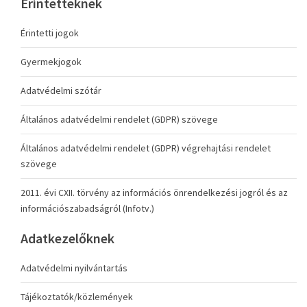
Érintetteknek
Érintetti jogok
Gyermekjogok
Adatvédelmi szótár
Általános adatvédelmi rendelet (GDPR) szövege
Általános adatvédelmi rendelet (GDPR) végrehajtási rendelet
szövege
2011. évi CXII. törvény az információs önrendelkezési jogról és az
információszabadságról (Infotv.)
Adatkezelőknek
Adatvédelmi nyilvántartás
Tájékoztatók/közlemények