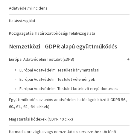
Adatvédelmi incidens
Hatásvizsgálat
Közigazgatási határozat bírósági felülvizsgálata
Nemzetközi - GDPR alapú együttműködés
Európai Adatvédelmi Testület (EDPB)
Európai Adatvédelmi Testület iránymutatásai
Európai Adatvédelmi Testület vélemények
Európai Adatvédelmi Testület kötelező erejű döntések
Együttműködés az uniós adatvédelmi hatóságok között GDPR 56.,
60., 61., 62., 64. cikkek)
Magatartási kódexek (GDPR 40.cikk)
Harmadik országba vagy nemzetközi szervezethez történő